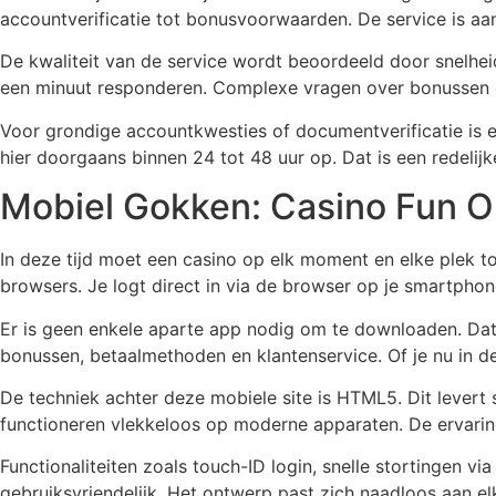
accountverificatie tot bonusvoorwaarden. De service is aa
De kwaliteit van de service wordt beoordeeld door snelheid
een minuut responderen. Complexe vragen over bonussen of
Voor grondige accountkwesties of documentverificatie is e
hier doorgaans binnen 24 tot 48 uur op. Dat is een redelij
Mobiel Gokken: Casino Fun 
In deze tijd moet een casino op elk moment en elke plek to
browsers. Je logt direct in via de browser op je smartpho
Er is geen enkele aparte app nodig om te downloaden. Dat s
bonussen, betaalmethoden en klantenservice. Of je nu in de
De techniek achter deze mobiele site is HTML5. Dit levert s
functioneren vlekkeloos op moderne apparaten. De ervarin
Functionaliteiten zoals touch-ID login, snelle stortingen
gebruiksvriendelijk. Het ontwerp past zich naadloos aan 