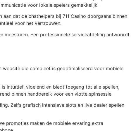
ommunicatie voor lokale spelers gemakkelijk.
en aan dat de chathelpers bij 711 Casino doorgaans binnen
ntieel voor het vertrouwen.
gen meesturen. Een professionele serviceafdeling antwoordt
en website die compleet is geoptimaliseerd voor mobiele
intuïtief, vloeiend en biedt toegang tot alle spellen,
rend binnen handbereik voor een vlotte spinsessie.
g. Zelfs grafisch intensieve slots en live dealer spellen
uwe promoties maken de mobiele ervaring extra
tphone.