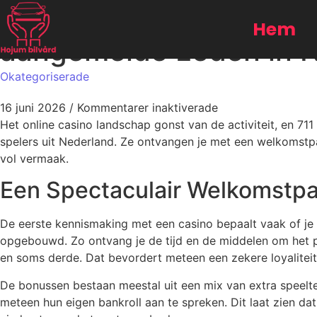
711 Casino platform Pr
Hem
aangemelde Leden in 
Okategoriserade
16 juni 2026
/
Kommentarer inaktiverade
Het online casino landschap gonst van de activiteit, en 71
spelers uit Nederland. Ze ontvangen je met een welkomstpa
vol vermaak.
Een Spectaculair Welkomstpa
De eerste kennismaking met een casino bepaalt vaak of je
opgebouwd. Zo ontvang je de tijd en de middelen om het pl
en soms derde. Dat bevordert meteen een zekere loyaliteit
De bonussen bestaan meestal uit een mix van extra speelte
meteen hun eigen bankroll aan te spreken. Dit laat zien da