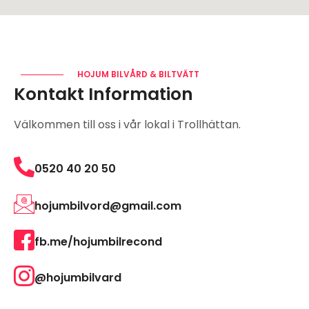
HOJUM BILVÅRD & BILTVÄTT
Kontakt Information
Välkommen till oss i vår lokal i Trollhättan.
0520 40 20 50
hojumbilvord@gmail.com
fb.me/hojumbilrecond
@hojumbilvard