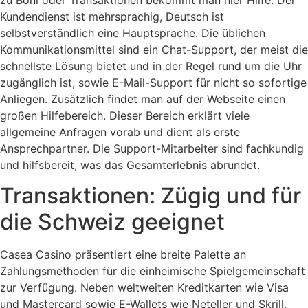
Kundendienst ist mehrsprachig, Deutsch ist
selbstverständlich eine Hauptsprache. Die üblichen
Kommunikationsmittel sind ein Chat-Support, der meist die
schnellste Lösung bietet und in der Regel rund um die Uhr
zugänglich ist, sowie E-Mail-Support für nicht so sofortige
Anliegen. Zusätzlich findet man auf der Webseite einen
großen Hilfebereich. Dieser Bereich erklärt viele
allgemeine Anfragen vorab und dient als erste
Ansprechpartner. Die Support-Mitarbeiter sind fachkundig
und hilfsbereit, was das Gesamterlebnis abrundet.
Transaktionen: Zügig und für
die Schweiz geeignet
Casea Casino präsentiert eine breite Palette an
Zahlungsmethoden für die einheimische Spielgemeinschaft
zur Verfügung. Neben weltweiten Kreditkarten wie Visa
und Mastercard sowie E-Wallets wie Neteller und Skrill,