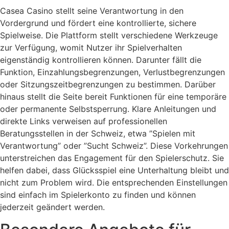
Casea Casino stellt seine Verantwortung in den
Vordergrund und fördert eine kontrollierte, sichere
Spielweise. Die Plattform stellt verschiedene Werkzeuge
zur Verfügung, womit Nutzer ihr Spielverhalten
eigenständig kontrollieren können. Darunter fällt die
Funktion, Einzahlungsbegrenzungen, Verlustbegrenzungen
oder Sitzungszeitbegrenzungen zu bestimmen. Darüber
hinaus stellt die Seite bereit Funktionen für eine temporäre
oder permanente Selbstsperrung. Klare Anleitungen und
direkte Links verweisen auf professionellen
Beratungsstellen in der Schweiz, etwa ”Spielen mit
Verantwortung” oder ”Sucht Schweiz”. Diese Vorkehrungen
unterstreichen das Engagement für den Spielerschutz. Sie
helfen dabei, dass Glücksspiel eine Unterhaltung bleibt und
nicht zum Problem wird. Die entsprechenden Einstellungen
sind einfach im Spielerkonto zu finden und können
jederzeit geändert werden.