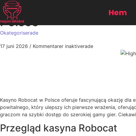
Zacznij grać i odbierz
Hem
Polsce
Okategoriserade
17 juni 2026
/
Kommentarer inaktiverade
Kasyno Robocat w Polsce oferuje fascynującą okazję dla 
powitalnego, który ulepszy ich pierwsze wrażenia, oferuj
graczom na szybki dostęp do szerokiej gamy gier. Ciekawi
Przegląd kasyna Robocat