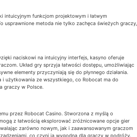
ki intuicyjnym funkcjom projektowym i łatwym
o usprawnione metoda nie tylko zachęca świeżych graczy,
ki naciskowi na intuicyjny interfejs, kasyno oferuje
czom. Układ gry sprzyja łatwości dostępu, umożliwiając
nsywne elementy przyczyniają się do płynnego działania.
a i użytkowania ze wszystkiego, co Robocat ma do
a graczy w Polsce.
anemu przez Robocat Casino. Stworzona z myślą o
y mogą z łatwością eksplorować zróżnicowane opcje gier
pozwalając zarówno nowym, jak i zaawansowanym graczom
rządzeniami, co czyni ją wygodną dla graczy w podróży.