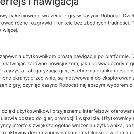
erfejs i nawigacja
rawy całościowego wrażenia z gry w kasynie Robocat. Dzię
wać różne rozgrywki i funkcje bez zbędnych trudności. T
 więcej.
apewnia użytkownikom prostą nawigację po platformie. Dzię
łatwiając zarówno nowicjuszom, jak i doświadczonym gra
Przejrzysta kategoryzacja gier, estetyczna grafika i respo
łnione ekrany; przeciwnie, są motywowani do eksplorowani
zeń z gry, czyniąc kasyno Robocat najlepszym wyborem dl
twe dzięki użytkownikowi przyjaznemu interfejsowi oferow
a ułatwia dostęp do gier, promocji i wsparcia. Użytkownic
łynny interfejs zwiększa ogólne wrażenia użytkownika, 
j, reaktywny design zapewnia kompatybilność z wieloma u