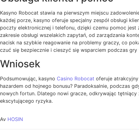
Kasyno Robocat stawia na pierwszym miejscu zadowolenie 
każdej porze, kasyno oferuje specjalny zespół obsługi k
poczty elektronicznej i telefonu, dzięki czemu pomoc jes
zakresie obsługi wszelakich zapytań, od zarządzania kon
nacisk na szybkie reagowanie na problemy graczy, co pok
czuć się bezpiecznie i cieszyć się wsparciem podczas gry
Wniosek
Podsumowując, kasyno
Casino Robocat
oferuje atrakcyjny
hazardem od hojnego bonusu? Paradoksalnie, podczas gd
nowych fortun. Dlatego nowi gracze, odkrywając tętniący 
ekscytującego ryzyka.
Av
HOSIN