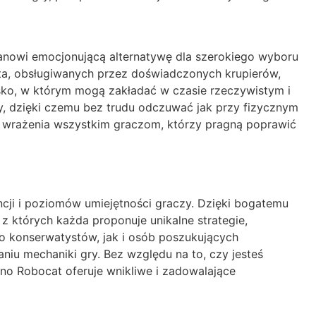
anowi emocjonującą alternatywę dla szerokiego wyboru
rata, obsługiwanych przez doświadczonych krupierów,
sko, w którym mogą zakładać w czasie rzeczywistym i
cy, dzięki czemu bez trudu odczuwać jak przy fizycznym
e wrażenia wszystkim graczom, którzy pragną poprawić
ji i poziomów umiejętności graczy. Dzięki bogatemu
 z których każda proponuje unikalne strategie,
no konserwatystów, jak i osób poszukujących
iu mechaniki gry. Bez względu na to, czy jesteś
o Robocat oferuje wnikliwe i zadowalające