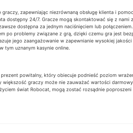
graczy, zapewniając niezrównaną obsługę klienta i pomoc.
lienta dostępny 24/7. Gracze mogą skontaktować się z nam
t zawsze dostępna za jednym naciśnięciem lub połączeniem.
tem po problemy związane z grą, dzięki czemu gra jest be
azuje jego zaangażowanie w zapewnianie wysokiej jakości
 w tym uznanym kasynie online.
 prezent powitalny, który obiecuje podnieść poziom wraże
y większość graczy może nie zauważać wartości darmowyc
życiem świat Robocat, mogą zostać rozsądnie poproszeni o 