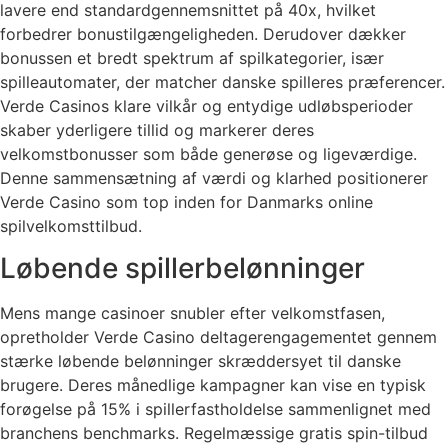
lavere end standardgennemsnittet på 40x, hvilket
forbedrer bonustilgængeligheden. Derudover dækker
bonussen et bredt spektrum af spilkategorier, især
spilleautomater, der matcher danske spilleres præferencer.
Verde Casinos klare vilkår og entydige udløbsperioder
skaber yderligere tillid og markerer deres
velkomstbonusser som både generøse og ligeværdige.
Denne sammensætning af værdi og klarhed positionerer
Verde Casino som top inden for Danmarks online
spilvelkomsttilbud.
Løbende spillerbelønninger
Mens mange casinoer snubler efter velkomstfasen,
opretholder Verde Casino deltagerengagementet gennem
stærke løbende belønninger skræddersyet til danske
brugere. Deres månedlige kampagner kan vise en typisk
forøgelse på 15% i spillerfastholdelse sammenlignet med
branchens benchmarks. Regelmæssige gratis spin-tilbud