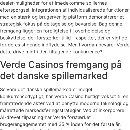
dealer-muligheder for at imødekomme spillernes
efterspørgsel. Integrationen af individualiserede funktioner
med en stærk og brugervenlig platform demonstrerer et
strategisk fokus på deltagelse og bevarelse. Bag denne
fremgang ligger en forpligtelse til overholdelse og
beskyttelse, der forstærker tillid – aspekter, der er vigtige
for deres stigende indflydelse. Men hvordan bevarer Verde
dette drive midt i den tiltagende konkurrence?
Verde Casinos fremgang på
det danske spillemarked
Selvom det danske spillemarked er meget
konkurrencedygtigt, har Verde Casino hurtigt vokset til en
fremtrædende aktør ved at benytte moderne teknologi og
målrettede markedsføringsstrategier. Ved at inkorporere
AI-drevet tilpasning har Verde forstærket
brugerengagementet med 35 % inden for det første år.