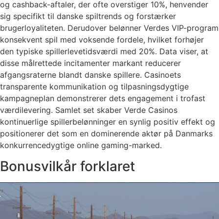
og cashback-aftaler, der ofte overstiger 10%, henvender
sig specifikt til danske spiltrends og forstærker
brugerloyaliteten. Derudover belønner Verdes VIP-program
konsekvent spil med voksende fordele, hvilket forhøjer
den typiske spillerlevetidsværdi med 20%. Data viser, at
disse målrettede incitamenter markant reducerer
afgangsraterne blandt danske spillere. Casinoets
transparente kommunikation og tilpasningsdygtige
kampagneplan demonstrerer dets engagement i trofast
værdilevering. Samlet set skaber Verde Casinos
kontinuerlige spillerbelønninger en synlig positiv effekt og
positionerer det som en dominerende aktør på Danmarks
konkurrencedygtige online gaming-marked.
Bonusvilkår forklaret