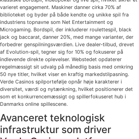
varieret engagement. Maskiner danner cirka 70% af
biblioteket og byder på både kendte og unikke spil fra
industriens topnavne som Net Entertainment og
Microgaming. Bordspil, der inkluderer roulettespil, black
jack og baccarat, danner 20%, med mange varianter, der
forbedrer genspilningsværdien. Live dealer-tilbud, drevet
af Evolution-spil, tegner sig for 10% og fokuserer på
indlevende direkte oplevelser. Webstedet opdaterer
regelmæssigt sit udvalg på månedlig basis med omkring
50 nye titler, hvilket viser en kraftig markedstilpasning.
Verde Casinos spilportefølje opnår høje karakterer i
diversitet, værdi og nytænkning, hvilket positionerer det
som et konkurrencemæssigt og spillerfokuseret hub i
Danmarks online spillescene.
Avanceret teknologisk
infrastruktur som driver