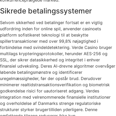
Sikrede betalingssystemer
Selvom sikkerhed ved betalinger fortsat er en vigtig
udfordring inden for online spil, anvender casinoets
platform sofistikeret teknologi til at beskytte
spillertransaktioner med over 99,8% nøjagtighed i
forbindelse med svindeldetektering. Verde Casino bruger
multilags krypteringsprotokoller, herunder AES-256 og
SSL, der sikrer datasikkerhed og integritet i enhver
finansiel udveksling. Deres AI-drevne algoritmer overvåger
løbende betalingsmønstre og identificerer
uregelmæssigheder, før der opstår brud. Derudover
minimerer realtidstransaktionsverifikation og biometrisk
godkendelse risici for uautoriseret adgang. Verdes
integration med velrenommerede finansielle institutioner
og overholdelse af Danmarks strenge regulatoriske
strukturer styrker brugertilliden yderligere. Denne
omfattende tilgang reducerer ikke kun