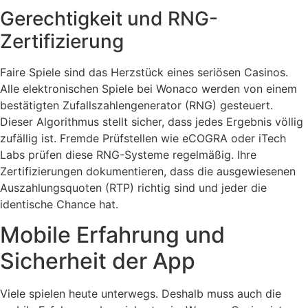
Gerechtigkeit und RNG-
Zertifizierung
Faire Spiele sind das Herzstück eines seriösen Casinos.
Alle elektronischen Spiele bei Wonaco werden von einem
bestätigten Zufallszahlengenerator (RNG) gesteuert.
Dieser Algorithmus stellt sicher, dass jedes Ergebnis völlig
zufällig ist. Fremde Prüfstellen wie eCOGRA oder iTech
Labs prüfen diese RNG-Systeme regelmäßig. Ihre
Zertifizierungen dokumentieren, dass die ausgewiesenen
Auszahlungsquoten (RTP) richtig sind und jeder die
identische Chance hat.
Mobile Erfahrung und
Sicherheit der App
Viele spielen heute unterwegs. Deshalb muss auch die