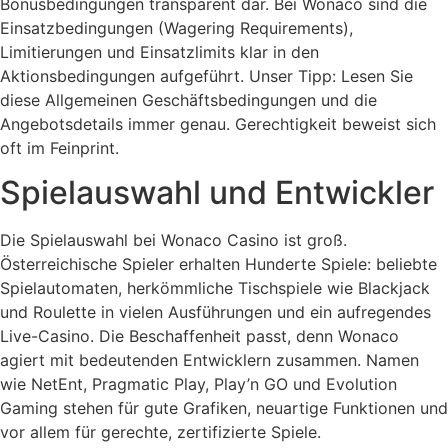
Bonusbedingungen transparent dar. Bei Wonaco sind die
Einsatzbedingungen (Wagering Requirements),
Limitierungen und Einsatzlimits klar in den
Aktionsbedingungen aufgeführt. Unser Tipp: Lesen Sie
diese Allgemeinen Geschäftsbedingungen und die
Angebotsdetails immer genau. Gerechtigkeit beweist sich
oft im Feinprint.
Spielauswahl und Entwickler
Die Spielauswahl bei Wonaco Casino ist groß.
Österreichische Spieler erhalten Hunderte Spiele: beliebte
Spielautomaten, herkömmliche Tischspiele wie Blackjack
und Roulette in vielen Ausführungen und ein aufregendes
Live-Casino. Die Beschaffenheit passt, denn Wonaco
agiert mit bedeutenden Entwicklern zusammen. Namen
wie NetEnt, Pragmatic Play, Play’n GO und Evolution
Gaming stehen für gute Grafiken, neuartige Funktionen und
vor allem für gerechte, zertifizierte Spiele.