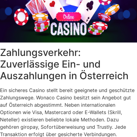
Zahlungsverkehr:
Zuverlässige Ein- und
Auszahlungen in Österreich
Ein sicheres Casino stellt bereit geeignete und geschützte
Zahlungswege. Wonaco Casino besitzt sein Angebot gut
auf Österreich abgestimmt. Neben internationalen
Optionen wie Visa, Mastercard oder E-Wallets (Skrill,
Neteller) existieren beliebte lokale Methoden. Dazu
gehören giropay, Sofortüberweisung und Trustly. Jede
Transaktion erfolgt über gesicherte Verbindungen.