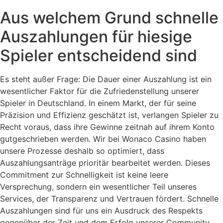
Aus welchem Grund schnelle
Auszahlungen für hiesige
Spieler entscheidend sind
Es steht außer Frage: Die Dauer einer Auszahlung ist ein
wesentlicher Faktor für die Zufriedenstellung unserer
Spieler in Deutschland. In einem Markt, der für seine
Präzision und Effizienz geschätzt ist, verlangen Spieler zu
Recht voraus, dass ihre Gewinne zeitnah auf ihrem Konto
gutgeschrieben werden. Wir bei Wonaco Casino haben
unsere Prozesse deshalb so optimiert, dass
Auszahlungsanträge prioritär bearbeitet werden. Dieses
Commitment zur Schnelligkeit ist keine leere
Versprechung, sondern ein wesentlicher Teil unseres
Services, der Transparenz und Vertrauen fördert. Schnelle
Auszahlungen sind für uns ein Ausdruck des Respekts
gegenüber der Zeit und dem Erfolg unserer Community.