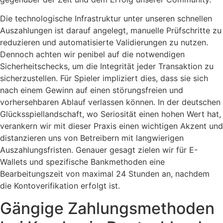
Die technologische Infrastruktur unter unseren schnellen
Auszahlungen ist darauf angelegt, manuelle Prüfschritte zu
reduzieren und automatisierte Validierungen zu nutzen.
Dennoch achten wir penibel auf die notwendigen
Sicherheitschecks, um die Integrität jeder Transaktion zu
sicherzustellen. Für Spieler impliziert dies, dass sie sich
nach einem Gewinn auf einen störungsfreien und
vorhersehbaren Ablauf verlassen können. In der deutschen
Glücksspiellandschaft, wo Seriosität einen hohen Wert hat,
verankern wir mit dieser Praxis einen wichtigen Akzent und
distanzieren uns von Betreibern mit langwierigen
Auszahlungsfristen. Genauer gesagt zielen wir für E-
Wallets und spezifische Bankmethoden eine
Bearbeitungszeit von maximal 24 Stunden an, nachdem
die Kontoverifikation erfolgt ist.
Gängige Zahlungsmethoden