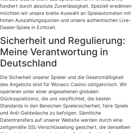
fundiert durch absolute Zuverlässigkeit. Speziell erwähnen
möchten wir unsere breite Auswahl an Spielautomaten mit
hohen Auszahlungsquoten und unsere authentischen Live-
Dealer-Spiele in Echtzeit.
Sicherheit und Regulierung:
Meine Verantwortung in
Deutschland
Die Sicherheit unserer Spieler und die Gesetzmäßigkeit
des Angebots sind für Wonaco Casino obligatorisch. Wir
operieren unter einer angesehenen globalen
Glücksspiellizenz, die uns verpflichtet, die besten
Standards in den Bereichen Spielersicherheit, faire Spiele
und Anti-Geldwäsche zu befolgen. Sämtliche
Datentransfers auf unserer Website werden durch eine
zeitgemäße SSL-Verschlüsselung gesichert, die denselben