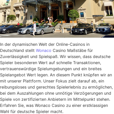
In der dynamischen Welt der Online-Casinos in
Deutschland stellt
Wonaco
Casino Maßstäbe für
Zuverlässigkeit und Spielspaß. Wir wissen, dass deutsche
Spieler besonderen Wert auf schnelle Transaktionen,
vertrauenswürdige Spielumgebungen und ein breites
Spielangebot Wert legen. An diesem Punkt knüpfen wir an
mit unserer Plattform. Unser Fokus zielt darauf ab, ein
reibungsloses und gerechtes Spielerlebnis zu ermöglichen,
bei dem Auszahlungen ohne unnötige Verzögerungen und
Spiele von zertifizierten Anbietern im Mittelpunkt stehen.
Erfahren Sie, was Wonaco Casino zu einer erstklassigen
Wahl für deutsche Spieler macht.