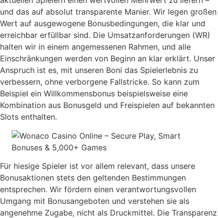
aktuellen Spielern einen wertvollen Mehrwert zu liefern –
und das auf absolut transparente Manier. Wir legen großen
Wert auf ausgewogene Bonusbedingungen, die klar und
erreichbar erfüllbar sind. Die Umsatzanforderungen (WR)
halten wir in einem angemessenen Rahmen, und alle
Einschränkungen werden von Beginn an klar erklärt. Unser
Anspruch ist es, mit unseren Boni das Spielerlebnis zu
verbessern, ohne verborgene Fallstricke. So kann zum
Beispiel ein Willkommensbonus beispielsweise eine
Kombination aus Bonusgeld und Freispielen auf bekannten
Slots enthalten.
Für hiesige Spieler ist vor allem relevant, dass unsere
Bonusaktionen stets den geltenden Bestimmungen
entsprechen. Wir fördern einen verantwortungsvollen
Umgang mit Bonusangeboten und verstehen sie als
angenehme Zugabe, nicht als Druckmittel. Die Transparenz