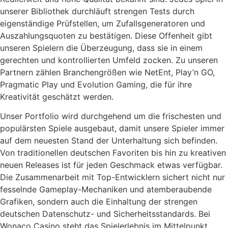
unserer Bibliothek durchläuft strengen Tests durch
eigenständige Prüfstellen, um Zufallsgeneratoren und
Auszahlungsquoten zu bestätigen. Diese Offenheit gibt
unseren Spielern die Überzeugung, dass sie in einem
gerechten und kontrollierten Umfeld zocken. Zu unseren
Partnern zählen Branchengrößen wie NetEnt, Play’n GO,
Pragmatic Play und Evolution Gaming, die für ihre
Kreativität geschätzt werden.
Unser Portfolio wird durchgehend um die frischesten und
populärsten Spiele ausgebaut, damit unsere Spieler immer
auf dem neuesten Stand der Unterhaltung sich befinden.
Von traditionellen deutschen Favoriten bis hin zu kreativen
neuen Releases ist für jeden Geschmack etwas verfügbar.
Die Zusammenarbeit mit Top-Entwicklern sichert nicht nur
fesselnde Gameplay-Mechaniken und atemberaubende
Grafiken, sondern auch die Einhaltung der strengen
deutschen Datenschutz- und Sicherheitsstandards. Bei
Wonaco Casino steht das Spielerlebnis im Mittelpunkt,