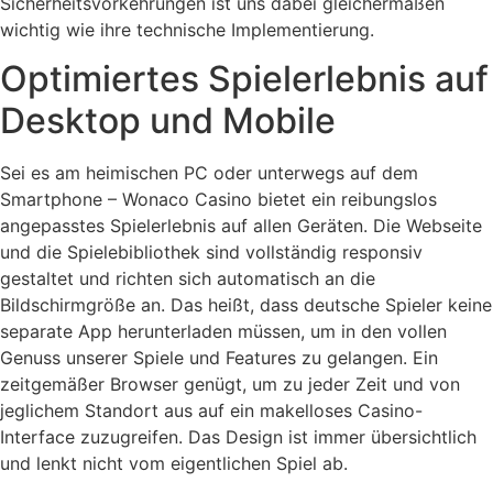
Sicherheitsvorkehrungen ist uns dabei gleichermaßen
wichtig wie ihre technische Implementierung.
Optimiertes Spielerlebnis auf
Desktop und Mobile
Sei es am heimischen PC oder unterwegs auf dem
Smartphone – Wonaco Casino bietet ein reibungslos
angepasstes Spielerlebnis auf allen Geräten. Die Webseite
und die Spielebibliothek sind vollständig responsiv
gestaltet und richten sich automatisch an die
Bildschirmgröße an. Das heißt, dass deutsche Spieler keine
separate App herunterladen müssen, um in den vollen
Genuss unserer Spiele und Features zu gelangen. Ein
zeitgemäßer Browser genügt, um zu jeder Zeit und von
jeglichem Standort aus auf ein makelloses Casino-
Interface zuzugreifen. Das Design ist immer übersichtlich
und lenkt nicht vom eigentlichen Spiel ab.