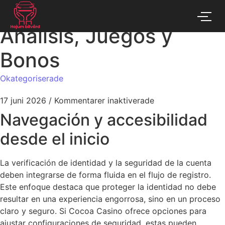
Cocoa Casino 2026:
Análisis, Juegos y
Bonos
Okategoriserade
17 juni 2026
/
Kommentarer inaktiverade
Navegación y accesibilidad
desde el inicio
La verificación de identidad y la seguridad de la cuenta
deben integrarse de forma fluida en el flujo de registro.
Este enfoque destaca que proteger la identidad no debe
resultar en una experiencia engorrosa, sino en un proceso
claro y seguro. Si Cocoa Casino ofrece opciones para
ajustar configuraciones de seguridad, estas pueden