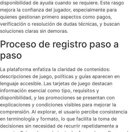
disponibilidad de ayuda cuando se requiere. Este rasgo
mejora la confianza del jugador, especialmente para
quienes gestionan primero aspectos como pagos,
verificación o resolución de dudas técnicas, y buscan
soluciones claras sin demoras.
Proceso de registro paso a
paso
La plataforma enfatiza la claridad de contenidos:
descripciones de juego, políticas y guías aparecen en
lenguaje accesible. Las tarjetas de juego destacan
información esencial como tipo, requisitos y
disponibilidad, y las promociones se presentan con
explicaciones y condiciones visibles para mejorar la
comprensión. Al explorar, el usuario percibe consistencia
en terminología y formato, lo que facilita la toma de
decisiones sin necesidad de recurrir repetidamente a