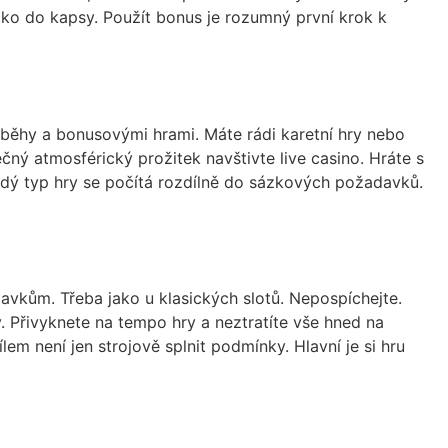
boko do kapsy. Použít bonus je rozumný první krok k
íběhy a bonusovými hrami. Máte rádi karetní hry nebo
ečný atmosférický prožitek navštivte live casino. Hráte s
dý typ hry se počítá rozdílně do sázkových požadavků.
kům. Třeba jako u klasických slotů. Nepospíchejte.
. Přivyknete na tempo hry a neztratíte vše hned na
lem není jen strojově splnit podmínky. Hlavní je si hru