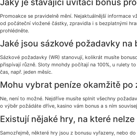
Jaký je stávající uvítací bonus p
Promoakce se pravidelně mění. Nejaktuálnější informace v
od počáteční vložené částky, zpravidla i s bezplatnými hram
prohlédněte.
Jaké jsou sázkové požadavky na b
Sázkové požadavky (WR) stanovují, kolikrát musíte bonuso
přispívají různě. Sloty mnohdy počítají na 100%, u rulety 
čas, např. jeden měsíc.
Mohu vybrat peníze okamžitě po 
Ne, není to možné. Nejdříve musíte splnit všechny požadavk
o výběr požádáte dříve, kasino vám bonus a s ním souvisejíc
Existují nějaké hry, na které nelz
Samozřejmě, některé hry jsou z bonusu vyřazeny, nebo do 