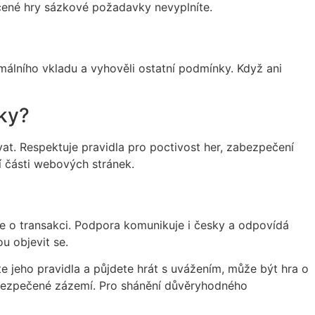
učené hry sázkové požadavky nevyplníte.
nimálního vkladu a vyhověli ostatní podmínky. Když ani
iky?
vat. Respektuje pravidla pro poctivost her, zabezpečení
í části webových stránek.
ce o transakci. Podpora komunikuje i česky a odpovídá
u objevit se.
e jeho pravidla a půjdete hrát s uvážením, může být hra o
zabezpečené zázemí. Pro shánění důvěryhodného