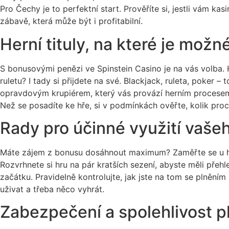
Pro Čechy je to perfektní start. Prověříte si, jestli vám k
zábavě, která může být i profitabilní.
Herní tituly, na které je možn
S bonusovými penězi ve Spinstein Casino je na vás volba. 
ruletu? I tady si přijdete na své. Blackjack, ruleta, poker
opravdovým krupiérem, který vás provází herním procesem
Než se posadíte ke hře, si v podmínkách ověřte, kolik proc
Rady pro účinné využití vaše
Máte zájem z bonusu dosáhnout maximum? Zaměřte se u her
Rozvrhnete si hru na pár kratších sezení, abyste měli přeh
začátku. Pravidelně kontrolujte, jak jste na tom se plněním 
uživat a třeba něco vyhrát.
Zabezpečení a spolehlivost p