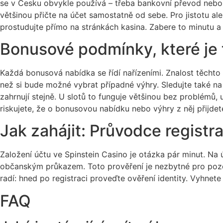
se v Česku obvykle používá – třeba bankovní převod nebo p
většinou přičte na účet samostatně od sebe. Pro jistotu 
prostudujte přímo na stránkách kasina. Zabere to minutu
Bonusové podmínky, které je 
Každá bonusová nabídka se řídí nařízeními. Znalost těchto p
než si bude možné vybrat případné výhry. Sledujte také na 
zahrnují stejně. U slotů to funguje většinou bez problémů,
riskujete, že o bonusovou nabídku nebo výhry z něj přijdet
Jak zahájit: Průvodce registr
Založení účtu ve Spinstein Casino je otázka pár minut. Na ú
občanským průkazem. Toto prověření je nezbytné pro pozděj
radí: hned po registraci proveďte ověření identity. Vyhnet
FAQ