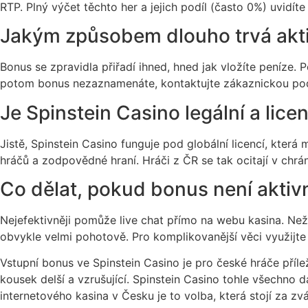
RTP. Plný výčet těchto her a jejich podíl (často 0%) uvi
Jakým způsobem dlouho trvá akt
Bonus se zpravidla přiřadí ihned, hned jak vložíte peníze. 
potom bonus nezaznamenáte, kontaktujte zákaznickou podp
Je Spinstein Casino legální a lic
Jistě, Spinstein Casino funguje pod globální licencí, kte
hráčů a zodpovědné hraní. Hráči z ČR se tak ocitají v chrá
Co dělat, pokud bonus není aktiv
Nejefektivněji pomůže live chat přímo na webu kasina. Než
obvykle velmi pohotově. Pro komplikovanější věci využijte 
Vstupní bonus ve Spinstein Casino je pro české hráče příle
kousek delší a vzrušující. Spinstein Casino tohle všechno
internetového kasina v Česku je to volba, která stojí za zvá