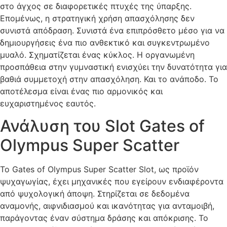
στο άγχος σε διαφορετικές πτυχές της ύπαρξης.
Επομένως, η στρατηγική χρήση απασχόλησης δεν
συνιστά απόδραση. Συνιστά ένα επιπρόσθετο μέσο για να
δημιουργήσεις ένα πιο ανθεκτικό και συγκεντρωμένο
μυαλό. Σχηματίζεται ένας κύκλος. Η οργανωμένη
προσπάθεια στην γυμναστική ενισχύει την δυνατότητα για
βαθιά συμμετοχή στην απασχόληση. Και το ανάποδο. Το
αποτέλεσμα είναι ένας πιο αρμονικός και
ευχαριστημένος εαυτός.
Ανάλυση του Slot Gates of
Olympus Super Scatter
Το Gates of Olympus Super Scatter Slot, ως προϊόν
ψυχαγωγίας, έχει μηχανικές που εγείρουν ενδιαφέροντα
από ψυχολογική άποψη. Στηρίζεται σε δεδομένα
αναμονής, αιφνιδιασμού και ικανότητας για ανταμοιβή,
παράγοντας έναν σύστημα δράσης και απόκρισης. Το