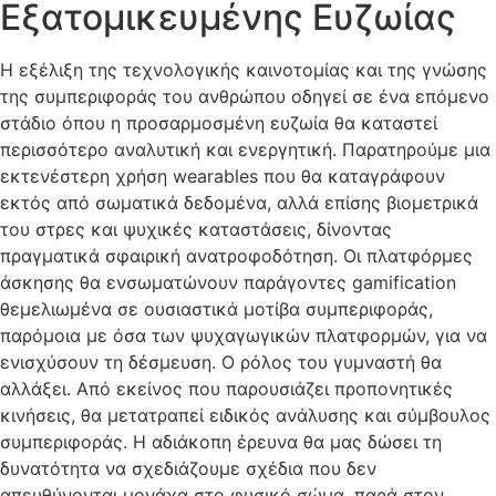
Εξατομικευμένης Ευζωίας
Η εξέλιξη της τεχνολογικής καινοτομίας και της γνώσης
της συμπεριφοράς του ανθρώπου οδηγεί σε ένα επόμενο
στάδιο όπου η προσαρμοσμένη ευζωία θα καταστεί
περισσότερο αναλυτική και ενεργητική. Παρατηρούμε μια
εκτενέστερη χρήση wearables που θα καταγράφουν
εκτός από σωματικά δεδομένα, αλλά επίσης βιομετρικά
του στρες και ψυχικές καταστάσεις, δίνοντας
πραγματικά σφαιρική ανατροφοδότηση. Οι πλατφόρμες
άσκησης θα ενσωματώνουν παράγοντες gamification
θεμελιωμένα σε ουσιαστικά μοτίβα συμπεριφοράς,
παρόμοια με όσα των ψυχαγωγικών πλατφορμών, για να
ενισχύσουν τη δέσμευση. Ο ρόλος του γυμναστή θα
αλλάξει. Από εκείνος που παρουσιάζει προπονητικές
κινήσεις, θα μετατραπεί ειδικός ανάλυσης και σύμβουλος
συμπεριφοράς. Η αδιάκοπη έρευνα θα μας δώσει τη
δυνατότητα να σχεδιάζουμε σχέδια που δεν
απευθύνονται μονάχα στο φυσικό σώμα, παρά στον