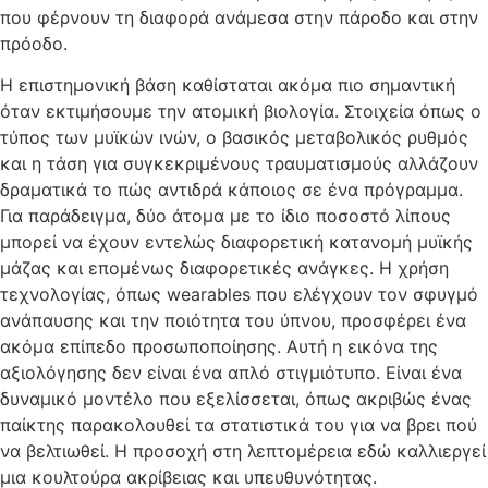
που φέρνουν τη διαφορά ανάμεσα στην πάροδο και στην
πρόοδο.
Η επιστημονική βάση καθίσταται ακόμα πιο σημαντική
όταν εκτιμήσουμε την ατομική βιολογία. Στοιχεία όπως ο
τύπος των μυϊκών ινών, ο βασικός μεταβολικός ρυθμός
και η τάση για συγκεκριμένους τραυματισμούς αλλάζουν
δραματικά το πώς αντιδρά κάποιος σε ένα πρόγραμμα.
Για παράδειγμα, δύο άτομα με το ίδιο ποσοστό λίπους
μπορεί να έχουν εντελώς διαφορετική κατανομή μυϊκής
μάζας και επομένως διαφορετικές ανάγκες. Η χρήση
τεχνολογίας, όπως wearables που ελέγχουν τον σφυγμό
ανάπαυσης και την ποιότητα του ύπνου, προσφέρει ένα
ακόμα επίπεδο προσωποποίησης. Αυτή η εικόνα της
αξιολόγησης δεν είναι ένα απλό στιγμιότυπο. Είναι ένα
δυναμικό μοντέλο που εξελίσσεται, όπως ακριβώς ένας
παίκτης παρακολουθεί τα στατιστικά του για να βρει πού
να βελτιωθεί. Η προσοχή στη λεπτομέρεια εδώ καλλιεργεί
μια κουλτούρα ακρίβειας και υπευθυνότητας.