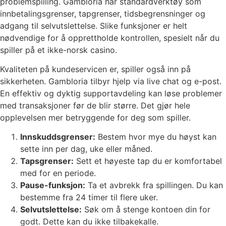
problemspilling. Gambloria har standardverktøy som
innbetalingsgrenser, tapgrenser, tidsbegrensninger og
adgang til selvutslettelse. Slike funksjoner er helt
nødvendige for å opprettholde kontrollen, spesielt når du
spiller på et ikke-norsk casino.
Kvaliteten på kundeservicen er, spiller også inn på
sikkerheten. Gambloria tilbyr hjelp via live chat og e-post.
En effektiv og dyktig supportavdeling kan løse problemer
med transaksjoner før de blir større. Det gjør hele
opplevelsen mer betryggende for deg som spiller.
Innskuddsgrenser:
Bestem hvor mye du høyst kan
sette inn per dag, uke eller måned.
Tapsgrenser:
Sett et høyeste tap du er komfortabel
med for en periode.
Pause-funksjon:
Ta et avbrekk fra spillingen. Du kan
bestemme fra 24 timer til flere uker.
Selvutslettelse:
Søk om å stenge kontoen din for
godt. Dette kan du ikke tilbakekalle.