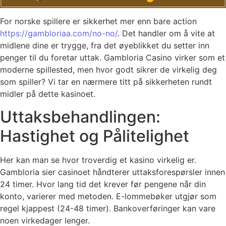
For norske spillere er sikkerhet mer enn bare action
https://gambloriaa.com/no-no/
. Det handler om å vite at
midlene dine er trygge, fra det øyeblikket du setter inn
penger til du foretar uttak. Gambloria Casino virker som et
moderne spillested, men hvor godt sikrer de virkelig deg
som spiller? Vi tar en nærmere titt på sikkerheten rundt
midler på dette kasinoet.
Uttaksbehandlingen:
Hastighet og Pålitelighet
Her kan man se hvor troverdig et kasino virkelig er.
Gambloria sier casinoet håndterer uttaksforespørsler innen
24 timer. Hvor lang tid det krever før pengene når din
konto, varierer med metoden. E-lommebøker utgjør som
regel kjappest (24-48 timer). Bankoverføringer kan vare
noen virkedager lenger.