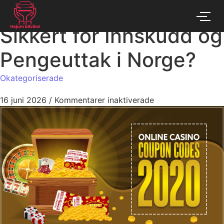
Er Gambloria Casino
Sikkert for Innskudd og
Pengeuttak i Norge?
Okategoriserade
16 juni 2026
/
Kommentarer inaktiverade