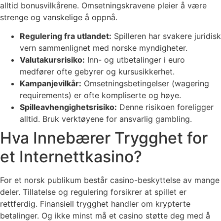
alltid bonusvilkårene. Omsetningskravene pleier å være
strenge og vanskelige å oppnå.
Regulering fra utlandet:
Spilleren har svakere juridisk
vern sammenlignet med norske myndigheter.
Valutakursrisiko:
Inn- og utbetalinger i euro
medfører ofte gebyrer og kursusikkerhet.
Kampanjevilkår:
Omsetningsbetingelser (wagering
requirements) er ofte kompliserte og høye.
Spilleavhengighetsrisiko:
Denne risikoen foreligger
alltid. Bruk verktøyene for ansvarlig gambling.
Hva Innebærer Trygghet for
et Internettkasino?
For et norsk publikum består casino-beskyttelse av mange
deler. Tillatelse og regulering forsikrer at spillet er
rettferdig. Finansiell trygghet handler om krypterte
betalinger. Og ikke minst må et casino støtte deg med å