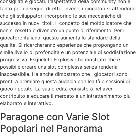
consigliati e giocati. L’aspettativa della community non è
tanto per un sequel diretto. Invece, i giocatori si attendono
che gli sviluppatori incorporino le sue meccaniche di
successo in nuovi titoli. Il concetto del moltiplicatore che
non si resetta è divenuto un punto di riferimento. Per il
giocatore italiano, questo aumenta lo standard della
qualità. Si ricercheranno esperienze che propongano un
simile livello di profondità e un potenziale di soddisfazione
progressiva. Esqueleto Explosivo ha mostrato che è
possibile creare una slot complessa senza renderla
inaccessibile. Ha anche dimostrato che i giocatori sono
pronti a premiare questa audacia con lealtà e sessioni di
gioco ripetute. La sua eredità consisterà nel aver
contribuito a educare il mercato a un intrattenimento più
elaborato e interattivo.
Paragone con Varie Slot
Popolari nel Panorama