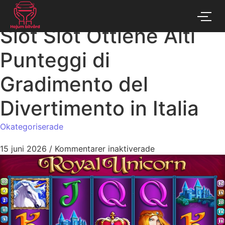
Esqueleto Explosivo
Slot Slot Ottiene Alti
Punteggi di
Gradimento del
Divertimento in Italia
Okategoriserade
15 juni 2026
/
Kommentarer inaktiverade