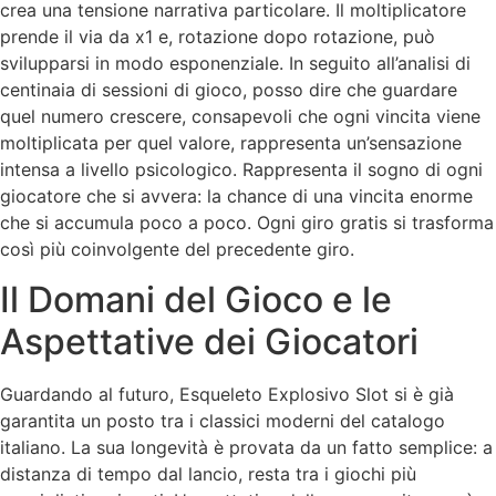
crea una tensione narrativa particolare. Il moltiplicatore
prende il via da x1 e, rotazione dopo rotazione, può
svilupparsi in modo esponenziale. In seguito all’analisi di
centinaia di sessioni di gioco, posso dire che guardare
quel numero crescere, consapevoli che ogni vincita viene
moltiplicata per quel valore, rappresenta un’sensazione
intensa a livello psicologico. Rappresenta il sogno di ogni
giocatore che si avvera: la chance di una vincita enorme
che si accumula poco a poco. Ogni giro gratis si trasforma
così più coinvolgente del precedente giro.
Il Domani del Gioco e le
Aspettative dei Giocatori
Guardando al futuro, Esqueleto Explosivo Slot si è già
garantita un posto tra i classici moderni del catalogo
italiano. La sua longevità è provata da un fatto semplice: a
distanza di tempo dal lancio, resta tra i giochi più