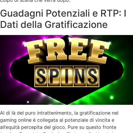
Guadagni Potenziali e RTP: I
Dati della Gratificazione
Al di là del puro intrattenimento, la gratificazione nel
gaming online è collegata al potenziale di vincita e
all’equità percepita del gioco. Pure su questo fronte