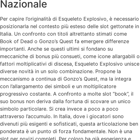
Nazionale
Per capire l’originalità di Esqueleto Explosivo, è necessario
posizionarla nel contesto più esteso delle slot gettonate in
Italia. Un confronto con titoli altrettanto stimati come
Book of Dead o Gonzo’s Quest fa emergere differenze
importanti. Anche se questi ultimi si fondano su
meccaniche di bonus più consueti, come icone allargabili o
fattori moltiplicativi di discesa, Esqueleto Explosivo unisce
diverse novità in un solo combinazione. Propone la
meccanismo a continua di Gonzo’s Quest, ma la integra
con l’allargamento dei simboli e un moltiplicatore
progressivo costante. A confronto a molte slot ”book”, il
suo bonus non deriva dalla fortuna di scovare un unico
simbolo particolare. Si crea invece a poco a poco
attraverso l’accumulo. In Italia, dove i giocatori sono
divenuti più esigenti e sofisticati, questa articolazione ben
ponderata è un punto di forza fondamentale. Non è una
slot per novizi completi. Per coloro ha già esperienza e