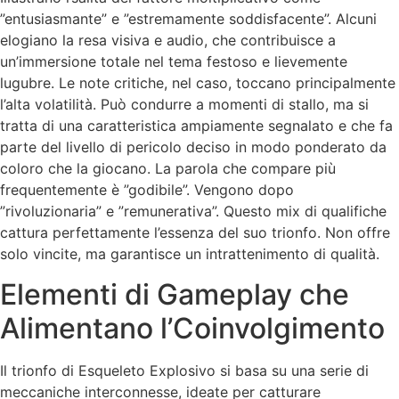
”entusiasmante” e ”estremamente soddisfacente”. Alcuni
elogiano la resa visiva e audio, che contribuisce a
un’immersione totale nel tema festoso e lievemente
lugubre. Le note critiche, nel caso, toccano principalmente
l’alta volatilità. Può condurre a momenti di stallo, ma si
tratta di una caratteristica ampiamente segnalato e che fa
parte del livello di pericolo deciso in modo ponderato da
coloro che la giocano. La parola che compare più
frequentemente è ”godibile”. Vengono dopo
”rivoluzionaria” e ”remunerativa”. Questo mix di qualifiche
cattura perfettamente l’essenza del suo trionfo. Non offre
solo vincite, ma garantisce un intrattenimento di qualità.
Elementi di Gameplay che
Alimentano l’Coinvolgimento
Il trionfo di Esqueleto Explosivo si basa su una serie di
meccaniche interconnesse, ideate per catturare