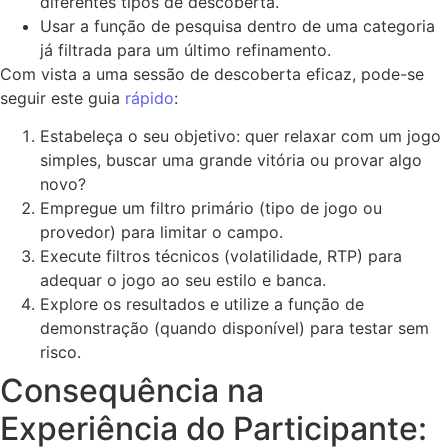
diferentes tipos de descoberta.
Usar a função de pesquisa dentro de uma categoria
já filtrada para um último refinamento.
Com vista a uma sessão de descoberta eficaz, pode-se
seguir este guia
rápido
:
Estabeleça o seu objetivo: quer relaxar com um jogo
simples, buscar uma grande vitória ou provar algo
novo?
Empregue um filtro primário (tipo de jogo ou
provedor) para limitar o campo.
Execute filtros técnicos (volatilidade, RTP) para
adequar o jogo ao seu estilo e banca.
Explore os resultados e utilize a função de
demonstração (quando disponível) para testar sem
risco.
Consequência na
Experiência do Participante: