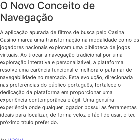
O Novo Conceito de
Navegação
A aplicação apurada de filtros de busca pelo Casina
Casino marca uma transformação na modalidade como os
jogadores nacionais exploram uma biblioteca de jogos
virtuais. Ao trocar a navegação tradicional por uma
exploração interativa e personalizável, a plataforma
resolve uma carência funcional e melhora o patamar de
navegabilidade no mercado. Esta evolução, direcionada
nas preferências do público português, fortalece o
dedicação da plataforma em proporcionar uma
experiência contemporânea e ágil. Uma genuína
experiência onde qualquer jogador possui as ferramentas
ideais para localizar, de forma veloz e fácil de usar, o teu
próximo título preferido.