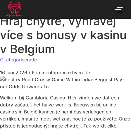
Gambloria Casino –
Hraj chytře, vyhrávej
více s bonusy v kasinu
v Belgium
Okategoriserade
16 juni 2026
/
Kommentarer inaktiverade
Welkom bij Gambloria Casino. Hier vinden we dat een
dobrý začátek het halve werk is. Bonussen bij online
casino’s in België kunnen je herní čas verlengen en
verrijken, maar je moet wel znát hoe je ze používáte. Onze
přístup is jednoduchý: hrajte chytřeji. Tak wordt elke