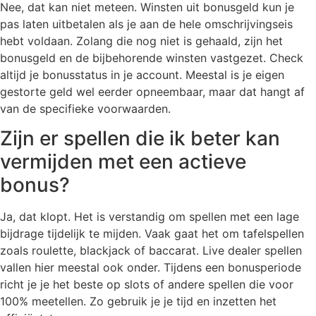
Nee, dat kan niet meteen. Winsten uit bonusgeld kun je
pas laten uitbetalen als je aan de hele omschrijvingseis
hebt voldaan. Zolang die nog niet is gehaald, zijn het
bonusgeld en de bijbehorende winsten vastgezet. Check
altijd je bonusstatus in je account. Meestal is je eigen
gestorte geld wel eerder opneembaar, maar dat hangt af
van de specifieke voorwaarden.
Zijn er spellen die ik beter kan
vermijden met een actieve
bonus?
Ja, dat klopt. Het is verstandig om spellen met een lage
bijdrage tijdelijk te mijden. Vaak gaat het om tafelspellen
zoals roulette, blackjack of baccarat. Live dealer spellen
vallen hier meestal ook onder. Tijdens een bonusperiode
richt je je het beste op slots of andere spellen die voor
100% meetellen. Zo gebruik je je tijd en inzetten het