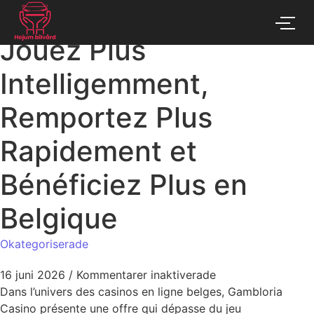
Gambloria Casino –
Jouez Plus
Intelligemment,
Remportez Plus
Rapidement et
Bénéficiez Plus en
Belgique
Okategoriserade
16 juni 2026
/
Kommentarer inaktiverade
Dans l’univers des casinos en ligne belges, Gambloria
Casino présente une offre qui dépasse du jeu