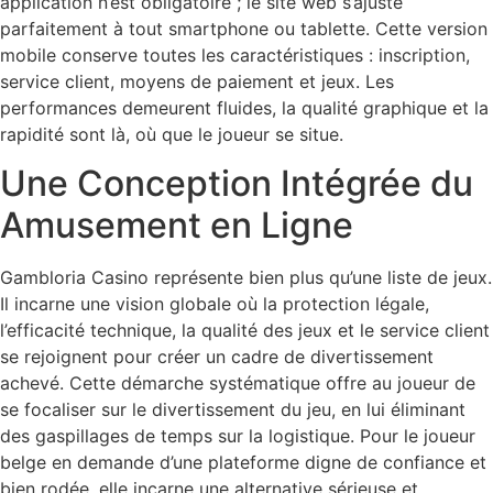
application n’est obligatoire ; le site web s’ajuste
parfaitement à tout smartphone ou tablette. Cette version
mobile conserve toutes les caractéristiques : inscription,
service client, moyens de paiement et jeux. Les
performances demeurent fluides, la qualité graphique et la
rapidité sont là, où que le joueur se situe.
Une Conception Intégrée du
Amusement en Ligne
Gambloria Casino représente bien plus qu’une liste de jeux.
Il incarne une vision globale où la protection légale,
l’efficacité technique, la qualité des jeux et le service client
se rejoignent pour créer un cadre de divertissement
achevé. Cette démarche systématique offre au joueur de
se focaliser sur le divertissement du jeu, en lui éliminant
des gaspillages de temps sur la logistique. Pour le joueur
belge en demande d’une plateforme digne de confiance et
bien rodée, elle incarne une alternative sérieuse et