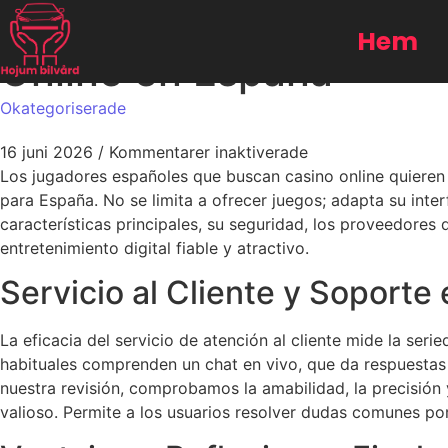
Yep Casino – Comienza 
Hem
Online en España
Okategoriserade
16 juni 2026
/
Kommentarer inaktiverade
Los jugadores españoles que buscan casino online quieren 
para España. No se limita a ofrecer juegos; adapta su inte
características principales, su seguridad, los proveedores 
entretenimiento digital fiable y atractivo.
Servicio al Cliente y Soporte
La eficacia del servicio de atención al cliente mide la se
habituales comprenden un chat en vivo, que da respuestas
nuestra revisión, comprobamos la amabilidad, la precisión 
valioso. Permite a los usuarios resolver dudas comunes por 