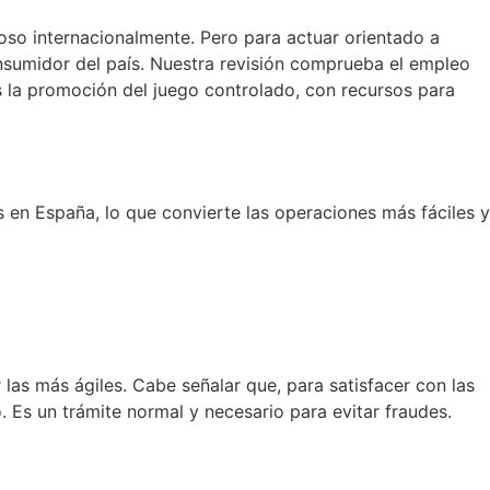
oso internacionalmente. Pero para actuar orientado a
nsumidor del país. Nuestra revisión comprueba el empleo
 la promoción del juego controlado, con recursos para
 en España, lo que convierte las operaciones más fáciles y
las más ágiles. Cabe señalar que, para satisfacer con las
. Es un trámite normal y necesario para evitar fraudes.