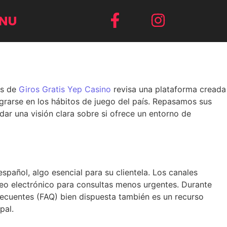
torias en el Casino
NU
is de
Giros Gratis Yep Casino
revisa una plataforma creada
egrarse en los hábitos de juego del país. Repasamos sus
 dar una visión clara sobre si ofrece un entorno de
spañol, algo esencial para su clientela. Los canales
eo electrónico para consultas menos urgentes. Durante
frecuentes (FAQ) bien dispuesta también es un recurso
pal.