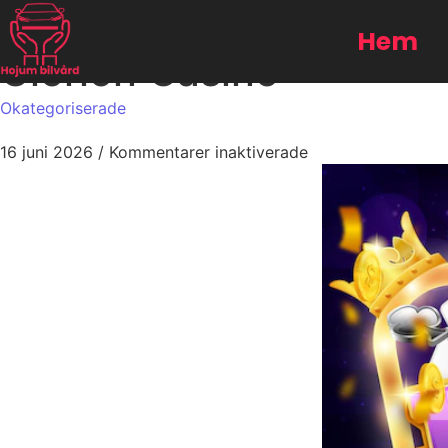
Plattformen for høye RT
Hem
Glorion Casino
Okategoriserade
16 juni 2026
/
Kommentarer inaktiverade