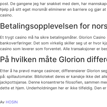
post. De gangene jeg har snakket med dem, har mannskapet
hjelp på sitt eget morsmål eliminerer en barriere og gjør a
casino.
Betalingsopplevelsen for nors
Et trygt casino må ha sikre betalingsmåter. Glorion Casino
bankoverføringer. Det som virkelig skiller seg ut er hvor 
casino som leverer som forventet. Alle transaksjoner er besky
På hvilken måte Glorion differ
Etter å ha prøvd mange casinoer, differensierer Glorion seg
på: spillautomater. Biblioteket deres er kanskje ikke det al
jackpottsjanse. Denne konsentrerte filosofien, sammen med 
dette et hjem. Underholdningen her er ikke tilfeldig. Den er
Av
HOSIN