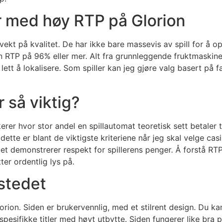
r med høy RTP på Glorion
ekt på kvalitet. De har ikke bare massevis av spill for å op
RTP på 96% eller mer. Alt fra grunnleggende fruktmaskiner
lett å lokalisere. Som spiller kan jeg gjøre valg basert på
 så viktig?
rer hvor stor andel en spillautomat teoretisk sett betaler t
tte er blant de viktigste kriteriene når jeg skal velge cas
et demonstrerer respekt for spillerens penger. Å forstå RT
ter ordentlig lys på.
stedet
ion. Siden er brukervennlig, med et stilrent design. Du kan e
 spesifikke titler med høyt utbytte. Siden fungerer like bra