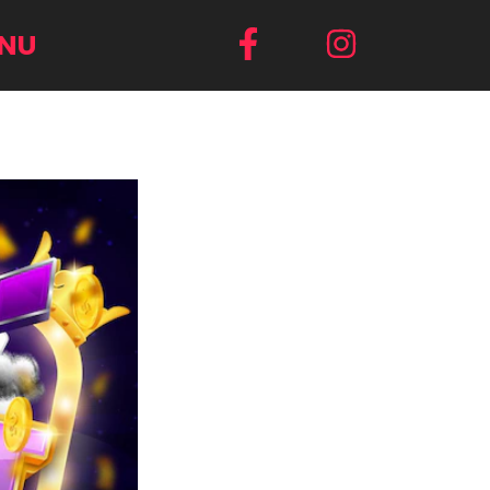
kpotter for Norge er
NU