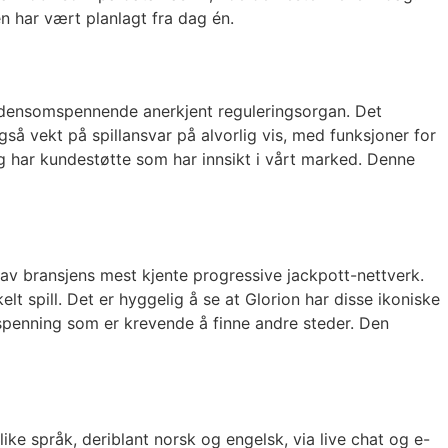
en har vært planlagt fra dag én.
verdensomspennende anerkjent reguleringsorgan. Det
så vekt på spillansvar på alvorlig vis, med funksjoner for
 og har kundestøtte som har innsikt i vårt marked. Denne
n av bransjens mest kjente progressive jackpott-nettverk.
t spill. Det er hyggelig å se at Glorion har disse ikoniske
n spenning som er krevende å finne andre steder. Den
ike språk, deriblant norsk og engelsk, via live chat og e-