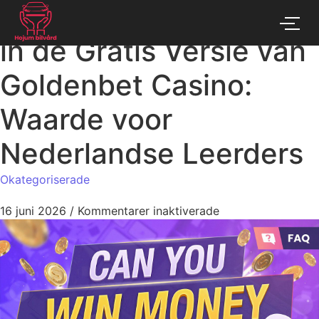
Ik Speelde Uitgebreid
in de Gratis Versie van
Goldenbet Casino:
Waarde voor
Nederlandse Leerders
Okategoriserade
16 juni 2026
/
Kommentarer inaktiverade