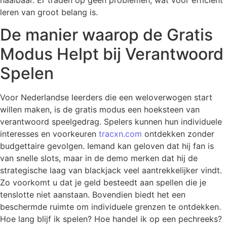
leren van groot belang is.
De manier waarop de Gratis
Modus Helpt bij Verantwoord
Spelen
Voor Nederlandse leerders die een weloverwogen start
willen maken, is de gratis modus een hoeksteen van
verantwoord speelgedrag. Spelers kunnen hun individuele
interesses en voorkeuren
tracxn.com
ontdekken zonder
budgettaire gevolgen. Iemand kan geloven dat hij fan is
van snelle slots, maar in de demo merken dat hij de
strategische laag van blackjack veel aantrekkelijker vindt.
Zo voorkomt u dat je geld besteedt aan spellen die je
tenslotte niet aanstaan. Bovendien biedt het een
beschermde ruimte om individuele grenzen te ontdekken.
Hoe lang blijf ik spelen? Hoe handel ik op een pechreeks?