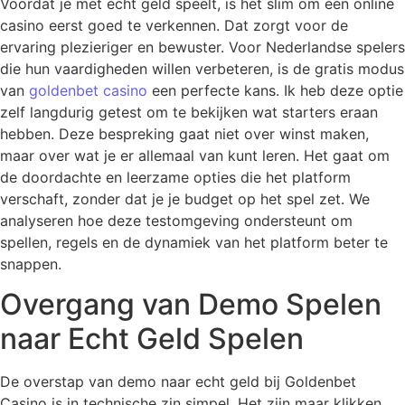
Voordat je met echt geld speelt, is het slim om een online
casino eerst goed te verkennen. Dat zorgt voor de
ervaring plezieriger en bewuster. Voor Nederlandse spelers
die hun vaardigheden willen verbeteren, is de gratis modus
van
goldenbet casino
een perfecte kans. Ik heb deze optie
zelf langdurig getest om te bekijken wat starters eraan
hebben. Deze bespreking gaat niet over winst maken,
maar over wat je er allemaal van kunt leren. Het gaat om
de doordachte en leerzame opties die het platform
verschaft, zonder dat je je budget op het spel zet. We
analyseren hoe deze testomgeving ondersteunt om
spellen, regels en de dynamiek van het platform beter te
snappen.
Overgang van Demo Spelen
naar Echt Geld Spelen
De overstap van demo naar echt geld bij Goldenbet
Casino is in technische zin simpel. Het zijn maar klikken.