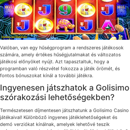
Valóban, van egy hűségprogram a rendszeres játékosok
számára, amely értékes hűségjutalmakat és változatos
játékosi előnyöket nyújt. Azt tapasztaltuk, hogy a
programban való részvétel fokozza a játék örömét, és
fontos bónuszokat kínál a további játékra.
Ingyenesen játszhatok a Golisimo
szórakozási lehetőségekben?
Természetesen díjmentesen játszhatunk a Golisimo Casino
játékaival! Különböző ingyenes játéklehetőségeket és
demó verziókat kínálnak, amelyek lehetővé teszik