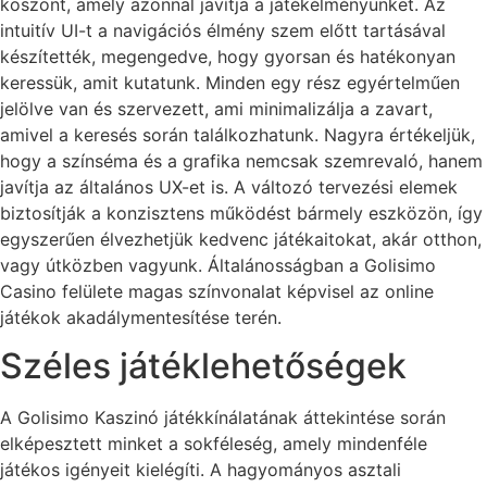
köszönt, amely azonnal javítja a játékélményünket. Az
intuitív UI-t a navigációs élmény szem előtt tartásával
készítették, megengedve, hogy gyorsan és hatékonyan
keressük, amit kutatunk. Minden egy rész egyértelműen
jelölve van és szervezett, ami minimalizálja a zavart,
amivel a keresés során találkozhatunk. Nagyra értékeljük,
hogy a színséma és a grafika nemcsak szemrevaló, hanem
javítja az általános UX-et is. A változó tervezési elemek
biztosítják a konzisztens működést bármely eszközön, így
egyszerűen élvezhetjük kedvenc játékaitokat, akár otthon,
vagy útközben vagyunk. Általánosságban a Golisimo
Casino felülete magas színvonalat képvisel az online
játékok akadálymentesítése terén.
Széles játéklehetőségek
A Golisimo Kaszinó játékkínálatának áttekintése során
elképesztett minket a sokféleség, amely mindenféle
játékos igényeit kielégíti. A hagyományos asztali