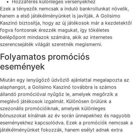
Hozzáférés különleges versenyekhez
Ezek a tényezők nemcsak a induló bankrollunkat növelik,
hanem a első játékélményünket is javítják. A Golisimo
Kaszinó biztosítja, hogy az új játékosok már a kezdetektől
fogva fontosnak érezzék magukat, így tökéletes
belépőpont mindazok számára, akik az internetes
szerencsejáték világát szeretnék megismerni.
Folyamatos promóciós
események
Miután egy lenyűgöző üdvözlő ajánlattal megalapozta az
alaphangot, a Golisimo Kaszinó továbbra is számos
állandó promócióval nyűgöz le, amelyek megőrzik a
meglévő játékosok izgalmát. Különösen örülünk a
szezonális promócióiknak, amelyek különleges
bónuszokat kínálnak az év során ünnepekhez és nagyobb
eseményekhez kapcsolódva. Ezek a promóciók nemcsak a
játékélményünket fokozzák, hanem esélyt adnak extra