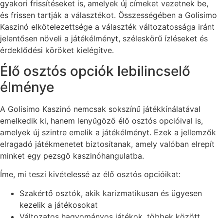
gyakori frissítéseket is, amelyek új címeket vezetnek be,
és frissen tartják a választékot. Összességében a Golisimo
Kaszinó elkötelezettsége a választék változatossága iránt
jelentősen növeli a játékélményt, széleskörű ízléseket és
érdeklődési köröket kielégítve.
Élő osztós opciók lebilincselő
élménye
A Golisimo Kaszinó nemcsak sokszínű játékkínálatával
emelkedik ki, hanem lenyűgöző élő osztós opcióival is,
amelyek új szintre emelik a játékélményt. Ezek a jellemzők
elragadó játékmenetet biztosítanak, amely valóban elrepít
minket egy pezsgő kaszinóhangulatba.
Íme, mi teszi kivételessé az élő osztós opcióikat:
Szakértő osztók, akik karizmatikusan és ügyesen
kezelik a játékosokat
Változatos hagyományos játékok, többek között