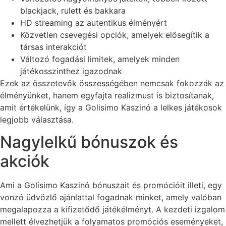
blackjack, rulett és bakkara
HD streaming az autentikus élményért
Közvetlen csevegési opciók, amelyek elősegítik a
társas interakciót
Változó fogadási limitek, amelyek minden
játékosszinthez igazodnak
Ezek az összetevők összességében nemcsak fokozzák az
élményünket, hanem egyfajta realizmust is biztosítanak,
amit értékelünk, így a Golisimo Kaszinó a lelkes játékosok
legjobb választása.
Nagylelkű bónuszok és
akciók
Ami a Golisimo Kaszinó bónuszait és promócióit illeti, egy
vonzó üdvözlő ajánlattal fogadnak minket, amely valóban
megalapozza a kifizetődő játékélményt. A kezdeti izgalom
mellett élvezhetjük a folyamatos promóciós eseményeket,