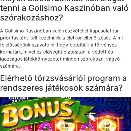
tenni a Golisimo Kaszinóban való
szórakozáshoz?
A Golisimo Kaszinóban való részvétellel kapcsolatban
prioritásként kell kezelnünk a életkor ellenőrzését. A mi
felelősségünk szavatolni, hogy betöltjük a törvényes
korhatárt, mivel ez elősegíti biztosítani a védett és
igazságos játékkörnyezetet minden szórakozni vágyó
számára.
Elérhető törzsvásárlói program a
rendszeres játékosok számára?