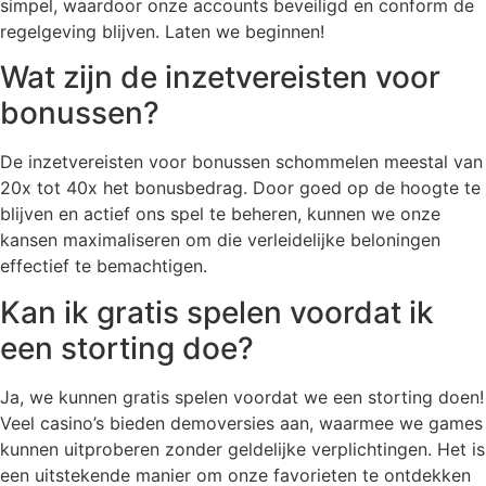
simpel, waardoor onze accounts beveiligd en conform de
regelgeving blijven. Laten we beginnen!
Wat zijn de inzetvereisten voor
bonussen?
De inzetvereisten voor bonussen schommelen meestal van
20x tot 40x het bonusbedrag. Door goed op de hoogte te
blijven en actief ons spel te beheren, kunnen we onze
kansen maximaliseren om die verleidelijke beloningen
effectief te bemachtigen.
Kan ik gratis spelen voordat ik
een storting doe?
Ja, we kunnen gratis spelen voordat we een storting doen!
Veel casino’s bieden demoversies aan, waarmee we games
kunnen uitproberen zonder geldelijke verplichtingen. Het is
een uitstekende manier om onze favorieten te ontdekken