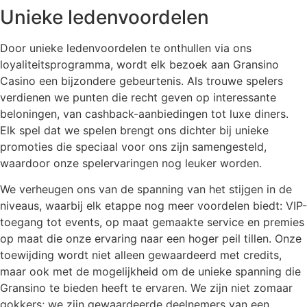
Unieke ledenvoordelen
Door unieke ledenvoordelen te onthullen via ons
loyaliteitsprogramma, wordt elk bezoek aan Gransino
Casino een bijzondere gebeurtenis. Als trouwe spelers
verdienen we punten die recht geven op interessante
beloningen, van cashback-aanbiedingen tot luxe diners.
Elk spel dat we spelen brengt ons dichter bij unieke
promoties die speciaal voor ons zijn samengesteld,
waardoor onze spelervaringen nog leuker worden.
We verheugen ons van de spanning van het stijgen in de
niveaus, waarbij elk etappe nog meer voordelen biedt: VIP-
toegang tot events, op maat gemaakte service en premies
op maat die onze ervaring naar een hoger peil tillen. Onze
toewijding wordt niet alleen gewaardeerd met credits,
maar ook met de mogelijkheid om de unieke spanning die
Gransino te bieden heeft te ervaren. We zijn niet zomaar
gokkers; we zijn gewaardeerde deelnemers van een