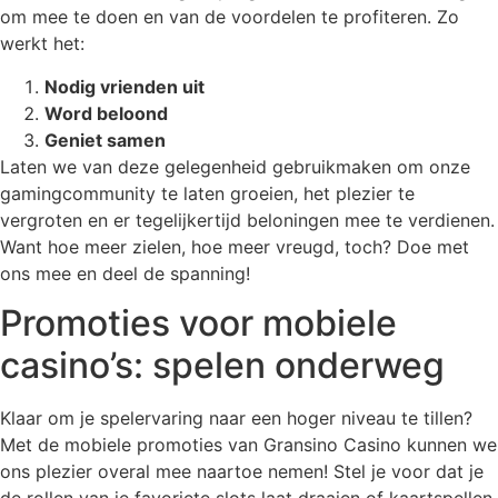
om mee te doen en van de voordelen te profiteren. Zo
werkt het:
Nodig vrienden uit
Word beloond
Geniet samen
Laten we van deze gelegenheid gebruikmaken om onze
gamingcommunity te laten groeien, het plezier te
vergroten en er tegelijkertijd beloningen mee te verdienen.
Want hoe meer zielen, hoe meer vreugd, toch? Doe met
ons mee en deel de spanning!
Promoties voor mobiele
casino’s: spelen onderweg
Klaar om je spelervaring naar een hoger niveau te tillen?
Met de mobiele promoties van Gransino Casino kunnen we
ons plezier overal mee naartoe nemen! Stel je voor dat je