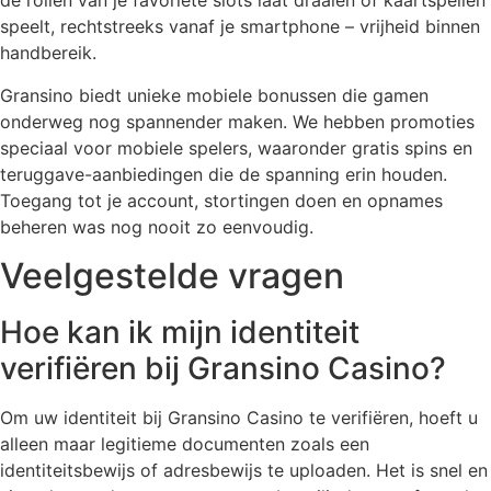
de rollen van je favoriete slots laat draaien of kaartspellen
speelt, rechtstreeks vanaf je smartphone – vrijheid binnen
handbereik.
Gransino biedt unieke mobiele bonussen die gamen
onderweg nog spannender maken. We hebben promoties
speciaal voor mobiele spelers, waaronder gratis spins en
teruggave-aanbiedingen die de spanning erin houden.
Toegang tot je account, stortingen doen en opnames
beheren was nog nooit zo eenvoudig.
Veelgestelde vragen
Hoe kan ik mijn identiteit
verifiëren bij Gransino Casino?
Om uw identiteit bij Gransino Casino te verifiëren, hoeft u
alleen maar legitieme documenten zoals een
identiteitsbewijs of adresbewijs te uploaden. Het is snel en