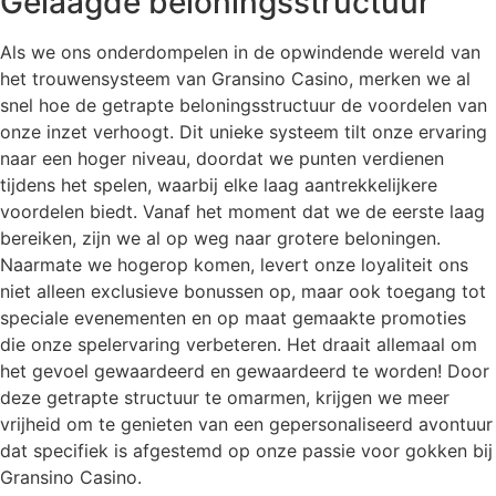
Gelaagde beloningsstructuur
Als we ons onderdompelen in de opwindende wereld van
het trouwensysteem van Gransino Casino, merken we al
snel hoe de getrapte beloningsstructuur de voordelen van
onze inzet verhoogt. Dit unieke systeem tilt onze ervaring
naar een hoger niveau, doordat we punten verdienen
tijdens het spelen, waarbij elke laag aantrekkelijkere
voordelen biedt. Vanaf het moment dat we de eerste laag
bereiken, zijn we al op weg naar grotere beloningen.
Naarmate we hogerop komen, levert onze loyaliteit ons
niet alleen exclusieve bonussen op, maar ook toegang tot
speciale evenementen en op maat gemaakte promoties
die onze spelervaring verbeteren. Het draait allemaal om
het gevoel gewaardeerd en gewaardeerd te worden! Door
deze getrapte structuur te omarmen, krijgen we meer
vrijheid om te genieten van een gepersonaliseerd avontuur
dat specifiek is afgestemd op onze passie voor gokken bij
Gransino Casino.