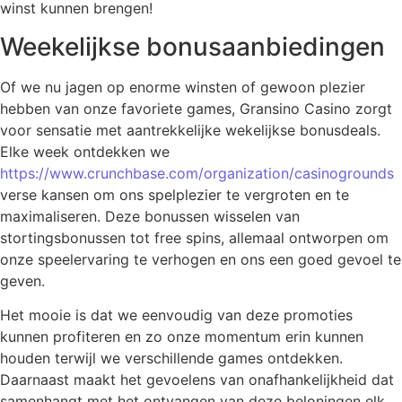
winst kunnen brengen!
Weekelijkse bonusaanbiedingen
Of we nu jagen op enorme winsten of gewoon plezier
hebben van onze favoriete games, Gransino Casino zorgt
voor sensatie met aantrekkelijke wekelijkse bonusdeals.
Elke week ontdekken we
https://www.crunchbase.com/organization/casinogrounds
verse kansen om ons spelplezier te vergroten en te
maximaliseren. Deze bonussen wisselen van
stortingsbonussen tot free spins, allemaal ontworpen om
onze speelervaring te verhogen en ons een goed gevoel te
geven.
Het mooie is dat we eenvoudig van deze promoties
kunnen profiteren en zo onze momentum erin kunnen
houden terwijl we verschillende games ontdekken.
Daarnaast maakt het gevoelens van onafhankelijkheid dat
samenhangt met het ontvangen van deze beloningen elk