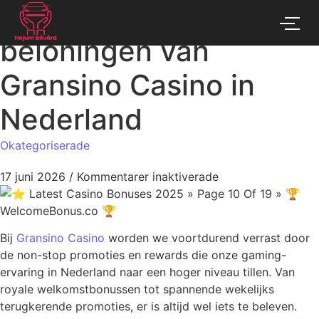
Non-stop promoties en
beloningen van
Gransino Casino in
Nederland
Okategoriserade
17 juni 2026
/
Kommentarer inaktiverade
Bij
Gransino Casino
worden we voortdurend verrast door
de non-stop promoties en rewards die onze gaming-
ervaring in Nederland naar een hoger niveau tillen. Van
royale welkomstbonussen tot spannende wekelijks
terugkerende promoties, er is altijd wel iets te beleven.