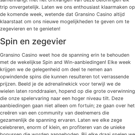
trip onvergetelijk. Laten we ons enthousiast klaarmaken op
de komende week, wetende dat Gransino Casino altijd
klaarstaat om ons nieuwe mogelijkheden te geven om te
zegevieren en te genieten!
Spin en zegevier
Gransino Casino weet hoe de spanning erin te behouden
met de wekelijkse Spin and Win-aanbiedingen! Elke week
krijgen we de gelegenheid om deel te nemen aan
opwindende spins die kunnen resulteren tot verrassende
prijzen. Beeld je de adrenalinekick voor terwijl we de
wielen laten ronddraaien, hopend op die grote overwinning
die onze spelervaring naar een hoger niveau tilt. Deze
aanbiedingen gaan niet alleen om fortuin; ze gaan over het
creëren van een community van deelnemers die
gezamenlijk de spanning ervaren. Laten we elke zege
celebreren, enorm of klein, en profiteren van de unieke
bonussen die worden aangeboden. Bij elke draai spelen we