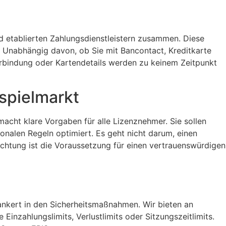
d etablierten Zahlungsdienstleistern zusammen. Diese
. Unabhängig davon, ob Sie mit Bancontact, Kreditkarte
erbindung oder Kartendetails werden zu keinem Zeitpunkt
sspielmarkt
acht klare Vorgaben für alle Lizenznehmer. Sie sollen
onalen Regeln optimiert. Es geht nicht darum, einen
richtung ist die Voraussetzung für einen vertrauenswürdigen
erankert in den Sicherheitsmaßnahmen. Wir bieten an
inzahlungslimits, Verlustlimits oder Sitzungszeitlimits.