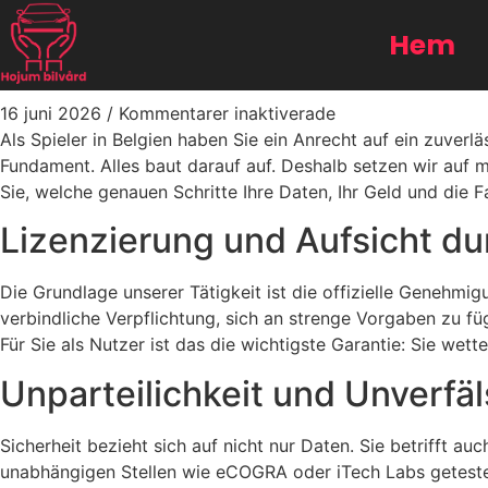
Höchste Sicherheitsvor
Hem
Okategoriserade
16 juni 2026
/
Kommentarer inaktiverade
Als Spieler in Belgien haben Sie ein Anrecht auf ein zuverl
Fundament. Alles baut darauf auf. Deshalb setzen wir auf me
Sie, welche genauen Schritte Ihre Daten, Ihr Geld und die 
Lizenzierung und Aufsicht du
Die Grundlage unserer Tätigkeit ist die offizielle Genehmi
verbindliche Verpflichtung, sich an strenge Vorgaben zu fü
Für Sie als Nutzer ist das die wichtigste Garantie: Sie we
Unparteilichkeit und Unverfäl
Sicherheit bezieht sich auf nicht nur Daten. Sie betrifft au
unabhängigen Stellen wie eCOGRA oder iTech Labs getestet