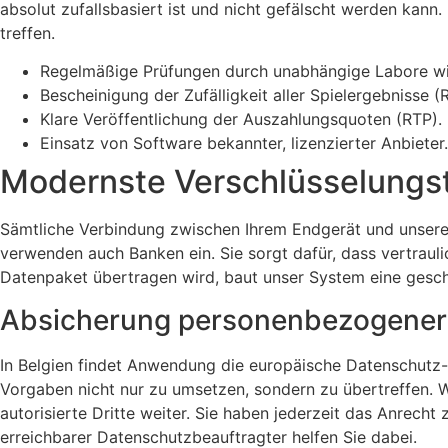
absolut zufallsbasiert ist und nicht gefälscht werden kan
treffen.
Regelmäßige Prüfungen durch unabhängige Labore 
Bescheinigung der Zufälligkeit aller Spielergebnisse (
Klare Veröffentlichung der Auszahlungsquoten (RTP).
Einsatz von Software bekannter, lizenzierter Anbieter.
Modernste Verschlüsselungs
Sämtliche Verbindung zwischen Ihrem Endgerät und unseren
verwenden auch Banken ein. Sie sorgt dafür, dass vertraulic
Datenpaket übertragen wird, baut unser System eine geschü
Absicherung personenbezogener 
In Belgien findet Anwendung die europäische Datenschutz
Vorgaben nicht nur zu umsetzen, sondern zu übertreffen. Wi
autorisierte Dritte weiter. Sie haben jederzeit das Anrech
erreichbarer Datenschutzbeauftragter helfen Sie dabei.