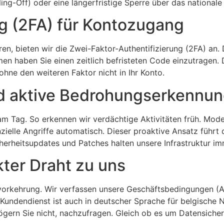
ling-Off) oder eine längerfristige Sperre über das national
g (2FA) für Kontozugang
eren, bieten wir die Zwei-Faktor-Authentifizierung (2FA) a
n haben Sie einen zeitlich befristeten Code einzutragen. D
ohne den weiteren Faktor nicht in Ihr Konto.
d aktive Bedrohungserkennu
 Tag. So erkennen wir verdächtige Aktivitäten früh. Mode
zielle Angriffe automatisch. Dieser proaktive Ansatz führ
herheitsupdates und Patches halten unsere Infrastruktur imm
kter Draht zu uns
svorkehrung. Wir verfassen unsere Geschäftsbedingungen (AG
ndendienst ist auch in deutscher Sprache für belgische Nu
Zögern Sie nicht, nachzufragen. Gleich ob es um Datensicher