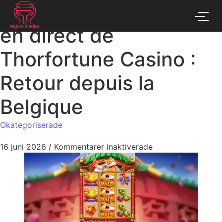
J’ai testé tous les jeux
en direct de
Thorfortune Casino :
Retour depuis la
Belgique
Okategoriserade
16 juni 2026
/
Kommentarer inaktiverade