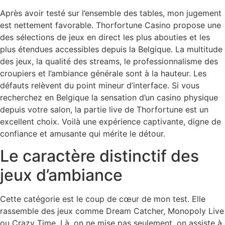
Après avoir testé sur l’ensemble des tables, mon jugement
est nettement favorable. Thorfortune Casino propose une
des sélections de jeux en direct les plus abouties et les
plus étendues accessibles depuis la Belgique. La multitude
des jeux, la qualité des streams, le professionnalisme des
croupiers et l’ambiance générale sont à la hauteur. Les
défauts relèvent du point mineur d’interface. Si vous
recherchez en Belgique la sensation d’un casino physique
depuis votre salon, la partie live de Thorfortune est un
excellent choix. Voilà une expérience captivante, digne de
confiance et amusante qui mérite le détour.
Le caractère distinctif des
jeux d’ambiance
Cette catégorie est le coup de cœur de mon test. Elle
rassemble des jeux comme Dream Catcher, Monopoly Live
ou Crazy Time. Là, on ne mise pas seulement, on assiste à