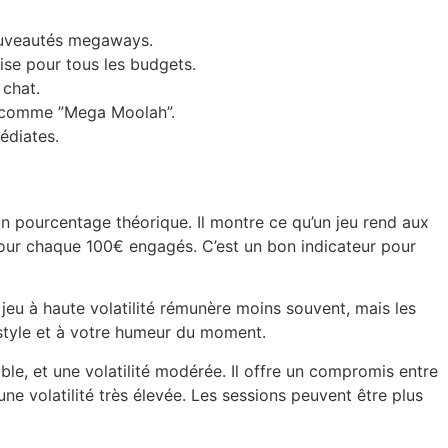
nouveautés megaways.
ise pour tous les budgets.
 chat.
ux comme ”Mega Moolah”.
édiates.
 un pourcentage théorique. Il montre ce qu’un jeu rend aux
our chaque 100€ engagés. C’est un bon indicateur pour
n jeu à haute volatilité rémunère moins souvent, mais les
 style et à votre humeur du moment.
e, et une volatilité modérée. Il offre un compromis entre
e volatilité très élevée. Les sessions peuvent être plus