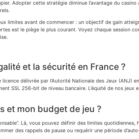
croupier. Adopter cette stratégie diminue l’avantage du cas
els.
 deux limites avant de commencer : un objectif de gain attei
pertes est le piège le plus courant. Voyez chaque session
ise.
alité et la sécurité en France ?
icence délivrée par l’Autorité Nationale des Jeux (ANJ) en 
ment SSL 256-bit de niveau bancaire. L’équité de nos jeux
 et mon budget de jeu ?
nsable”. Là, vous pouvez définir des limites quotidiennes
mmer des rappels de pause ou requérir une période d’auto-e