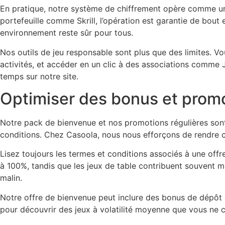
En pratique, notre système de chiffrement opère comme un
portefeuille comme Skrill, l’opération est garantie de bout 
environnement reste sûr pour tous.
Nos outils de jeu responsable sont plus que des limites. V
activités, et accéder en un clic à des associations comme J
temps sur notre site.
Optimiser des bonus et prom
Notre pack de bienvenue et nos promotions régulières sont 
conditions. Chez Casoola, nous nous efforçons de rendre c
Lisez toujours les termes et conditions associés à une off
à 100%, tandis que les jeux de table contribuent souvent m
malin.
Notre offre de bienvenue peut inclure des bonus de dépôt e
pour découvrir des jeux à volatilité moyenne que vous ne co