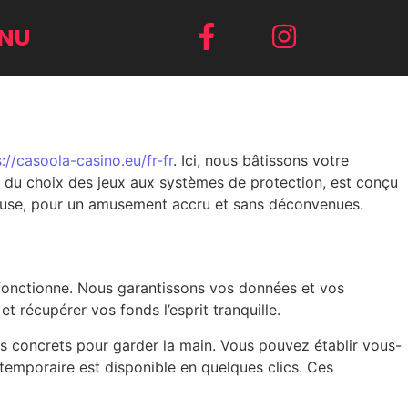
ains en toute sérénité
NU
://casoola-casino.eu/fr-fr
. Ici, nous bâtissons votre
, du choix des jeux aux systèmes de protection, est conçu
 cause, pour un amusement accru et sans déconvenues.
a fonctionne. Nous garantissons vos données et vos
 récupérer vos fonds l’esprit tranquille.
ls concrets pour garder la main. Vous pouvez établir vous-
temporaire est disponible en quelques clics. Ces