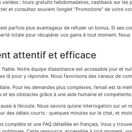
 variées : tours gratuits hebdomadaires, cashback sur les p
etter et consultez souvent l’onglet ”Promotions” de votre 
est parfois plus avantageux de refuser un bonus. Si ses con
berté totale pour récupérer vos gains à tout moment. Nous v
nt attentif et efficace
iable. Notre équipe d’assistance est accessible jour et nui
mes là pour y répondre. Nous favorisons des canaux de com
ate. Pour les demandes plus complexes, l’email est la meil
s et les obstacles grâce à une aide humaine et compétente.
aussi à l’écoute. Nous savons qu’une interrogation sur un ret
r des délais courts : quelques minutes sur le chat, et moi
complète et une FAQ détaillée en français. Vous y trouvere
nos politiques. Cette ressource, accessible à tout moment, 