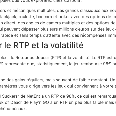
cipales que vous explorerez chez Casoola :
vers et mécaniques multiples, des grands classiques aux 
lackjack, roulette, baccara et poker avec des options de m
n direct, des angles de caméra multiples et des options de
ui peuvent dépasser plusieurs millions d’euros sur des je
 rapide et sans temps d’attente avec des récompenses imm
le RTP et la volatilité
les : le Retour au Joueur (RTP) et la volatilité. Le RTP est
% représente que, statistiquement, le jeu rembourse 96€ p
 donne des gains réguliers, mais souvent de faible montant. U
ramètres vous dirige vers les jeux qui conviennent à votre
 Suckers” de NetEnt a un RTP de 98%, ce qui est remarquabl
k of Dead” de Play’n GO a un RTP un peu plus faible mais un
s phénoménaux.