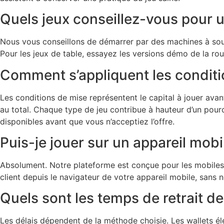
Quels jeux conseillez-vous pour 
Nous vous conseillons de démarrer par des machines à sous 
Pour les jeux de table, essayez les versions démo de la ro
Comment s’appliquent les conditi
Les conditions de mise représentent le capital à jouer ava
au total. Chaque type de jeu contribue à hauteur d’un pour
disponibles avant que vous n’acceptiez l’offre.
Puis-je jouer sur un appareil mob
Absolument. Notre plateforme est conçue pour les mobiles g
client depuis le navigateur de votre appareil mobile, sans n
Quels sont les temps de retrait d
Les délais dépendent de la méthode choisie. Les wallets éle