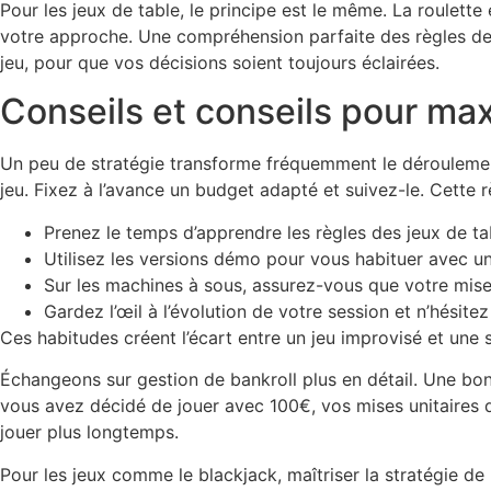
Pour les jeux de table, le principe est le même. La roulett
votre approche. Une compréhension parfaite des règles de
jeu, pour que vos décisions soient toujours éclairées.
Conseils et conseils pour max
Un peu de stratégie transforme fréquemment le déroulement 
jeu. Fixez à l’avance un budget adapté et suivez-le. Cette rè
Prenez le temps d’apprendre les règles des jeux de ta
Utilisez les versions démo pour vous habituer avec u
Sur les machines à sous, assurez-vous que votre mise
Gardez l’œil à l’évolution de votre session et n’hésite
Ces habitudes créent l’écart entre un jeu improvisé et une 
Échangeons sur gestion de bankroll plus en détail. Une bonn
vous avez décidé de jouer avec 100€, vos mises unitaires d
jouer plus longtemps.
Pour les jeux comme le blackjack, maîtriser la stratégie de