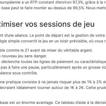
e européenne a un RTP constant d’environ 97,3%, grâce à la 
 base peut le faire monter au-dessus de 99,5%. Nous metto
imiser vos sessions de jeu
d’une séance. Le point de départ est la gestion de votre b
gle simple convertit le jeu en un loisir prévisible, où vous 
ble comme le 21 avant de miser du véritable argent.
n nouveau jeu sans danger.
 déclenche toutes les lignes de paiement ou caractéristiqu
z pas à faire une pause, particulièrement après un grosse vic
séance sous contrôle.
e pratique consiste à ne jamais risquer plus de 1% à 2% de 
evraient idéalement tourner autour de 1€ à 2€. Cette prude
 base est un énorme avantage. Ce tableau d’aide à la décisi