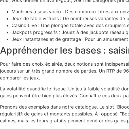
Pour vous donner un avant-goût, voici les catégories prin
Machines à sous vidéo : Des nombreux titres aux uni
Jeux de table virtuels : De nombreuses variantes de b
Casino Live : Une plongée totale avec des croupiers e
Jackpots progressifs : Jouez à des jackpots réseau q
Jeux instantanés et de grattage : Pour un amusement
Appréhender les bases : saisir 
Pour faire des choix éclairés, deux notions sont indispensab
joueurs sur un très grand nombre de parties. Un RTP de 96
comparer les jeux.
La volatilité quantifie le risque. Un jeu à faible volatilité
gains peuvent être bien plus élevés. Connaître ces deux pa
Prenons des exemples dans notre catalogue. Le slot ”Blood
régularit頻 de gains et montants possibles. À l’opposé, ”Boo
calmes, mais les tours gratuits peuvent générer des gain