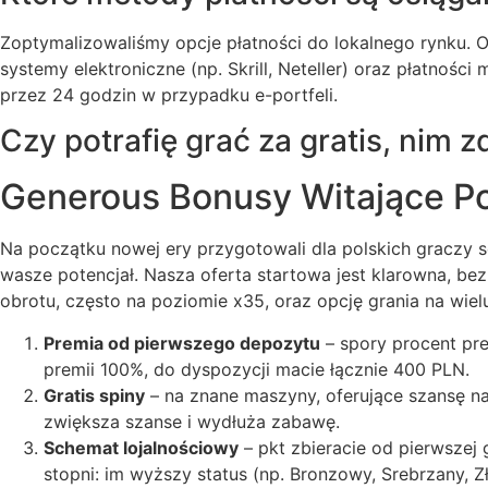
Zoptymalizowaliśmy opcje płatności do lokalnego rynku. Of
systemy elektroniczne (np. Skrill, Neteller) oraz płatnoś
przez 24 godzin w przypadku e-portfeli.
Czy potrafię grać za gratis, nim 
Generous Bonusy Witające Po
Na początku nowej ery przygotowali dla polskich graczy se
wasze potencjał. Nasza oferta startowa jest klarowna, bez
obrotu, często na poziomie x35, oraz opcję grania na wiel
Premia od pierwszego depozytu
– spory procent pre
premii 100%, do dyspozycji macie łącznie 400 PLN.
Gratis spiny
– na znane maszyny, oferujące szansę na
zwiększa szanse i wydłuża zabawę.
Schemat lojalnościowy
– pkt zbieracie od pierwszej
stopni: im wyższy status (np. Bronzowy, Srebrzany, 