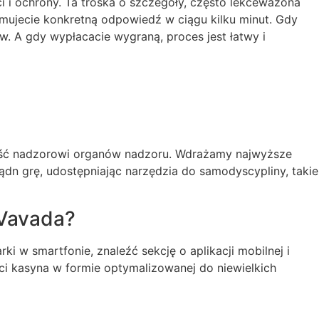
 i ochrony. Ta troska o szczegóły, często lekceważona
zymujecie konkretną odpowiedź w ciągu kilku minut. Gdy
A gdy wypłacacie wygraną, proces jest łatwy i
lność nadzorowi organów nadzoru. Wdrażamy najwyższe
ądn grę, udostępniając narzędzia do samodyscypliny, takie
 Vavada?
i w smartfonie, znaleźć sekcję o aplikacji mobilnej i
ci kasyna w formie optymalizowanej do niewielkich