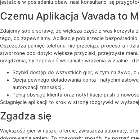
jesteście w posiadaniu obaw, nasi konsultanci są przygot
Czemu Aplikacja Vavada to M
Zdajemy sobie sprawę, że większa część z was korzysta z
tego, co zapewniamy. Aplikację pobierzecie bezpośrednio 
Oszczędza pamięć telefonu, nie przeciąża procesora i dział
stworzone pod dotyk: większe przyciski, przejrzyste menu 
urządzenia, by zapewnić wspaniałe wrażenia wizualne i 
Szybki dostęp do wszystkich gier, w tym na żywo, z 
Opcja pewnego doładowania konta i natychmiastowej 
autoryzacji transakcji.
Pełną obsługę klienta oraz notyfikacje push o nowościa
Ściągnięcie aplikacji to krok w stronę rozgrywki w wyższe
Zgadza się
Większość gier w naszej ofercie, zwłaszcza automaty, ofer
dokonywania wpłaty. To doskonały sposób, by poznać mec