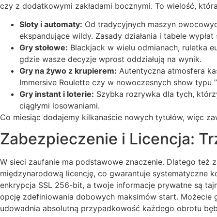
czy z dodatkowymi zakładami bocznymi. To wielość, któr
Sloty i automaty:
Od tradycyjnych maszyn owocowych 
ekspandujące wildy. Zasady działania i tabele wypła
Gry stołowe:
Blackjack w wielu odmianach, ruletka eu
gdzie wasze decyzje wprost oddziałują na wynik.
Gry na żywo z krupierem:
Autentyczna atmosfera kasy
Immersive Roulette czy w nowoczesnych show typu ”M
Gry instant i loterie:
Szybka rozrywka dla tych, którzy 
ciągłymi losowaniami.
Co miesiąc dodajemy kilkanaście nowych tytułów, więc za
Zabezpieczenie i Licencja: T
W sieci zaufanie ma podstawowe znaczenie. Dlatego też z
międzynarodową licencję, co gwarantuje systematyczne ko
enkrypcja SSL 256-bit, a twoje informacje prywatne są ta
opcję zdefiniowania dobowych maksimów start. Możecie 
udowadnia absolutną przypadkowość każdego obrotu bębn