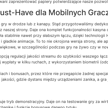
owani zaprezentować papiery potwierdzające nasze pozwole
ust-Have dla Mobilnych Grac
 gry w drodze lub z kanapy. Stąd przygotowaliśmy dedyko
z naszej strony. Daje ona komplet funkcjonalności kasyna 
a stabilnie nawet przy słabszym łączu, dzięki technologii 
i gładkie animacje. To to nie okrojona wersja strony, ale 
dźwiękowe, w szczególności podczas gry na żywo czy w no
opcją regulacji jakości streamu do szybkości waszego łącz
wypłaty w kilku ruchach, z wykorzystaniem biometrii (odc
ch i bonusach, przez które nie przegapicie żadnej specjalne
j jakości, gdzie dystans między urządzeniami zanika, a gra
uje tryb demonstracyjny. Daje on na testowanie gry za wir
hanikę i funkcje bonusowe danego tytułu.