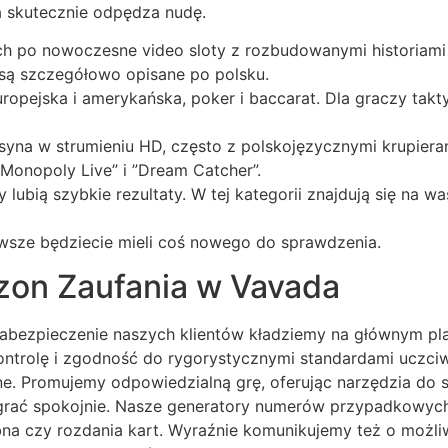
a skutecznie odpędza nudę.
po nowoczesne video sloty z rozbudowanymi historiami 
t są szczegółowo opisane po polsku.
ropejska i amerykańska, poker i baccarat. Dla graczy tak
na w strumieniu HD, często z polskojęzycznymi krupierami.
onopoly Live” i ”Dream Catcher”.
lubią szybkie rezultaty. W tej kategorii znajdują się na wa
wsze będziecie mieli coś nowego do sprawdzenia.
rzon Zaufania w Vavada
abezpieczenie naszych klientów kładziemy na głównym pla
ntrolę i zgodność do rygorystycznymi standardami uczciw
jne. Promujemy odpowiedzialną grę, oferując narzędzia do 
grać spokojnie. Nasze generatory numerów przypadkowych
a czy rozdania kart. Wyraźnie komunikujemy też o możli