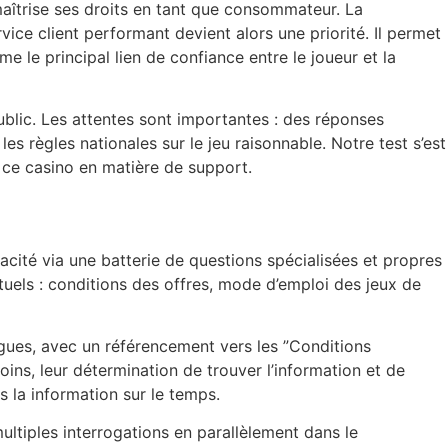
 maîtrise ses droits en tant que consommateur. La
ice client performant devient alors une priorité. Il permet
e le principal lien de confiance entre le joueur et la
blic. Les attentes sont importantes : des réponses
s règles nationales sur le jeu raisonnable. Notre test s’est
 ce casino en matière de support.
cité via une batterie de questions spécialisées et propres
uels : conditions des offres, mode d’emploi des jeux de
agues, avec un référencement vers les ”Conditions
oins, leur détermination de trouver l’information et de
s la information sur le temps.
ultiples interrogations en parallèlement dans le