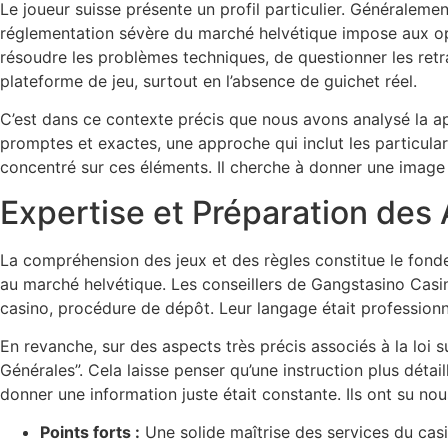
Le joueur suisse présente un profil particulier. Généralemen
réglementation sévère du marché helvétique impose aux opér
résoudre les problèmes techniques, de questionner les retrai
plateforme de jeu, surtout en l’absence de guichet réel.
C’est dans ce contexte précis que nous avons analysé la a
promptes et exactes, une approche qui inclut les particular
concentré sur ces éléments. Il cherche à donner une image 
Expertise et Préparation des 
La compréhension des jeux et des règles constitue le fonde
au marché helvétique. Les conseillers de Gangstasino Casi
casino, procédure de dépôt. Leur langage était professionne
En revanche, sur des aspects très précis associés à la loi
Générales”. Cela laisse penser qu’une instruction plus détai
donner une information juste était constante. Ils ont su no
Points forts :
Une solide maîtrise des services du casi