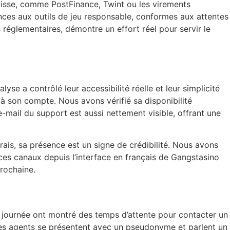
uisse, comme PostFinance, Twint ou les virements
rences aux outils de jeu responsable, conformes aux attentes
s réglementaires, démontre un effort réel pour servir le
e a contrôlé leur accessibilité réelle et leur simplicité
 à son compte. Nous avons vérifié sa disponibilité
e-mail du support est aussi nettement visible, offrant une
rais, sa présence est un signe de crédibilité. Nous avons
ces canaux depuis l’interface en français de Gangstasino
prochaine.
a journée ont montré des temps d’attente pour contacter un
 Les agents se présentent avec un pseudonyme et parlent un