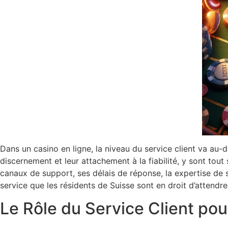
Dans un casino en ligne, la niveau du service client va au-d
discernement et leur attachement à la fiabilité, y sont to
canaux de support, ses délais de réponse, la expertise de ses
service que les résidents de Suisse sont en droit d’attendre
Le Rôle du Service Client po