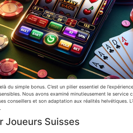
elà du simple bonus. C’est un pilier essentiel de l’expérienc
ut sensibles. Nous avons examiné minutieusement le service
 conseillers et son adaptation aux réalités helvétiques. L’ob
.
ur Joueurs Suisses