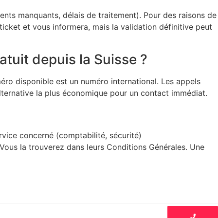
ents manquants, délais de traitement). Pour des raisons de
ticket et vous informera, mais la validation définitive peut
tuit depuis la Suisse ?
éro disponible est un numéro international. Les appels
’alternative la plus économique pour un contact immédiat.
vice concerné (comptabilité, sécurité)
. Vous la trouverez dans leurs Conditions Générales. Une