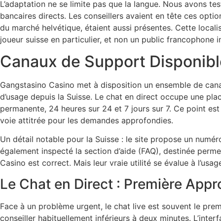
L’adaptation ne se limite pas que la langue. Nous avons t
bancaires directs. Les conseillers avaient en tête ces opti
du marché helvétique, étaient aussi présentes. Cette localis
joueur suisse en particulier, et non un public francophone i
Canaux de Support Disponibles
Gangstasino Casino met à disposition un ensemble de canaux
d’usage depuis la Suisse. Le chat en direct occupe une plac
permanente, 24 heures sur 24 et 7 jours sur 7. Ce point est 
voie attitrée pour les demandes approfondies.
Un détail notable pour la Suisse : le site propose un numér
également inspecté la section d’aide (FAQ), destinée perme
Casino est correct. Mais leur vraie utilité se évalue à l’us
Le Chat en Direct : Première App
Face à un problème urgent, le chat live est souvent le pre
conseiller habituellement inférieurs à deux minutes. L’int