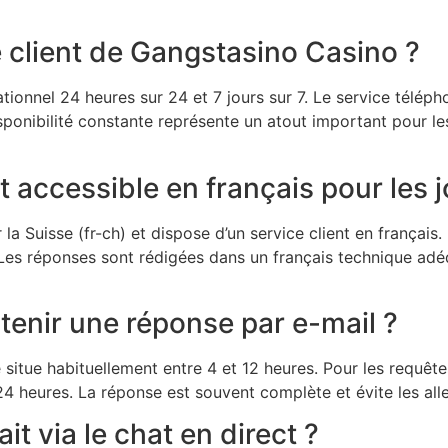
e client de Gangstasino Casino ?
rationnel 24 heures sur 24 et 7 jours sur 7. Le service télé
isponibilité constante représente un atout important pour les
t accessible en français pour les 
 Suisse (fr-ch) et dispose d’un service client en français.
one. Les réponses sont rédigées dans un français technique 
tenir une réponse par e-mail ?
e situe habituellement entre 4 et 12 heures. Pour les requêt
 24 heures. La réponse est souvent complète et évite les aller
it via le chat en direct ?