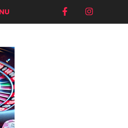
o Casino Testée pour
NU