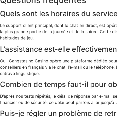
Questions fréquentes
Quels sont les horaires du servic
Le support client principal, dont le chat en direct, est opé
la plus grande partie de la journée et de la soirée. Cette d
habitudes de jeu.
L’assistance est-elle effectivemen
Oui. Gangstasino Casino opère une plateforme dédiée pour la
conseillers en français via le chat, l’e-mail ou le téléph
entrave linguistique.
Combien de temps faut-il pour ob
D’après nos tests répétés, le délai de réponse par e-mail s
financier ou de sécurité, ce délai peut parfois aller jusqu’à
Puis-je régler un problème de retra