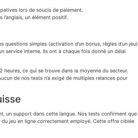
ipatives lors de soucis de paiement.
l’anglais, un élément positif.
es questions simples (activation d’un bonus, règles d’un jeu)
n service interne. Ils ont à chaque fois donné un délai
2 heures, ce qui se trouve dans la moyenne du secteur.
Aucun de nos tests n’a exigé de multiples relances pour
uisse
nt, un support dans cette langue. Nos tests confirment que
e du jeu en ligne correctement employé. Cette offre ciblée