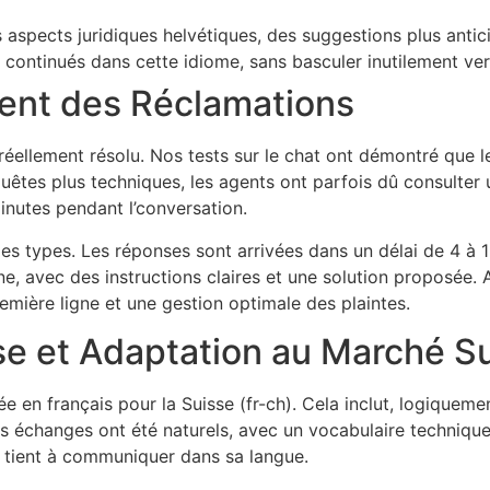
s aspects juridiques helvétiques, des suggestions plus antic
 continués dans cette idiome, sans basculer inutilement vers 
ment des Réclamations
t réellement résolu. Nos tests sur le chat ont démontré que l
uêtes plus techniques, les agents ont parfois dû consulter u
inutes pendant l’conversation.
s types. Les réponses sont arrivées dans un délai de 4 à 1
e, avec des instructions claires et une solution proposée. 
mière ligne et une gestion optimale des plaintes.
se et Adaptation au Marché S
 en français pour la Suisse (fr-ch). Cela inclut, logiqueme
Les échanges ont été naturels, avec un vocabulaire techniqu
ui tient à communiquer dans sa langue.