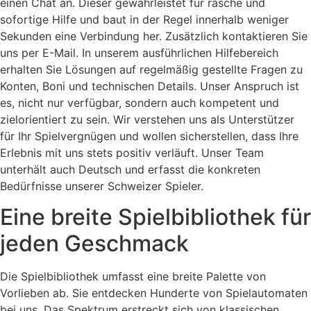
einen Chat an. Dieser gewährleistet für rasche und
sofortige Hilfe und baut in der Regel innerhalb weniger
Sekunden eine Verbindung her. Zusätzlich kontaktieren Sie
uns per E-Mail. In unserem ausführlichen Hilfebereich
erhalten Sie Lösungen auf regelmäßig gestellte Fragen zu
Konten, Boni und technischen Details. Unser Anspruch ist
es, nicht nur verfügbar, sondern auch kompetent und
zielorientiert zu sein. Wir verstehen uns als Unterstützer
für Ihr Spielvergnügen und wollen sicherstellen, dass Ihre
Erlebnis mit uns stets positiv verläuft. Unser Team
unterhält auch Deutsch und erfasst die konkreten
Bedürfnisse unserer Schweizer Spieler.
Eine breite Spielbibliothek für
jeden Geschmack
Die Spielbibliothek umfasst eine breite Palette von
Vorlieben ab. Sie entdecken Hunderte von Spielautomaten
bei uns. Das Spektrum erstreckt sich von klassischen