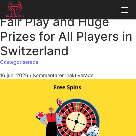
Lolospin Casino Brings
Fair Play and Huge
Prizes for All Players in
Switzerland
Okategoriserade
16 juni 2026
/
Kommentarer inaktiverade