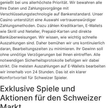
genießt bei uns allerhöchste Priorität. Wir bewahren alle
Ihre Daten und Zahlungsvorgänge mit
Verschlüsselungstechnologie auf Bankenstandard. Unser
Casino unterstützt eine Auswahl vertrauenswürdiger
Zahlungsmethoden. Dazu zählen Kreditkarten, E-Wallets
wie Skrill und Neteller, Prepaid-Karten und direkte
Banküberweisungen. Wir wissen, wie wichtig schnelle
Auszahlungen sind. Daher bemühen wir uns kontinuierlich
daran, Bearbeitungszeiten zu minimieren. Ihr Gewinn soll
ohne unnötige Verzögerungen bei Ihnen eintreffen. Alle
notwendigen Sicherheitsprotokolle befolgen wir dabei
strikt. Die meisten Auszahlungen auf E-Wallets bearbeiten
wir innerhalb von 24 Stunden. Das ist ein klarer
Komfortvorteil für Schweizer Spieler.
Exklusive Spiele und
Aktionen für den Schweizer
Markt