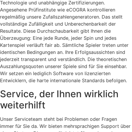
Technologie und unabhängige Zertifizierungen.
Angesehene Prüfinstitute wie eCOGRA kontrollieren
regelmäßig unsere Zufallszahlengeneratoren. Das stellt
vollständige Zufälligkeit und Unberechenbarkeit der
Resultate. Diese Durchschaubarkeit gibt Ihnen die
Überzeugung: Eine jede Runde, jeder Spin und jedes
Kartenspiel verläuft fair ab. Sämtliche Spieler treten unter
identischen Bedingungen an. Ihre Erfolgsaussichten sind
jederzeit transparent und verständlich. Die theoretischen
Auszahlungsquoten unserer Spiele sind für Sie einsehbar.
Wir setzen ein lediglich Software von lizenzierten
Entwicklern, die harte internationale Standards befolgen.
Service, der Ihnen wirklich
weiterhilft
Unser Serviceteam steht bei Problemen oder Fragen
immer für Sie da. Wir bieten mehrsprachigen Support über