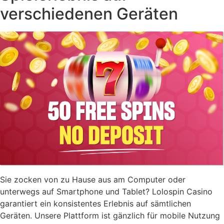
verschiedenen Geräten
Sie zocken von zu Hause aus am Computer oder
unterwegs auf Smartphone und Tablet? Lolospin Casino
garantiert ein konsistentes Erlebnis auf sämtlichen
Geräten. Unsere Plattform ist gänzlich für mobile Nutzung