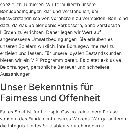
speziellen Turnieren. Wir formulieren unsere
Bonusbedingungen klar und verständlich, um
Missverständnisse von vornherein zu vermeiden. Boni sind
dazu da das Spielerlebnis verbessern, ohne versteckte
Hürden zu errichten. Daher legen wir Wert auf
angemessene Umsatzbedingungen. Sie erlauben es
unseren Spielern wirklich, ihre Bonusgewinne real zu
erzielen und lassen. Für unsere loyalen Bestandskunden
bieten wir ein VIP-Programm bereit. Es bietet exklusive
Belohnungen, persönliche Betreuer und schnellere
Auszahlungen.
Unser Bekenntnis für
Fairness und Offenheit
Faires Spiel ist für Lolospin Casino keine leere Phrase,
sondern das Fundament unseres Wirkens. Wir garantieren
die Integrität jedes Spielablaufs durch moderne