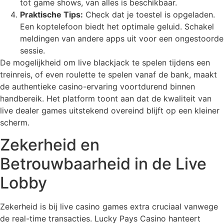
tot game shows, van alles is beschikbaar.
Praktische Tips:
Check dat je toestel is opgeladen.
Een koptelefoon biedt het optimale geluid. Schakel
meldingen van andere apps uit voor een ongestoorde
sessie.
De mogelijkheid om live blackjack te spelen tijdens een
treinreis, of even roulette te spelen vanaf de bank, maakt
de authentieke casino-ervaring voortdurend binnen
handbereik. Het platform toont aan dat de kwaliteit van
live dealer games uitstekend overeind blijft op een kleiner
scherm.
Zekerheid en
Betrouwbaarheid in de Live
Lobby
Zekerheid is bij live casino games extra cruciaal vanwege
de real-time transacties. Lucky Pays Casino hanteert