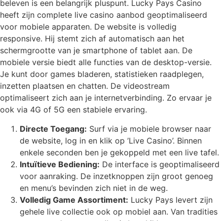
beleven is een belangrijk pluspunt. Lucky Pays Casino
heeft zijn complete live casino aanbod geoptimaliseerd
voor mobiele apparaten. De website is volledig
responsive. Hij stemt zich af automatisch aan het
schermgrootte van je smartphone of tablet aan. De
mobiele versie biedt alle functies van de desktop-versie.
Je kunt door games bladeren, statistieken raadplegen,
inzetten plaatsen en chatten. De videostream
optimaliseert zich aan je internetverbinding. Zo ervaar je
ook via 4G of 5G een stabiele ervaring.
Directe Toegang:
Surf via je mobiele browser naar
de website, log in en klik op ’Live Casino’. Binnen
enkele seconden ben je gekoppeld met een live tafel.
Intuïtieve Bediening:
De interface is geoptimaliseerd
voor aanraking. De inzetknoppen zijn groot genoeg
en menu’s bevinden zich niet in de weg.
Volledig Game Assortiment:
Lucky Pays levert zijn
gehele live collectie ook op mobiel aan. Van tradities