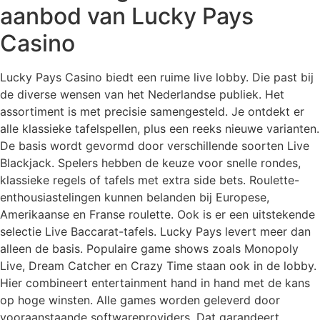
aanbod van Lucky Pays
Casino
Lucky Pays Casino biedt een ruime live lobby. Die past bij
de diverse wensen van het Nederlandse publiek. Het
assortiment is met precisie samengesteld. Je ontdekt er
alle klassieke tafelspellen, plus een reeks nieuwe varianten.
De basis wordt gevormd door verschillende soorten Live
Blackjack. Spelers hebben de keuze voor snelle rondes,
klassieke regels of tafels met extra side bets. Roulette-
enthousiastelingen kunnen belanden bij Europese,
Amerikaanse en Franse roulette. Ook is er een uitstekende
selectie Live Baccarat-tafels. Lucky Pays levert meer dan
alleen de basis. Populaire game shows zoals Monopoly
Live, Dream Catcher en Crazy Time staan ook in de lobby.
Hier combineert entertainment hand in hand met de kans
op hoge winsten. Alle games worden geleverd door
vooraanstaande softwareproviders. Dat garandeert