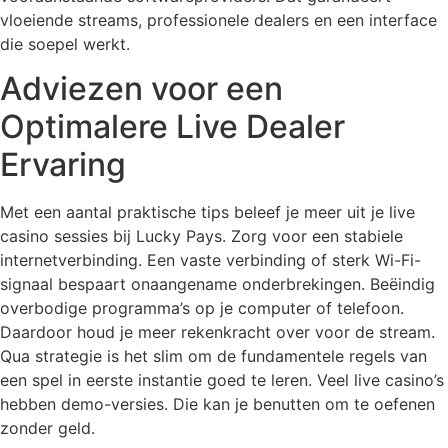
vloeiende streams, professionele dealers en een interface
die soepel werkt.
Adviezen voor een
Optimalere Live Dealer
Ervaring
Met een aantal praktische tips beleef je meer uit je live
casino sessies bij Lucky Pays. Zorg voor een stabiele
internetverbinding. Een vaste verbinding of sterk Wi-Fi-
signaal bespaart onaangename onderbrekingen. Beëindig
overbodige programma’s op je computer of telefoon.
Daardoor houd je meer rekenkracht over voor de stream.
Qua strategie is het slim om de fundamentele regels van
een spel in eerste instantie goed te leren. Veel live casino’s
hebben demo-versies. Die kan je benutten om te oefenen
zonder geld.