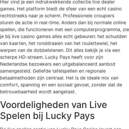
Hier vind je een indrukwekkende collectie live dealer
games. Het platform biedt de sfeer van een echt casino
rechtstreeks naar je scherm. Professionele croupiers
sturen de actie in real-time. Anders dan bij normale online
spellen, die functioneren met een computerprogramma, zie
je bij live casino games alles echt gebeuren: het schudden
van kaarten, het ronddraaien van het roulettewiel, het
werpen van de dobbelstenen. Dit alles bekijk je via een
scherpe HD-stream. Lucky Pays heeft voor zijn
Nederlandse bezoekers een uitgebalanceerd aanbod
samengesteld. Geliefde tafelspellen en regionale
betaalmethoden zijn centraal. Het is de ideale mix van
comfort, spanning en een sociaal gevoel, zonder dat de
betrouwbaarheid wordt aangetast.
Voordeligheden van Live
Spelen bij Lucky Pays