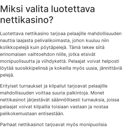
Miksi valita luotettava
nettikasino?
Luotettava nettikasino tarjoaa pelaajille mahdollisuuden
nauttia laajasta pelivalikoimasta, johon kuuluu niin
kolikkopelejä kuin pöytäpelejä. Tämä tekee siitä
erinomaisen vaihtoehdon niille, jotka etsivät
monipuolisuutta ja viihdykettä. Pelaajat voivat helposti
löytää suosikkipelinsä ja kokeilla myös uusia, jännittäviä
pelejä.
Erityiset turnaukset ja kilpailut tarjoavat pelaajille
mahdollisuuden voittaa suuria palkintoja. Monet
nettikasinot järjestävät säännöllisesti turnauksia, joissa
pelaajat voivat kilpailla toisiaan vastaan ja nostaa
pelikokemustaan entisestään.
Parhaat nettikasinot tarjoavat myös monipuolisia