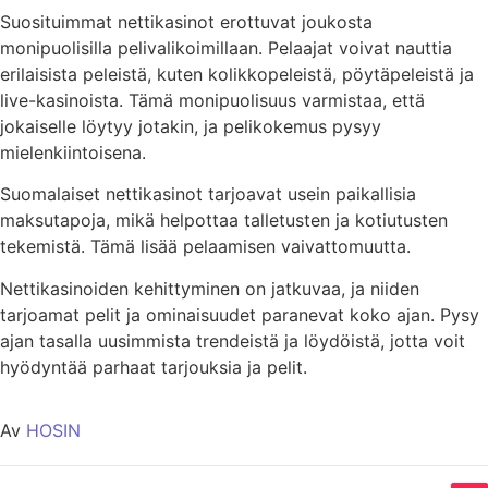
Suosituimmat nettikasinot erottuvat joukosta
monipuolisilla pelivalikoimillaan. Pelaajat voivat nauttia
erilaisista peleistä, kuten kolikkopeleistä, pöytäpeleistä ja
live-kasinoista. Tämä monipuolisuus varmistaa, että
jokaiselle löytyy jotakin, ja pelikokemus pysyy
mielenkiintoisena.
Suomalaiset nettikasinot tarjoavat usein paikallisia
maksutapoja, mikä helpottaa talletusten ja kotiutusten
tekemistä. Tämä lisää pelaamisen vaivattomuutta.
Nettikasinoiden kehittyminen on jatkuvaa, ja niiden
tarjoamat pelit ja ominaisuudet paranevat koko ajan. Pysy
ajan tasalla uusimmista trendeistä ja löydöistä, jotta voit
hyödyntää parhaat tarjouksia ja pelit.
Av
HOSIN