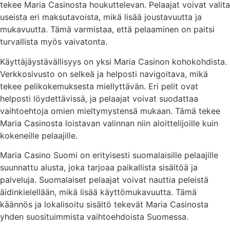
tekee Maria Casinosta houkuttelevan. Pelaajat voivat valita
useista eri maksutavoista, mikä lisää joustavuutta ja
mukavuutta. Tämä varmistaa, että pelaaminen on paitsi
turvallista myös vaivatonta.
Käyttäjäystävällisyys on yksi Maria Casinon kohokohdista.
Verkkosivusto on selkeä ja helposti navigoitava, mikä
tekee pelikokemuksesta miellyttävän. Eri pelit ovat
helposti löydettävissä, ja pelaajat voivat suodattaa
vaihtoehtoja omien mieltymystensä mukaan. Tämä tekee
Maria Casinosta loistavan valinnan niin aloittelijoille kuin
kokeneille pelaajille.
Maria Casino Suomi on erityisesti suomalaisille pelaajille
suunnattu alusta, joka tarjoaa paikallista sisältöä ja
palveluja. Suomalaiset pelaajat voivat nauttia peleistä
äidinkielellään, mikä lisää käyttömukavuutta. Tämä
käännös ja lokalisoitu sisältö tekevät Maria Casinosta
yhden suosituimmista vaihtoehdoista Suomessa.