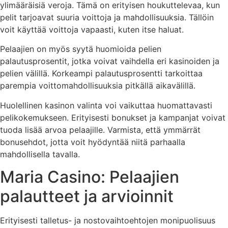
ylimääräisiä veroja. Tämä on erityisen houkuttelevaa, kun
pelit tarjoavat suuria voittoja ja mahdollisuuksia. Tällöin
voit käyttää voittoja vapaasti, kuten itse haluat.
Pelaajien on myös syytä huomioida pelien
palautusprosentit, jotka voivat vaihdella eri kasinoiden ja
pelien välillä. Korkeampi palautusprosentti tarkoittaa
parempia voittomahdollisuuksia pitkällä aikavälillä.
Huolellinen kasinon valinta voi vaikuttaa huomattavasti
pelikokemukseen. Erityisesti bonukset ja kampanjat voivat
tuoda lisää arvoa pelaajille. Varmista, että ymmärrät
bonusehdot, jotta voit hyödyntää niitä parhaalla
mahdollisella tavalla.
Maria Casino: Pelaajien
palautteet ja arvioinnit
Erityisesti talletus- ja nostovaihtoehtojen monipuolisuus