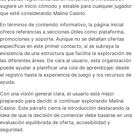
sugiere un inicio cómodo y estable para cualquier jugador
que esté considerando Malina Casino.
En términos de contenido informativo, la página inicial
ofrece referencias a secciones útiles como plataforma,
promociones y soporte. Aunque no se detallan ofertas
específicas en este primer contacto, sí se subraya la
existencia de una estructura que facilita la exploración de
las diferentes áreas. De cara al usuario, esta organización
puede ayudar a planificar una ruta de aprendizaje: desde
el registro hasta la experiencia de juego y los recursos de
ayuda.
Con una visión general clara, el usuario está mejor
preparado para decidir si continuar explorando Malina
Casino. Este párrafo cierra la introducción destacando la
idea de que la decisión de comenzar debe basarse en una
evaluación equilibrada de oferta, accesibilidad y
seguridad.