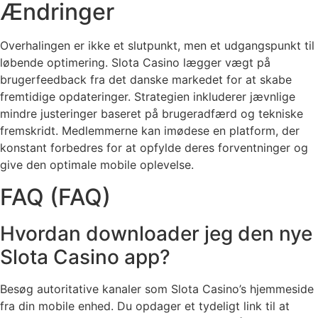
Ændringer
Overhalingen er ikke et slutpunkt, men et udgangspunkt til
løbende optimering. Slota Casino lægger vægt på
brugerfeedback fra det danske markedet for at skabe
fremtidige opdateringer. Strategien inkluderer jævnlige
mindre justeringer baseret på brugeradfærd og tekniske
fremskridt. Medlemmerne kan imødese en platform, der
konstant forbedres for at opfylde deres forventninger og
give den optimale mobile oplevelse.
FAQ (FAQ)
Hvordan downloader jeg den nye
Slota Casino app?
Besøg autoritative kanaler som Slota Casino’s hjemmeside
fra din mobile enhed. Du opdager et tydeligt link til at