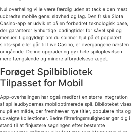
Nul overhaling ville være færdig uden at tackle den mest
udbredte mobile gene: sløvhed og lag. Den friske Slota
Casino-app er udviklet på en forbedret teknologisk base,
der garanterer lynhurtige loadingtider for såvel spil og
menuer. Ligegyldigt om du spinner hjul på et populært
slots-spil eller går til Live Casino, er overgangene næsten
omgående. Denne opgradering gør hele spiloplevelsen
mere fængslende og mindre afbrydelsespræget.
Forøget Spilbibliotek
Tilpasset for Mobil
App-overhalingen har også medført en større integration
af spilleudbydernes mobiloptimerede spil. Biblioteket vises
nu på en måde, der fremhæver nye titler, populære hits og
udvalgte kollektioner. Bedre filtreringsmuligheder gør dig i
stand til at finjustere søgningen efter bestemte