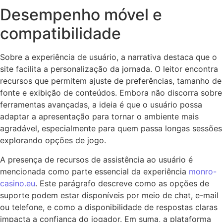
Desempenho móvel e
compatibilidade
Sobre a experiência de usuário, a narrativa destaca que o
site facilita a personalização da jornada. O leitor encontra
recursos que permitem ajuste de preferências, tamanho de
fonte e exibição de conteúdos. Embora não discorra sobre
ferramentas avançadas, a ideia é que o usuário possa
adaptar a apresentação para tornar o ambiente mais
agradável, especialmente para quem passa longas sessões
explorando opções de jogo.
A presença de recursos de assistência ao usuário é
mencionada como parte essencial da experiência
monro-
casino.eu
. Este parágrafo descreve como as opções de
suporte podem estar disponíveis por meio de chat, e-mail
ou telefone, e como a disponibilidade de respostas claras
impacta a confiança do jogador. Em suma, a plataforma