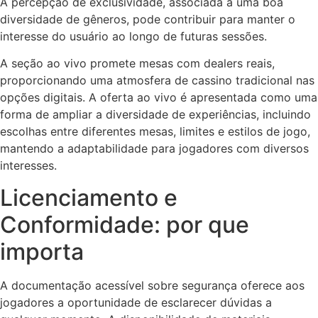
A percepção de exclusividade, associada a uma boa
diversidade de gêneros, pode contribuir para manter o
interesse do usuário ao longo de futuras sessões.
A seção ao vivo promete mesas com dealers reais,
proporcionando uma atmosfera de cassino tradicional nas
opções digitais. A oferta ao vivo é apresentada como uma
forma de ampliar a diversidade de experiências, incluindo
escolhas entre diferentes mesas, limites e estilos de jogo,
mantendo a adaptabilidade para jogadores com diversos
interesses.
Licenciamento e
Conformidade: por que
importa
A documentação acessível sobre segurança oferece aos
jogadores a oportunidade de esclarecer dúvidas a