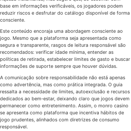
base em informações verificáveis, os jogadores podem
reduzir riscos e desfrutar do catálogo disponível de forma
consciente.
Este conteúdo encoraja uma abordagem consciente ao
jogo. Mesmo que a plataforma seja apresentada como
segura e transparente, rasgos de leitura responsável são
recomendados: verificar idade mínima, entender as
políticas de retirada, estabelecer limites de gasto e buscar
informações de suporte sempre que houver dúvidas.
A comunicação sobre responsabilidade não está apenas
como advertência, mas como prática integrada. O guia
ressalta a necessidade de limites, autoexclusão e recursos
dedicados ao bem-estar, deixando claro que jogos devem
permanecer como entretenimento. Assim, o monro casino
se apresenta como plataforma que incentiva hábitos de
jogo prudentes, alinhados com diretrizes de consumo
responsável.