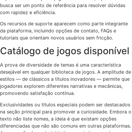
busca ser um ponto de referência para resolver dúvidas
com rapidez e eficiência.
Os recursos de suporte aparecem como parte integrante
da plataforma, incluindo opções de contato, FAQs e
tutoriais que orientam novos usuários sem fricção.
Catálogo de jogos disponível
A prova de diversidade de temas é uma característica
desejável em qualquer biblioteca de jogos. A amplitude de
estilos — de clássicos a títulos inovadores — permite que
jogadores explorem diferentes narrativas e mecânicas,
promovendo satisfação contínua.
Exclusividades ou títulos especiais podem ser destacados
na seção principal para promover a curiosidade. Embora o
texto não liste nomes, a ideia é que existam opções
diferenciadas que não são comuns em outras plataformas.