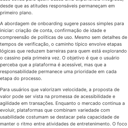
desde que as atitudes responsáveis permaneçam em
primeiro plano.
A abordagem de onboarding sugere passos simples para
iniciar: criação de conta, confirmação de idade e
compreensão de políticas de uso. Mesmo sem detalhes de
tempos de verificação, o caminho típico envolve etapas
lógicas que reduzem barreiras para quem está explorando
o cassino pela primeira vez. O objetivo é que o usuário
perceba que a plataforma é acessível, mas que a
responsabilidade permanece uma prioridade em cada
etapa do processo.
Para usuários que valorizam velocidade, a proposta de
valor pode ser vista na promessa de acessibilidade e
agilidade em transações. Enquanto o mercado continua a
evoluir, plataformas que combinam variedade com
usabilidade costumam se destacar pela capacidade de
manter o ritmo entre atividades de entretenimento. O foco