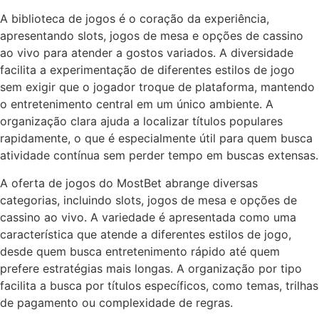
A biblioteca de jogos é o coração da experiência,
apresentando slots, jogos de mesa e opções de cassino
ao vivo para atender a gostos variados. A diversidade
facilita a experimentação de diferentes estilos de jogo
sem exigir que o jogador troque de plataforma, mantendo
o entretenimento central em um único ambiente. A
organização clara ajuda a localizar títulos populares
rapidamente, o que é especialmente útil para quem busca
atividade contínua sem perder tempo em buscas extensas.
A oferta de jogos do MostBet abrange diversas
categorias, incluindo slots, jogos de mesa e opções de
cassino ao vivo. A variedade é apresentada como uma
característica que atende a diferentes estilos de jogo,
desde quem busca entretenimento rápido até quem
prefere estratégias mais longas. A organização por tipo
facilita a busca por títulos específicos, como temas, trilhas
de pagamento ou complexidade de regras.