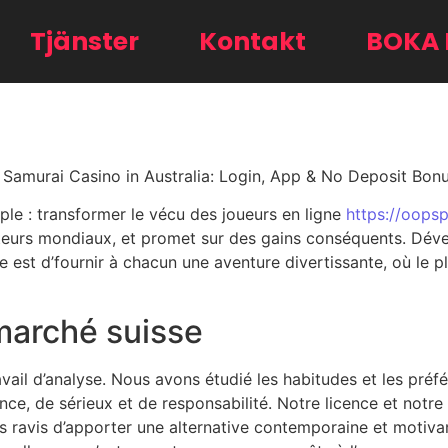
 de grands jeux et des 
Tjänster
Kontakt
BOKA 
le : transformer le vécu des joueurs en ligne
https://oopsp
teurs mondiaux, et promet sur des gains conséquents. Dével
 est d’fournir à chacun une aventure divertissante, où le p
marché suisse
ravail d’analyse. Nous avons étudié les habitudes et les préf
nce, de sérieux et de responsabilité. Notre licence et notre
avis d’apporter une alternative contemporaine et motivante