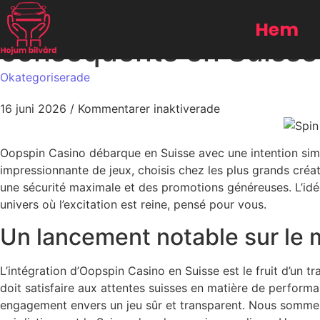
Oopspin Casino propose
Hem
conséquents en Suisse
Okategoriserade
16 juni 2026
/
Kommentarer inaktiverade
Oopspin Casino débarque en Suisse avec une intention simp
impressionnante de jeux, choisis chez les plus grands créa
une sécurité maximale et des promotions généreuses. L’idée
univers où l’excitation est reine, pensé pour vous.
Un lancement notable sur le 
L’intégration d’Oopspin Casino en Suisse est le fruit d’un t
doit satisfaire aux attentes suisses en matière de performa
engagement envers un jeu sûr et transparent. Nous sommes r