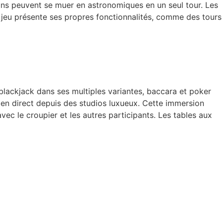
ains peuvent se muer en astronomiques en un seul tour. Les
 jeu présente ses propres fonctionnalités, comme des tours
blackjack dans ses multiples variantes, baccara et poker
t en direct depuis des studios luxueux. Cette immersion
ec le croupier et les autres participants. Les tables aux