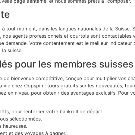
nouvelle page s’entame, et nous sommes prêts à l’composer.
ute
r à tout moment, dans les langues nationales de la Suisse. 
nos agents professionnels et courtois sont contactables via
e demande. Votre contentement est le meilleur indicateur de
 la suisse.
llés pour les membres suisses
e de bienvenue compétitive, conçue pour multiplier vos cha
vie chez Oopspin : tours gratuits sur les nouveautés, tour
ez en niveau pour obtenir des avantages exclusifs. Pour vo
ts, pour renforcer votre bankroll de départ.
sous sélectionnées.
s heureuses.
rgent et des voyages à gagner.