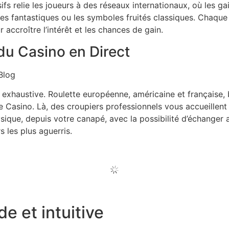
s relie les joueurs à des réseaux internationaux, où les g
es fantastiques ou les symboles fruités classiques. Chaque
 accroître l’intérêt et les chances de gain.
 du Casino en Direct
 exhaustive. Roulette européenne, américaine et française, 
ive Casino. Là, des croupiers professionnels vous accueillen
ique, depuis votre canapé, avec la possibilité d’échanger av
 les plus aguerris.
de et intuitive