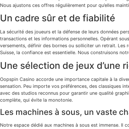
Nous ajustons ces offres régulièrement pour qu’elles maint
Un cadre sûr et de fiabilité
La sécurité des joueurs et la défense de leurs données per
transactions et les informations personnelles. Opérant sous
versements, définir des bornes ou solliciter un retrait. Le
Suisse, la confiance est essentielle. Nous construisons not
Une sélection de jeux d’une 
Oopspin Casino accorde une importance capitale à la diversi
sensation. Peu importe vos préférences, des classiques int
avec des studios reconnus pour garantir une qualité graphiq
complète, qui évite la monotonie.
Les machines à sous, un vaste c
Notre espace dédié aux machines à sous est immense. Il co