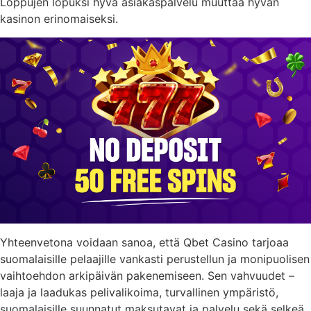
Loppujen lopuksi hyvä asiakaspalvelu muuttaa hyvän
kasinon erinomaiseksi.
Yhteenvetona voidaan sanoa, että Qbet Casino tarjoaa
suomalaisille pelaajille vankasti perustellun ja monipuolisen
vaihtoehdon arkipäivän pakenemiseen. Sen vahvuudet –
laaja ja laadukas pelivalikoima, turvallinen ympäristö,
suomalaisille suunnatut maksutavat ja palvelu sekä selkeä