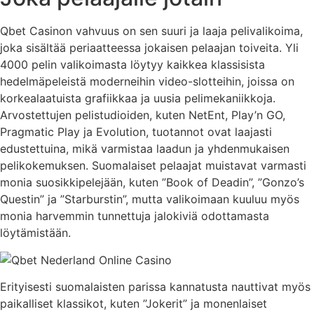
Qbet Casinon vahvuus on sen suuri ja laaja pelivalikoima,
joka sisältää periaatteessa jokaisen pelaajan toiveita. Yli
4000 pelin valikoimasta löytyy kaikkea klassisista
hedelmäpeleistä moderneihin video-slotteihin, joissa on
korkealaatuista grafiikkaa ja uusia pelimekaniikkoja.
Arvostettujen pelistudioiden, kuten NetEnt, Play’n GO,
Pragmatic Play ja Evolution, tuotannot ovat laajasti
edustettuina, mikä varmistaa laadun ja yhdenmukaisen
pelikokemuksen. Suomalaiset pelaajat muistavat varmasti
monia suosikkipelejään, kuten ”Book of Deadin”, ”Gonzo’s
Questin” ja ”Starburstin”, mutta valikoimaan kuuluu myös
monia harvemmin tunnettuja jalokiviä odottamasta
löytämistään.
Erityisesti suomalaisten parissa kannatusta nauttivat myös
paikalliset klassikot, kuten ”Jokerit” ja monenlaiset