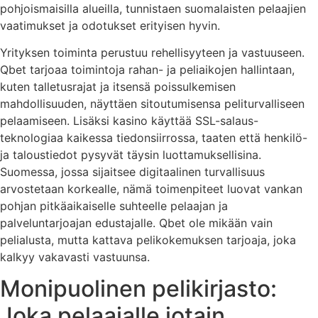
pohjoismaisilla alueilla, tunnistaen suomalaisten pelaajien
vaatimukset ja odotukset erityisen hyvin.
Yrityksen toiminta perustuu rehellisyyteen ja vastuuseen.
Qbet tarjoaa toimintoja rahan- ja peliaikojen hallintaan,
kuten talletusrajat ja itsensä poissulkemisen
mahdollisuuden, näyttäen sitoutumisensa peliturvalliseen
pelaamiseen. Lisäksi kasino käyttää SSL-salaus-
teknologiaa kaikessa tiedonsiirrossa, taaten että henkilö-
ja taloustiedot pysyvät täysin luottamuksellisina.
Suomessa, jossa sijaitsee digitaalinen turvallisuus
arvostetaan korkealle, nämä toimenpiteet luovat vankan
pohjan pitkäaikaiselle suhteelle pelaajan ja
palveluntarjoajan edustajalle. Qbet ole mikään vain
pelialusta, mutta kattava pelikokemuksen tarjoaja, joka
kalkyy vakavasti vastuunsa.
Monipuolinen pelikirjasto:
Joka pelaajalle jotain