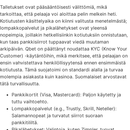
Talletukset ovat pääsääntöisesti välittömiä, mikä
tarkoittaa, että pelaaja voi aloittaa pelin melkein heti.
Kotiutusten käsittelyaika on kiinni valitusta menetelmästä;
lompakkopalvelut ja pikalähetykset ovat yleensä
nopeimpia, joillakin hetkellisiinkin kotiutuksiin onnistutaan,
kun taas pankkisiirrot tuppaavat viedä muutaman
arkipäivän. Qbet on päättänyt noudattaa KYC (Know Your
Customer) -käytäntöihin, mikä merkitsee, että pelaajan on
ensin vahvistettava henkilöllisyytensä ennen ensimmäistä
kotiutusta. Tämä suojatoimi on standardi alalla ja turvaa
molempia asiakasta kuin kasinoa. Suomalaiset arvostavat
tätä turvallisuutta.
Pankkikortit (Visa, Mastercard): Paljon käytetty ja
tuttu vaihtoehto.
Lompakkopalvelut (e.g., Trustly, Skrill, Neteller):
Salamannopeat ja turvatut siirrot suoraan
pankkitililtä.
Pikalähetykset: Valintoja, kuten Zimpler, tuovat