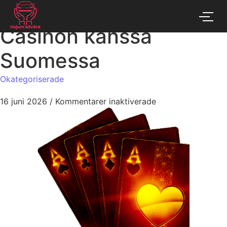
Pako Arkipäivään Qbet
Casinon kanssa
Suomessa
Okategoriserade
16 juni 2026
/
Kommentarer inaktiverade