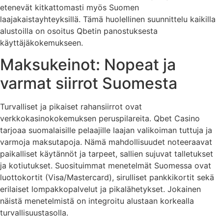
etenevät kitkattomasti myös Suomen
laajakaistayhteyksillä. Tämä huolellinen suunnittelu kaikilla
alustoilla on osoitus Qbetin panostuksesta
käyttäjäkokemukseen.
Maksukeinot: Nopeat ja
varmat siirrot Suomesta
Turvalliset ja pikaiset rahansiirrot ovat
verkkokasinokokemuksen peruspilareita. Qbet Casino
tarjoaa suomalaisille pelaajille laajan valikoiman tuttuja ja
varmoja maksutapoja. Nämä mahdollisuudet noteeraavat
paikalliset käytännöt ja tarpeet, sallien sujuvat talletukset
ja kotiutukset. Suosituimmat menetelmät Suomessa ovat
luottokortit (Visa/Mastercard), sirulliset pankkikortit sekä
erilaiset lompakkopalvelut ja pikalähetykset. Jokainen
näistä menetelmistä on integroitu alustaan korkealla
turvallisuustasolla.