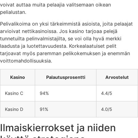
voivat auttaa muita pelaajia valitsemaan oikean
pelialustan.
Pelivalikoima on yksi tärkeimmistä asioista, joita pelaajat
arvioivat nettikasinoissa. Jos kasino tarjoaa pelejä
tunnetuilta pelinvalmistajilta, se voi olla hyvä merkki
laadusta ja luotettavuudesta. Korkealaatuiset pelit
tarjoavat myös paremman pelikokemuksen ja enemmän
voittomahdollisuuksia.
Kasino
Palautusprosentti
Arvostelut
Kasino C
94%
4.4/5
Kasino D
91%
4.0/5
Ilmaiskierrokset ja niiden