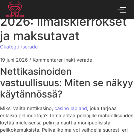
Parhaat nettikasinot
2026: Ilmaiskierrokset
ja maksutavat
Okategoriserade
19 juni 2026
/
Kommentarer inaktiverade
Nettikasinoiden
vastuullisuus: Miten se näkyy
käytännössä?
Miksi valita nettikasino,
casino lapland
, joka tarjoaa
erilaisia pelimuotoja? Tämä antaa pelaajille mahdollisuuden
löytää mieleisensä pelin ja nauttia monipuolisista
pelikokemuksista. Pelivalikoima voi vaihdella suuresti eri