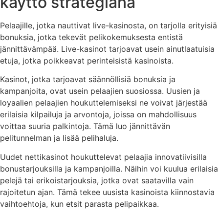
käyttö strategiana
Pelaajille, jotka nauttivat live-kasinosta, on tarjolla erityisiä
bonuksia, jotka tekevät pelikokemuksesta entistä
jännittävämpää. Live-kasinot tarjoavat usein ainutlaatuisia
etuja, jotka poikkeavat perinteisistä kasinoista.
Kasinot, jotka tarjoavat säännöllisiä bonuksia ja
kampanjoita, ovat usein pelaajien suosiossa. Uusien ja
loyaalien pelaajien houkuttelemiseksi ne voivat järjestää
erilaisia kilpailuja ja arvontoja, joissa on mahdollisuus
voittaa suuria palkintoja. Tämä luo jännittävän
pelitunnelman ja lisää pelihaluja.
Uudet nettikasinot houkuttelevat pelaajia innovatiivisilla
bonustarjouksilla ja kampanjoilla. Näihin voi kuulua erilaisia
pelejä tai erikoistarjouksia, jotka ovat saatavilla vain
rajoitetun ajan. Tämä tekee uusista kasinoista kiinnostavia
vaihtoehtoja, kun etsit parasta pelipaikkaa.