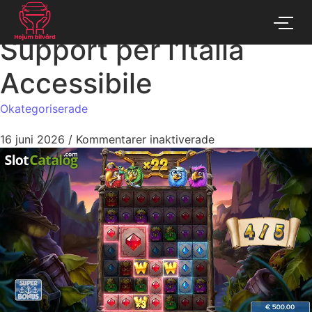
Help Desk Pirots 5 Slot
Support per l’Italia
Accessibile
Okategoriserade
16 juni 2026
/
Kommentarer inaktiverade