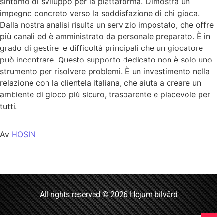
sintomo di sviluppo per la piattaforma. Dimostra un
impegno concreto verso la soddisfazione di chi gioca.
Dalla nostra analisi risulta un servizio impostato, che offre
più canali ed è amministrato da personale preparato. È in
grado di gestire le difficoltà principali che un giocatore
può incontrare. Questo supporto dedicato non è solo uno
strumento per risolvere problemi. È un investimento nella
relazione con la clientela italiana, che aiuta a creare un
ambiente di gioco più sicuro, trasparente e piacevole per
tutti.
Av
HOSIN
All rights reserved © 2026 Hojum bilvård