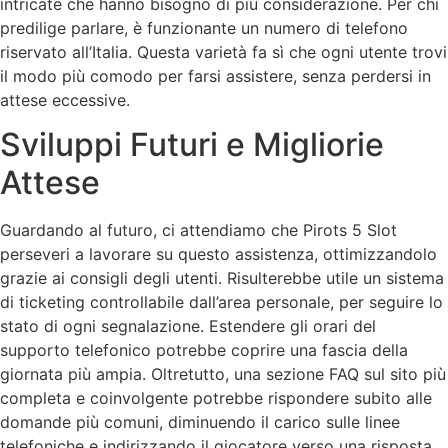
intricate che hanno bisogno di più considerazione. Per chi
predilige parlare, è funzionante un numero di telefono
riservato all’Italia. Questa varietà fa sì che ogni utente trovi
il modo più comodo per farsi assistere, senza perdersi in
attese eccessive.
Sviluppi Futuri e Migliorie
Attese
Guardando al futuro, ci attendiamo che Pirots 5 Slot
perseveri a lavorare su questo assistenza, ottimizzandolo
grazie ai consigli degli utenti. Risulterebbe utile un sistema
di ticketing controllabile dall’area personale, per seguire lo
stato di ogni segnalazione. Estendere gli orari del
supporto telefonico potrebbe coprire una fascia della
giornata più ampia. Oltretutto, una sezione FAQ sul sito più
completa e coinvolgente potrebbe rispondere subito alle
domande più comuni, diminuendo il carico sulle linee
telefoniche e indirizzando il giocatore verso una risposta