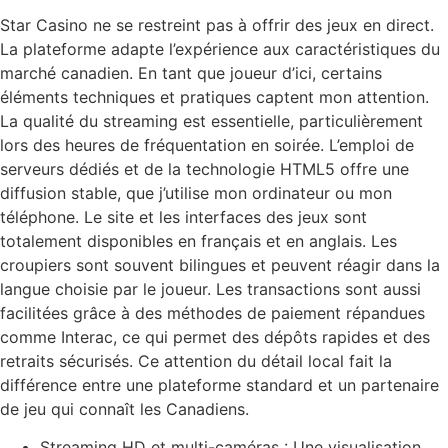
Star Casino ne se restreint pas à offrir des jeux en direct.
La plateforme adapte l’expérience aux caractéristiques du
marché canadien. En tant que joueur d’ici, certains
éléments techniques et pratiques captent mon attention.
La qualité du streaming est essentielle, particulièrement
lors des heures de fréquentation en soirée. L’emploi de
serveurs dédiés et de la technologie HTML5 offre une
diffusion stable, que j’utilise mon ordinateur ou mon
téléphone. Le site et les interfaces des jeux sont
totalement disponibles en français et en anglais. Les
croupiers sont souvent bilingues et peuvent réagir dans la
langue choisie par le joueur. Les transactions sont aussi
facilitées grâce à des méthodes de paiement répandues
comme Interac, ce qui permet des dépôts rapides et des
retraits sécurisés. Ce attention du détail local fait la
différence entre une plateforme standard et un partenaire
de jeu qui connaît les Canadiens.
Streaming HD et multi-caméras : Une visualisation