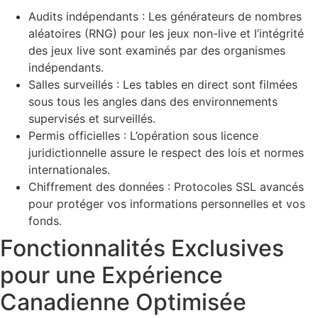
Audits indépendants : Les générateurs de nombres
aléatoires (RNG) pour les jeux non-live et l’intégrité
des jeux live sont examinés par des organismes
indépendants.
Salles surveillés : Les tables en direct sont filmées
sous tous les angles dans des environnements
supervisés et surveillés.
Permis officielles : L’opération sous licence
juridictionnelle assure le respect des lois et normes
internationales.
Chiffrement des données : Protocoles SSL avancés
pour protéger vos informations personnelles et vos
fonds.
Fonctionnalités Exclusives
pour une Expérience
Canadienne Optimisée