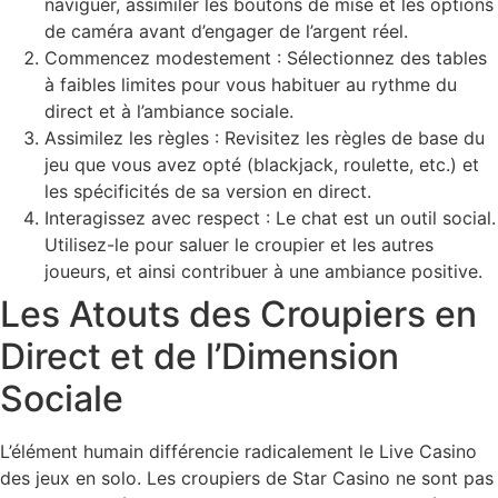
naviguer, assimiler les boutons de mise et les options
de caméra avant d’engager de l’argent réel.
Commencez modestement : Sélectionnez des tables
à faibles limites pour vous habituer au rythme du
direct et à l’ambiance sociale.
Assimilez les règles : Revisitez les règles de base du
jeu que vous avez opté (blackjack, roulette, etc.) et
les spécificités de sa version en direct.
Interagissez avec respect : Le chat est un outil social.
Utilisez-le pour saluer le croupier et les autres
joueurs, et ainsi contribuer à une ambiance positive.
Les Atouts des Croupiers en
Direct et de l’Dimension
Sociale
L’élément humain différencie radicalement le Live Casino
des jeux en solo. Les croupiers de Star Casino ne sont pas