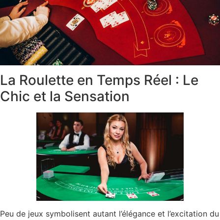
La Roulette en Temps Réel : Le
Chic et la Sensation
Peu de jeux symbolisent autant l’élégance et l’excitation du