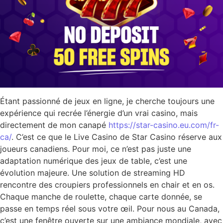
Étant passionné de jeux en ligne, je cherche toujours une
expérience qui recrée l’énergie d’un vrai casino, mais
directement de mon canapé
https://star-casino.eu.com/fr-
ca/
. C’est ce que le Live Casino de Star Casino réserve aux
joueurs canadiens. Pour moi, ce n’est pas juste une
adaptation numérique des jeux de table, c’est une
évolution majeure. Une solution de streaming HD
rencontre des croupiers professionnels en chair et en os.
Chaque manche de roulette, chaque carte donnée, se
passe en temps réel sous votre œil. Pour nous au Canada,
c’est une fenêtre ouverte sur une ambiance mondiale, avec