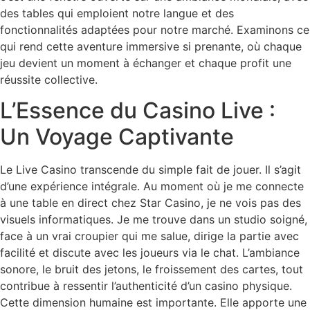
des tables qui emploient notre langue et des
fonctionnalités adaptées pour notre marché. Examinons ce
qui rend cette aventure immersive si prenante, où chaque
jeu devient un moment à échanger et chaque profit une
réussite collective.
L’Essence du Casino Live :
Un Voyage Captivante
Le Live Casino transcende du simple fait de jouer. Il s’agit
d’une expérience intégrale. Au moment où je me connecte
à une table en direct chez Star Casino, je ne vois pas des
visuels informatiques. Je me trouve dans un studio soigné,
face à un vrai croupier qui me salue, dirige la partie avec
facilité et discute avec les joueurs via le chat. L’ambiance
sonore, le bruit des jetons, le froissement des cartes, tout
contribue à ressentir l’authenticité d’un casino physique.
Cette dimension humaine est importante. Elle apporte une