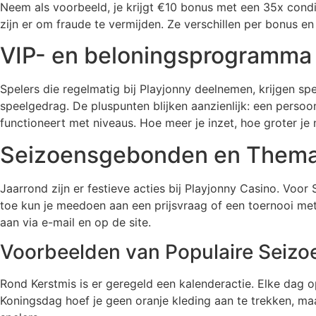
Neem als voorbeeld, je krijgt €10 bonus met een 35x cond
zijn er om fraude te vermijden. Ze verschillen per bonus en
VIP- en beloningsprogramma
Spelers die regelmatig bij Playjonny deelnemen, krijgen sp
speelgedrag. De pluspunten blijken aanzienlijk: een pers
functioneert met niveaus. Hoe meer je inzet, hoe groter je
Seizoensgebonden en Thema
Jaarrond zijn er festieve acties bij Playjonny Casino. Voor
toe kun je meedoen aan een prijsvraag of een toernooi met ee
aan via e-mail en op de site.
Voorbeelden van Populaire Seizo
Rond Kerstmis is er geregeld een kalenderactie. Elke dag 
Koningsdag hoef je geen oranje kleding aan te trekken, maa