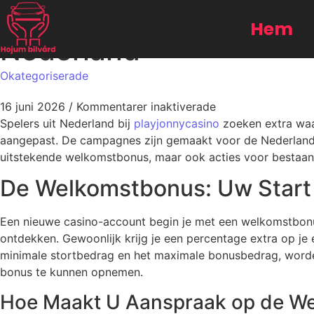
Playjonny Casino’s Act
Hem
Nederland
Okategoriserade
16 juni 2026
/
Kommentarer inaktiverade
Spelers uit Nederland bij
playjonnycasino
zoeken extra waar
aangepast. De campagnes zijn gemaakt voor de Nederlandse 
uitstekende welkomstbonus, maar ook acties voor bestaande
De Welkomstbonus: Uw Start 
Een nieuwe casino-account begin je met een welkomstbonus
ontdekken. Gewoonlijk krijg je een percentage extra op je 
minimale stortbedrag en het maximale bonusbedrag, worde
bonus te kunnen opnemen.
Hoe Maakt U Aanspraak op de W