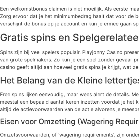
Een welkomstbonus claimen is niet moeilijk. Als eerste maak
Zorg ervoor dat je het minimumbedrag haalt dat voor de b
verschijnt de bonus op je account en kun je ermee gaan sp
Gratis spins en Spelgerelate
Spins zijn bij veel spelers populair. Playjonny Casino pres
van grote spelmakers. Zo kun je een spel zonder gevaar pr
casino geeft altijd aan hoeveel gratis spins je krijgt, wat 
Het Belang van de Kleine lettertje
Free spins lijken eenvoudig, maar wees alert de details. Me
meestal een bepaald aantal keren inzetten voordat je het 
altijd de actievoorwaarden van de actie alvorens je meespe
Eisen voor Omzetting (Wagering Requi
Omzetsvoorwaarden, of ’wagering requirements’, zijn onde