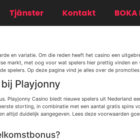
ies en Seizoensaanbiedi
Tjänster
Kontakt
BOKA 
de en variatie. Om die reden heeft het casino een uitgeb
markt, met oog voor wat spelers hier prettig vinden en voo
 spelers. Op deze pagina vind je alles over de promoties 
bij Playjonny
. Playjonny Casino biedt nieuwe spelers uit Nederland ee
eerste storting, in combinatie met een aantal gratis spins 
n altijd duidelijk aangegeven. Lees deze voorwaarden goe
elkomstbonus?