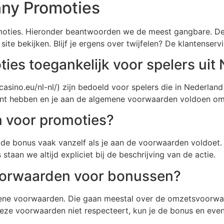
nny Promoties
oties. Hieronder beantwoorden we de meest gangbare. Deze 
te bekijken. Blijf je ergens over twijfelen? De klantenservi
ies toegankelijk voor spelers uit
asino.eu/nl-nl/) zijn bedoeld voor spelers die in Nederland
count hebben en je aan de algemene voorwaarden voldoen o
 voor promoties?
 de bonus vaak vanzelf als je aan de voorwaarden voldoet. V
staan we altijd expliciet bij de beschrijving van de actie.
voorwaarden voor bonussen?
emene voorwaarden. Die gaan meestal over de omzetsvoorwa
deze voorwaarden niet respecteert, kun je de bonus en even