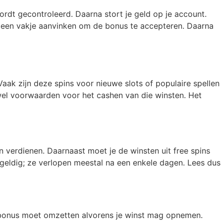
ordt gecontroleerd. Daarna stort je geld op je account.
f een vakje aanvinken om de bonus te accepteren. Daarna
Vaak zijn deze spins voor nieuwe slots of populaire spellen
 wel voorwaarden voor het cashen van die winsten. Het
an verdienen. Daarnaast moet je de winsten uit free spins
 geldig; ze verlopen meestal na een enkele dagen. Lees dus
t bonus moet omzetten alvorens je winst mag opnemen.