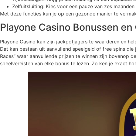
Zelfuitsluiting: Kies voor een pauze van zes maanden 
Met deze functies kun je op een gezonde manier te vermake
Playone Casino Bonussen en
Playone Casino kan zijn jackpotjagers te waarderen en he
Dat kan bestaan uit aanvullend speelgeld of free spins die
Races” waar aanvullende prijzen te winnen zijn bovenop de
speelvereisten van elke bonus te lezen. Zo ken je exact hoe