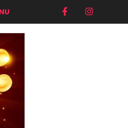
ne Jackpots in België
NU