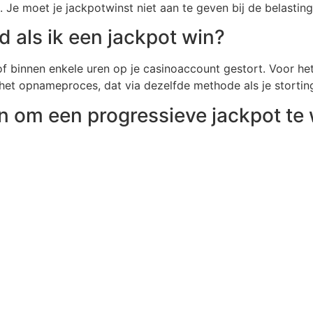
. Je moet je jackpotwinst niet aan te geven bij de belasting
 als ik een jackpot win?
of binnen enkele uren op je casinoaccount gestort. Voor h
r het opnameproces, dat via dezelfde methode als je stortin
ten om een progressieve jackpot te
s een maximale inzet wel noodzakelijk om mee te dingen naa
 deze informatie duidelijk weer.
online jackpots in België. Het biedt een uitgebreide select
Dat creëert het de ideale plek voor elke jackpotjager. Met
 een gerust hart deelnemen aan de jacht op een levensvera
t avontuur met elke draai.
kpotwinst Kan
unt wel doordachte keuzes maken om je kansen te optimali