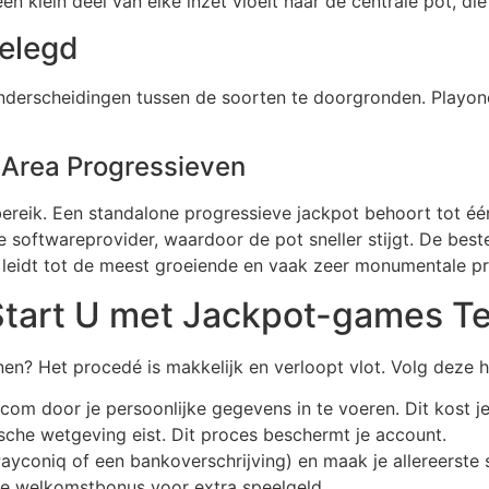
een klein deel van elke inzet vloeit naar de centrale pot, 
gelegd
derscheidingen tussen de soorten te doorgronden. Playone
 Area Progressieven
bereik. Een standalone progressieve jackpot behoort tot é
 softwareprovider, waardoor de pot sneller stijgt. De best
t leidt tot de meest groeiende en vaak zeer monumentale pr
 Start U met Jackpot-games T
nen? Het procedé is makkelijk en verloopt vlot. Volg dez
com door je persoonlijke gegevens in te voeren. Dit kost j
lgische wetgeving eist. Dit proces beschermt je account.
Payconiq of een bankoverschrijving) en maak je allereerste s
are welkomstbonus voor extra speelgeld.