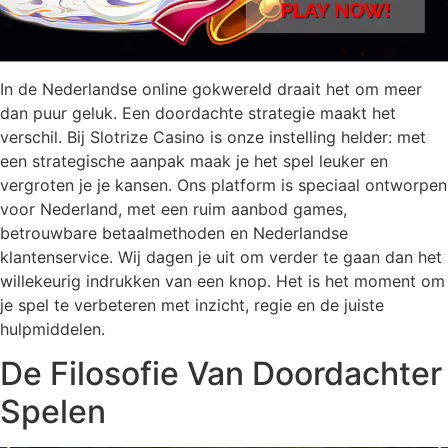
In de Nederlandse online gokwereld draait het om meer
dan puur geluk. Een doordachte strategie maakt het
verschil. Bij Slotrize Casino is onze instelling helder: met
een strategische aanpak maak je het spel leuker en
vergroten je je kansen. Ons platform is speciaal ontworpen
voor Nederland, met een ruim aanbod games,
betrouwbare betaalmethoden en Nederlandse
klantenservice. Wij dagen je uit om verder te gaan dan het
willekeurig indrukken van een knop. Het is het moment om
je spel te verbeteren met inzicht, regie en de juiste
hulpmiddelen.
De Filosofie Van Doordachter
Spelen