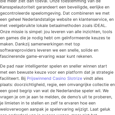
die meer ziet dan toeval. Onze toestemming van de
Kansspelautoriteit garandeert een beveiligde, eerlijke en
gecontroleerde speelomgeving. Dat combineren we met
een geheel Nederlandstalige website en klantenservice, en
met veelgebruikte lokale betaalmethoden zoals iDEAL.
Onze missie is simpel: jou leveren van alle inzichten, tools
en games die je nodig hebt om geïnformeerde keuzes te
maken. Dankzij samenwerkingen met top
softwareproviders leveren we een snelle, solide en
fascinerende game-ervaring waar kunt rekenen.
De pad naar intelligenter spelen en sneller winnen start
met een bewuste keuze voor een platform dat je strategie
faciliteert. Bij
Prijswinnend Casino Slotrize
vindt alles
plaats: doorzichtigheid, regie, een omvangrijke collectie en
een goed begrip van wat de Nederlandse speler wil. We
vragen je om je aan te melden, de demo’s uit te proberen,
je limieten in te stellen en zelf te ervaren hoe een
weloverwogen aanpak je spelervaring wijzigt. Laat geluk