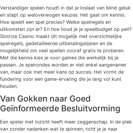
Verstandiger spelen houdt in dat je loslaat van blind geluk
en stapt op weloverwogen keuzes. Het gaat om kennis.
Hoe speelt een spel precies? Welke spelregels en
uitkomsten zijn er? En hoe houd je je speelbudget op peil?
Slotrize Casino maakt dit mogelijk met overzichtelijke
spelregels, gedetailleerde uitbetalingslijsten en de
mogelijkheid om veel spellen vooraf gratis te proberen.
Met die kennis kies je voor games die werkelijk bij je
passen. Je spelrondes worden er niet enkel aangenamer
van, maar ook met meer kans op succes. Het vormt de
fundering voor een game-ervaring die je lang vol kunt
houden.
Van Gokken naar Goed
Geïnformeerde Besluitvorming
Een speler met inzicht heeft meer zeggenschap. In de plek
van zonder nadenken wat te spinnen, richt je je naar