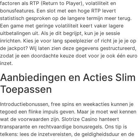
factoren als RTP (Return to Player), volatiliteit en
bonusfeatures. Een slot met een hoge RTP levert
statistisch gesproken op de langere termijn meer terug.
Een game met geringe volatiliteit keert vaker lagere
uitbetalingen uit. Als je dit begrijpt, kun je je sessie
inrichten. Kies je voor lang speelplezier of richt je je je op
de jackpot? Wij laten zien deze gegevens gestructureerd,
zodat je een doordachte keuze doet voor je ook één euro
inzet.
Aanbiedingen en Acties Slim
Toepassen
Introductiebonussen, free spins en weekacties kunnen je
tegoed een flinke impuls geven. Maar je moet wel kennen
wat de voorwaarden zijn. Slotrize Casino hanteert
transparante en rechtvaardige bonusregels. Ons tip is
telkens: lees de inzetvereisten, de geldigheidsduur en de