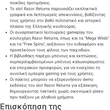
ποικίλες προτιμήσεις.
Το slot Razor Returns παρουσιάζει εκπληκτικά
γραφικά και λεπτομερείς απεικονίσεις, βυθίζοντας
τους χρήστες στο βαθύ πολιτιστικό και ιστορικό
πλαίσιο της Ελληνικής κουλτούρας.
Οι συναρπαστικοί λειτουργίες gameplay του
κουλοχέρη Razor Returns, όπως και τα ”Mega Wilds”
και τα ”Free Spins”, αυξάνουν τον ενδιαφέρον και
προσελκύουν τους φίλους των παιχνιδιών.
Η βιβλιοθήκη παρέχει μπόνους και εκπτώσεις,
συμπεριλαμβανομένων μπόνους καλωσορίσματος
και εποχιακών προσφορών, για να ενισχύσει τη
συνολική εμπειρία gaming για τους χρήστες.
Οι παίκτες μπορούν να εξερευνήσουν demo
εκδόσεις του slot Razor Returns για εξάσκηση,
δημιουργώντας τακτικές χωρίς οικονομικό ρίσκο
πριν παίξουν με αληθινά χρήματα.
Επισκόπηση της