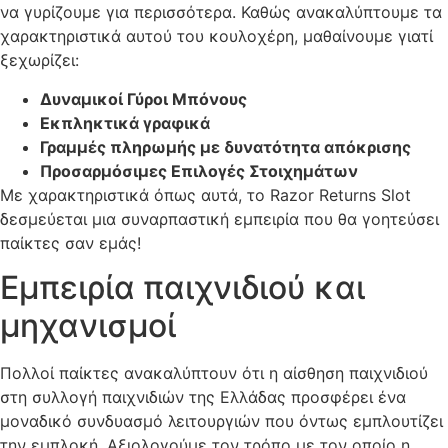
να γυρίζουμε για περισσότερα. Καθώς ανακαλύπτουμε τα
χαρακτηριστικά αυτού του κουλοχέρη, μαθαίνουμε γιατί
ξεχωρίζει:
Δυναμικοί Γύροι Μπόνους
Εκπληκτικά γραφικά
Γραμμές πληρωμής με δυνατότητα απόκρισης
Προσαρμόσιμες Επιλογές Στοιχημάτων
Με χαρακτηριστικά όπως αυτά, το Razor Returns Slot
δεσμεύεται μια συναρπαστική εμπειρία που θα γοητεύσει
παίκτες σαν εμάς!
Εμπειρία παιχνιδιού και
μηχανισμοί
Πολλοί παίκτες ανακαλύπτουν ότι η αίσθηση παιχνιδιού
στη συλλογή παιχνιδιών της Ελλάδας προσφέρει ένα
μοναδικό συνδυασμό λειτουργιών που όντως εμπλουτίζει
την εμπλοκή. Αξιολογούμε τον τρόπο με τον οποίο η