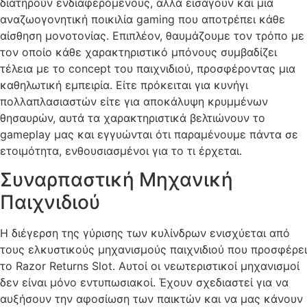
διατηρούν ενδιαφερόμενους, αλλά εισάγουν και μια
αναζωογονητική ποικιλία gaming που αποτρέπει κάθε
αίσθηση μονοτονίας. Επιπλέον, θαυμάζουμε τον τρόπο με
τον οποίο κάθε χαρακτηριστικό μπόνους συμβαδίζει
τέλεια με το concept του παιχνιδιού, προσφέροντας μια
καθηλωτική εμπειρία. Είτε πρόκειται για κυνήγι
πολλαπλασιαστών είτε για αποκάλυψη κρυμμένων
θησαυρών, αυτά τα χαρακτηριστικά βελτιώνουν το
gameplay μας και εγγυώνται ότι παραμένουμε πάντα σε
ετοιμότητα, ενθουσιασμένοι για το τι έρχεται.
Συναρπαστική Μηχανική
Παιχνιδιού
Η διέγερση της γύρισης των κυλίνδρων ενισχύεται από
τους ελκυστικούς μηχανισμούς παιχνιδιού που προσφέρει
το Razor Returns Slot. Αυτοί οι νεωτεριστικοί μηχανισμοί
δεν είναι μόνο εντυπωσιακοί. Έχουν σχεδιαστεί για να
αυξήσουν την αφοσίωση των παικτών και να μας κάνουν