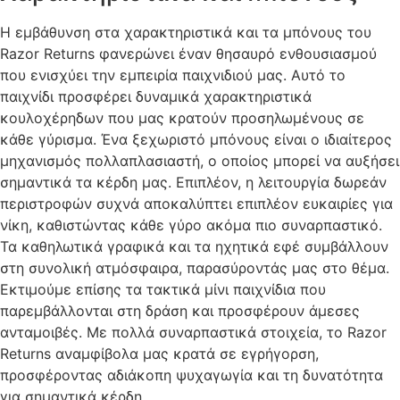
Η εμβάθυνση στα χαρακτηριστικά και τα μπόνους του
Razor Returns φανερώνει έναν θησαυρό ενθουσιασμού
που ενισχύει την εμπειρία παιχνιδιού μας. Αυτό το
παιχνίδι προσφέρει δυναμικά χαρακτηριστικά
κουλοχέρηδων που μας κρατούν προσηλωμένους σε
κάθε γύρισμα. Ένα ξεχωριστό μπόνους είναι ο ιδιαίτερος
μηχανισμός πολλαπλασιαστή, ο οποίος μπορεί να αυξήσει
σημαντικά τα κέρδη μας. Επιπλέον, η λειτουργία δωρεάν
περιστροφών συχνά αποκαλύπτει επιπλέον ευκαιρίες για
νίκη, καθιστώντας κάθε γύρο ακόμα πιο συναρπαστικό.
Τα καθηλωτικά γραφικά και τα ηχητικά εφέ συμβάλλουν
στη συνολική ατμόσφαιρα, παρασύροντάς μας στο θέμα.
Εκτιμούμε επίσης τα τακτικά μίνι παιχνίδια που
παρεμβάλλονται στη δράση και προσφέρουν άμεσες
ανταμοιβές. Με πολλά συναρπαστικά στοιχεία, το Razor
Returns αναμφίβολα μας κρατά σε εγρήγορση,
προσφέροντας αδιάκοπη ψυχαγωγία και τη δυνατότητα
για σημαντικά κέρδη.