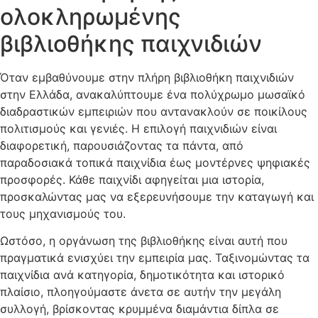
ολοκληρωμένης
βιβλιοθήκης παιχνιδιών
Όταν εμβαθύνουμε στην πλήρη βιβλιοθήκη παιχνιδιών
στην Ελλάδα, ανακαλύπτουμε ένα πολύχρωμο μωσαϊκό
διαδραστικών εμπειριών που αντανακλούν σε ποικίλους
πολιτισμούς και γενιές. Η επιλογή παιχνιδιών είναι
διαφορετική, παρουσιάζοντας τα πάντα, από
παραδοσιακά τοπικά παιχνίδια έως μοντέρνες ψηφιακές
προσφορές. Κάθε παιχνίδι αφηγείται μια ιστορία,
προσκαλώντας μας να εξερευνήσουμε την καταγωγή και
τους μηχανισμούς του.
Ωστόσο, η οργάνωση της βιβλιοθήκης είναι αυτή που
πραγματικά ενισχύει την εμπειρία μας. Ταξινομώντας τα
παιχνίδια ανά κατηγορία, δημοτικότητα και ιστορικό
πλαίσιο, πλοηγούμαστε άνετα σε αυτήν την μεγάλη
συλλογή, βρίσκοντας κρυμμένα διαμάντια δίπλα σε