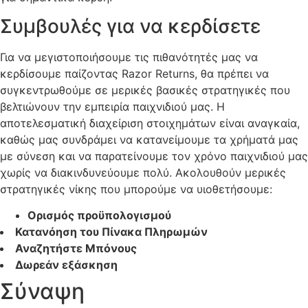
Συμβουλές για να κερδίσετε
Για να μεγιστοποιήσουμε τις πιθανότητές μας να
κερδίσουμε παίζοντας Razor Returns, θα πρέπει να
συγκεντρωθούμε σε μερικές βασικές στρατηγικές που
βελτιώνουν την εμπειρία παιχνιδιού μας. Η
αποτελεσματική διαχείριση στοιχημάτων είναι αναγκαία,
καθώς μας συνδράμει να κατανείμουμε τα χρήματά μας
με σύνεση και να παρατείνουμε τον χρόνο παιχνιδιού μας
χωρίς να διακινδυνεύουμε πολύ. Ακολουθούν μερικές
στρατηγικές νίκης που μπορούμε να υιοθετήσουμε:
Ορισμός προϋπολογισμού
Κατανόηση του Πίνακα Πληρωμών
Αναζητήστε Μπόνους
Δωρεάν εξάσκηση
Σύναψη