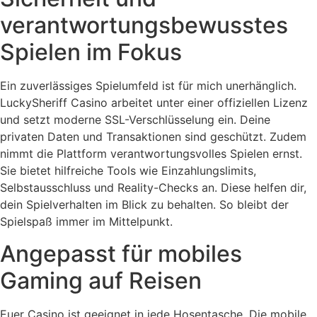
verantwortungsbewusstes
Spielen im Fokus
Ein zuverlässiges Spielumfeld ist für mich unerhänglich.
LuckySheriff Casino arbeitet unter einer offiziellen Lizenz
und setzt moderne SSL-Verschlüsselung ein. Deine
privaten Daten und Transaktionen sind geschützt. Zudem
nimmt die Plattform verantwortungsvolles Spielen ernst.
Sie bietet hilfreiche Tools wie Einzahlungslimits,
Selbstausschluss und Reality-Checks an. Diese helfen dir,
dein Spielverhalten im Blick zu behalten. So bleibt der
Spielspaß immer im Mittelpunkt.
Angepasst für mobiles
Gaming auf Reisen
Euer Casino ist geeignet in jede Hosentasche. Die mobile