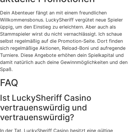
Dein Abenteuer fängt an mit einem freundlichen
Willkommensbonus. LuckySheriff vergütet neue Spieler
üppig, um den Einstieg zu erleichtern. Aber auch als
Stammspieler wirst du nicht vernachlässigt. Ich schaue
selbst regelmäßig auf die Promotion-Seite. Dort finden
sich regelmäßige Aktionen, Reload-Boni und aufregende
Turniere. Diese Angebote erhöhen dein Spielkapital und
damit natürlich auch deine Gewinnmöglichkeiten und den
Spaß.
FAQ
Ist LuckySheriff Casino
vertrauenswürdig und
vertrauenswürdig?
In der Tat. LuckySheriff Casino besitzt eine gültige