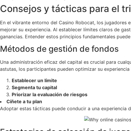
Consejos y tácticas para el tr
En el vibrante entorno del Casino Robocat, los jugadores e
mejorar su experiencia. Al establecer límites claros de gas
ganancias. Entender estos principios fundamentales puede 
Métodos de gestión de fondos
Una administración eficaz del capital es crucial para cual
astutas, los participantes pueden optimizar su experiencia
Establecer un límite
Segmenta tu capital
Priorizar la evaluación de riesgos
Cíñete a tu plan
Adoptar estas tácticas puede conducir a una experiencia 