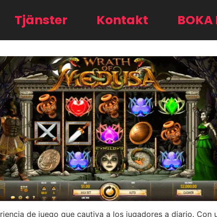
ja cada día con Robocat
Tjänster
Kontakt
BOKA 
iencia de juego que cautiva a los jugadores a diario. Con