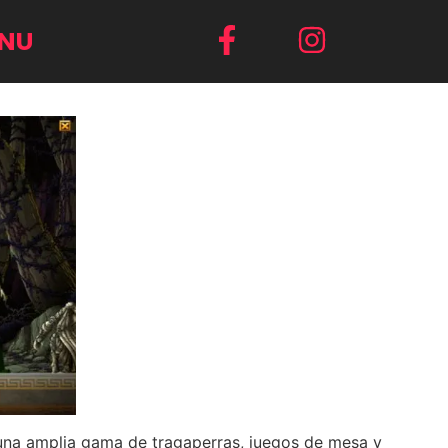
 Casino en España
NU
 una amplia gama de tragaperras, juegos de mesa y