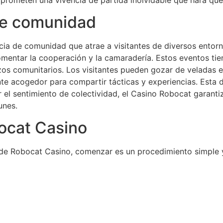
de comunidad
ia de comunidad que atrae a visitantes de diversos entorno
entar la cooperación y la camaradería. Estos eventos tiend
zos comunitarios. Los visitantes pueden gozar de veladas e
e acogedor para compartir tácticas y experiencias. Esta di
ar el sentimiento de colectividad, el Casino Robocat garant
unes.
ocat Casino
 de Robocat Casino, comenzar es un procedimiento simple 