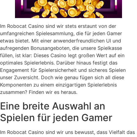
Im Robocat Casino sind wir stets erstaunt von der
umfangreichen Spielesammlung, die für jeden Gamer
etwas bietet. Mit einer anwenderfreundlichen UI und
aufregenden Bonusangeboten, die unsere Spielkasse
füllen, ist klar: Dieses Casino legt großen Wert auf ein
optimales Spielerlebnis. Darüber hinaus festigt das
Engagement für Spielersicherheit und sicheres Spielen
unser Zuversicht. Doch wie genau fügen sich all diese
Komponenten zu einem einzigartigen Spielerlebnis
zusammen? Finden wir es heraus.
Eine breite Auswahl an
Spielen für jeden Gamer
Im Robocat Casino sind wir uns bewusst, dass Vielfalt das