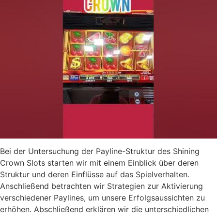
Bei der Untersuchung der Payline-Struktur des Shining
Crown Slots starten wir mit einem Einblick über deren
Struktur und deren Einflüsse auf das Spielverhalten.
Anschließend betrachten wir Strategien zur Aktivierung
verschiedener Paylines, um unsere Erfolgsaussichten zu
erhöhen. Abschließend erklären wir die unterschiedlichen