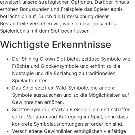
erweitert unsere strategischen Optionen. Darüber hinaus
erhöhen Bonusrunden und Freispiele das Spielerlebnis
beträchtlich auf. Durch die Untersuchung dieser
Bestandteile verstehen wir, wie sie unser gesamtes
Spielerlebnis mit dem Slot beeinflussen.
Wichtigste Erkenntnisse
Der Shining Crown Slot bietet zeitlose Symbole wie
Früchte und Glockensymbole und erhöht so die
Nostalgie und die Beziehung zu traditionellen
Spielautomaten.
Das Spiel setzt ein Wild-Symbole, die andere
Symbole austauschen und so die Möglichkeiten auf
Gewinnreihen erhöhen.
Scatter-Symbole starten Freispiele ein und schaffen
so für Variation und Aufregung im Spiel, ohne dass
konkrete Symbolausrichtungen erforderlich sind.
Verschiedene Gewinnlinien ermöglichen vielfältige