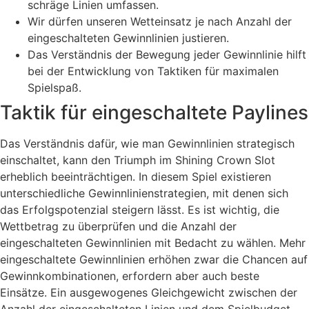
schräge Linien umfassen.
Wir dürfen unseren Wetteinsatz je nach Anzahl der
eingeschalteten Gewinnlinien justieren.
Das Verständnis der Bewegung jeder Gewinnlinie hilft
bei der Entwicklung von Taktiken für maximalen
Spielspaß.
Taktik für eingeschaltete Paylines
Das Verständnis dafür, wie man Gewinnlinien strategisch
einschaltet, kann den Triumph im Shining Crown Slot
erheblich beeinträchtigen. In diesem Spiel existieren
unterschiedliche Gewinnlinienstrategien, mit denen sich
das Erfolgspotenzial steigern lässt. Es ist wichtig, die
Wettbetrag zu überprüfen und die Anzahl der
eingeschalteten Gewinnlinien mit Bedacht zu wählen. Mehr
eingeschaltete Gewinnlinien erhöhen zwar die Chancen auf
Gewinnkombinationen, erfordern aber auch beste
Einsätze. Ein ausgewogenes Gleichgewicht zwischen der