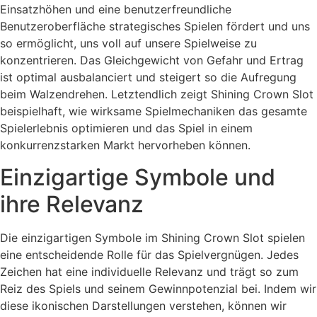
Einsatzhöhen und eine benutzerfreundliche
Benutzeroberfläche strategisches Spielen fördert und uns
so ermöglicht, uns voll auf unsere Spielweise zu
konzentrieren. Das Gleichgewicht von Gefahr und Ertrag
ist optimal ausbalanciert und steigert so die Aufregung
beim Walzendrehen. Letztendlich zeigt Shining Crown Slot
beispielhaft, wie wirksame Spielmechaniken das gesamte
Spielerlebnis optimieren und das Spiel in einem
konkurrenzstarken Markt hervorheben können.
Einzigartige Symbole und
ihre Relevanz
Die einzigartigen Symbole im Shining Crown Slot spielen
eine entscheidende Rolle für das Spielvergnügen. Jedes
Zeichen hat eine individuelle Relevanz und trägt so zum
Reiz des Spiels und seinem Gewinnpotenzial bei. Indem wir
diese ikonischen Darstellungen verstehen, können wir