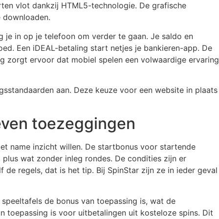
arten vlot dankzij HTML5-technologie. De grafische
te downloaden.
g je in op je telefoon om verder te gaan. Je saldo en
oed. Een iDEAL-betaling start netjes je bankieren-app. De
ing zorgt ervoor dat mobiel spelen een volwaardige ervaring
ingsstandaarden aan. Deze keuze voor een website in plaats
reven toezeggingen
et name inzicht willen. De startbonus voor startende
plus wat zonder inleg rondes. De condities zijn er
de regels, dat is het tip. Bij SpinStar zijn ze in ieder geval
e speeltafels de bonus van toepassing is, wat de
n toepassing is voor uitbetalingen uit kosteloze spins. Dit