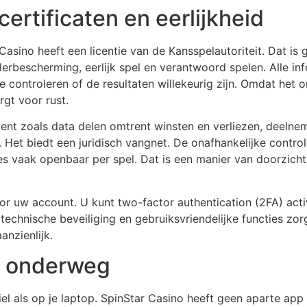
ertificaten en eerlijkheid
r Casino heeft een licentie van de Kansspelautoriteit. Dat is
erbescherming, eerlijk spel en verantwoord spelen. Alle i
e controleren of de resultaten willekeurig zijn. Omdat het 
rgt voor rust.
ient zoals data delen omtrent winsten en verliezen, deeln
. Het biedt een juridisch vangnet. De onafhankelijke contro
 vaak openbaar per spel. Dat is een manier van doorzichtigh
or uw account. U kunt two-factor authentication (2FA) acti
 technische beveiliging en gebruiksvriendelijke functies z
anzienlijk.
n onderweg
l als op je laptop. SpinStar Casino heeft geen aparte app