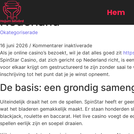
Simplicity, bescherming
Hem
Nederland
Okategoriserade
16 juni 2026
/
Kommentarer inaktiverade
Als je online casino’s bezoekt, wil je dat alles goed zit
http
SpinStar Casino, dat zich gericht op Nederland richt, is ee
voor elkaar krijgt om gestructureerd te zijn zonder saai te
inschrijving tot het punt dat je je winst opneemt.
De basis: een grondig samen
Uiteindelijk draait het om de spellen. SpinStar heeft er ge
wat het bladeren gemakkelijk maakt. Er staan honderden sl
blackjack, roulette en baccarat. Het live casino voegt de
spellen eerlijk zijn en soepel draaien.