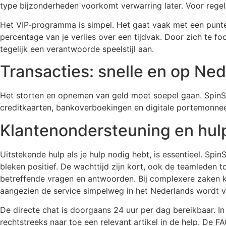
type bijzonderheden voorkomt verwarring later. Voor regel
Het VIP-programma is simpel. Het gaat vaak met een punte
percentage van je verlies over een tijdvak. Door zich te fo
tegelijk een verantwoorde speelstijl aan.
Transacties: snelle en op Ned
Het storten en opnemen van geld moet soepel gaan. SpinS
creditkaarten, bankoverboekingen en digitale portemonnees 
Klantenondersteuning en hul
Uitstekende hulp als je hulp nodig hebt, is essentieel. Spin
bleken positief. De wachttijd zijn kort, ook de teamleden
betreffende vragen en antwoorden. Bij complexere zaken ku
aangezien de service simpelweg in het Nederlands wordt ve
De directe chat is doorgaans 24 uur per dag bereikbaar. In
rechtstreeks naar toe een relevant artikel in de help. De F