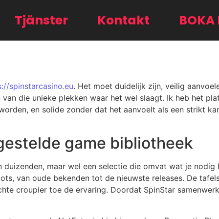
 en stijl bij SpinStar C
Tjänster
Kontakt
BOKA 
s://spinstarcasino.eu
. Het moet duidelijk zijn, veilig aanvoel
n van die unieke plekken waar het wel slaagt. Ik heb het pl
 worden, en solide zonder dat het aanvoelt als een strikt ka
gestelde game bibliotheek
en duizenden, maar wel een selectie die omvat wat je nodig 
ots, van oude bekenden tot de nieuwste releases. De tafels
 echte croupier toe de ervaring. Doordat SpinStar samenwe