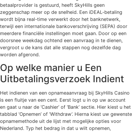
betaalprovider is gestuurd, heeft SkyHills geen
zeggenschap meer op de snelheid. Een iDEAL-betaling
wordt bijna real-time verwerkt door het banknetwerk,
terwijl een internationale bankoverschrijving (SEPA) door
meerdere financiële instellingen moet gaan. Door op een
doorsnee weekdag ochtend een aanvraag in te dienen,
vergroot u de kans dat alle stappen nog dezelfde dag
worden afgerond.
Op welke manier u Een
Uitbetalingsverzoek Indient
Het indienen van een opnameaanvraag bij SkyHills Casino
is een fluitje van een cent. Eerst logt u in op uw account
en gaat u naar de ’Cashier’ of ’Bank’ sectie. Hier kiest u het
tabblad ’Opnemen’ of ’Withdraw’. Hierna kiest uw gewenste
opnamemethode uit de lijst met mogelijke opties voor
Nederland. Typ het bedrag in dat u wilt opnemen,