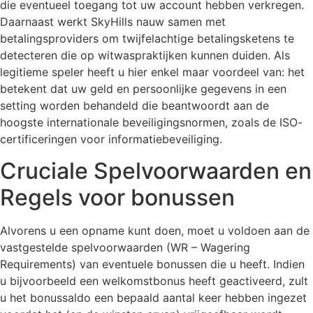
die eventueel toegang tot uw account hebben verkregen.
Daarnaast werkt SkyHills nauw samen met
betalingsproviders om twijfelachtige betalingsketens te
detecteren die op witwaspraktijken kunnen duiden. Als
legitieme speler heeft u hier enkel maar voordeel van: het
betekent dat uw geld en persoonlijke gegevens in een
setting worden behandeld die beantwoordt aan de
hoogste internationale beveiligingsnormen, zoals de ISO-
certificeringen voor informatiebeveiliging.
Cruciale Spelvoorwaarden en
Regels voor bonussen
Alvorens u een opname kunt doen, moet u voldoen aan de
vastgestelde spelvoorwaarden (WR – Wagering
Requirements) van eventuele bonussen die u heeft. Indien
u bijvoorbeeld een welkomstbonus heeft geactiveerd, zult
u het bonussaldo een bepaald aantal keer hebben ingezet