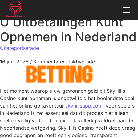
SkyHills Casino – Hoe
U Uitbetalingen Kunt
Opnemen in Nederland
Okategoriserade
16 juni 2026
/
Kommentarer inaktiverade
Het moment waarop u uw gewonnen geld bij SkyHills
Casino kunt opnemen is ongetwijfeld het boeiendste deel
van het online gokavontuur
skyhillsapp.com
. Voor spelers
in Nederland is het essentieel dat dit proces niet alleen
snel en veilig verloopt, maar ook volledig voldoet aan de
Nederlandse wetgeving. SkyHills Casino heeft deze vraag
goed begrepen en heeft een vloeiend, transparant