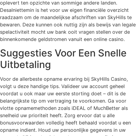
oplevert ten opzichte van sommige andere landen.
Desalniettemin is het voor uw eigen financiële overzicht
raadzaam om de maandelijkse afschriften van SkyHills te
bewaren. Deze kunnen ook nuttig zijn als bewijs van legale
spelactiviteit mocht uw bank ooit vragen stellen over de
binnenkomende geldstromen vanuit een online casino.
Suggesties Voor Een Snelle
Uitbetaling
Voor de allerbeste opname ervaring bij SkyHills Casino,
volgt u deze handige tips. Valideer uw account geheel
voordat u ook maar uw eerste storting doet – dit is de
belangrijkste tip om vertraging te voorkomen. Ga voor
vlotte opnamemethoden zoals iDEAL of MuchBetter als
snelheid uw prioriteit heeft. Zorg ervoor dat u alle
bonusvoorwaarden volledig heeft behaald voordat u een
opname indient. Houd uw persoonlijke gegevens in uw