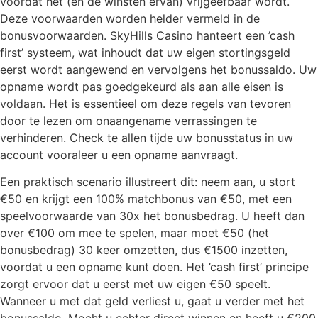
voordat het (en de winsten ervan) vrijgeefbaar wordt.
Deze voorwaarden worden helder vermeld in de
bonusvoorwaarden. SkyHills Casino hanteert een ’cash
first’ systeem, wat inhoudt dat uw eigen stortingsgeld
eerst wordt aangewend en vervolgens het bonussaldo. Uw
opname wordt pas goedgekeurd als aan alle eisen is
voldaan. Het is essentieel om deze regels van tevoren
door te lezen om onaangename verrassingen te
verhinderen. Check te allen tijde uw bonusstatus in uw
account vooraleer u een opname aanvraagt.
Een praktisch scenario illustreert dit: neem aan, u stort
€50 en krijgt een 100% matchbonus van €50, met een
speelvoorwaarde van 30x het bonusbedrag. U heeft dan
over €100 om mee te spelen, maar moet €50 (het
bonusbedrag) 30 keer omzetten, dus €1500 inzetten,
voordat u een opname kunt doen. Het ’cash first’ principe
zorgt ervoor dat u eerst met uw eigen €50 speelt.
Wanneer u met dat geld verliest u, gaat u verder met het