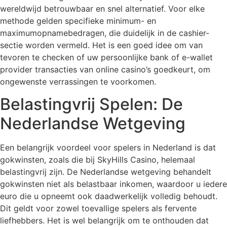
wereldwijd betrouwbaar en snel alternatief. Voor elke
methode gelden specifieke minimum- en
maximumopnamebedragen, die duidelijk in de cashier-
sectie worden vermeld. Het is een goed idee om van
tevoren te checken of uw persoonlijke bank of e-wallet
provider transacties van online casino’s goedkeurt, om
ongewenste verrassingen te voorkomen.
Belastingvrij Spelen: De
Nederlandse Wetgeving
Een belangrijk voordeel voor spelers in Nederland is dat
gokwinsten, zoals die bij SkyHills Casino, helemaal
belastingvrij zijn. De Nederlandse wetgeving behandelt
gokwinsten niet als belastbaar inkomen, waardoor u iedere
euro die u opneemt ook daadwerkelijk volledig behoudt.
Dit geldt voor zowel toevallige spelers als fervente
liefhebbers. Het is wel belangrijk om te onthouden dat