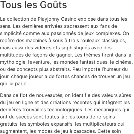
Tous les Goûts
La collection de Playjonny Casino explose dans tous les
sens. Les dernières arrivées s’adressent aux fans de
simplicité comme aux passionnés de jeux complexes. On
repère des machines à sous à trois rouleaux classiques,
mais aussi des vidéo-slots sophistiqués avec des
multitudes de façons de gagner. Les thèmes tirent dans la
mythologie, l’aventure, les mondes fantastiques, le cinéma,
ou des concepts plus abstraits. Peu importe l’humeur du
jour, chaque joueur a de fortes chances de trouver un jeu
qui lui parle.
Dans ce flot de nouveautés, on identifie des valeurs sûres
du jeu en ligne et des créations récentes qui intègrent les
dernières trouvailles technologiques. Les mécaniques qui
ont du succès sont toutes là : les tours de re-spins
gratuits, les symboles expansifs, les multiplicateurs qui
augmentent, les modes de jeu à cascades. Cette soin