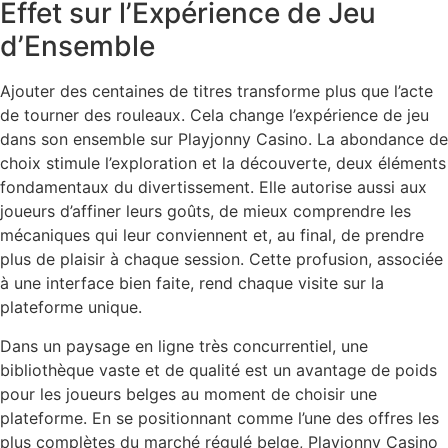
Effet sur l’Expérience de Jeu
d’Ensemble
Ajouter des centaines de titres transforme plus que l’acte
de tourner des rouleaux. Cela change l’expérience de jeu
dans son ensemble sur Playjonny Casino. La abondance de
choix stimule l’exploration et la découverte, deux éléments
fondamentaux du divertissement. Elle autorise aussi aux
joueurs d’affiner leurs goûts, de mieux comprendre les
mécaniques qui leur conviennent et, au final, de prendre
plus de plaisir à chaque session. Cette profusion, associée
à une interface bien faite, rend chaque visite sur la
plateforme unique.
Dans un paysage en ligne très concurrentiel, une
bibliothèque vaste et de qualité est un avantage de poids
pour les joueurs belges au moment de choisir une
plateforme. En se positionnant comme l’une des offres les
plus complètes du marché régulé belge, Playjonny Casino