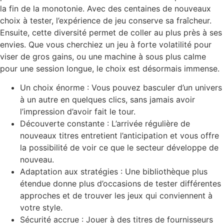
la fin de la monotonie. Avec des centaines de nouveaux
choix à tester, l’expérience de jeu conserve sa fraîcheur.
Ensuite, cette diversité permet de coller au plus près à ses
envies. Que vous cherchiez un jeu à forte volatilité pour
viser de gros gains, ou une machine à sous plus calme
pour une session longue, le choix est désormais immense.
Un choix énorme : Vous pouvez basculer d’un univers
à un autre en quelques clics, sans jamais avoir
l’impression d’avoir fait le tour.
Découverte constante : L’arrivée régulière de
nouveaux titres entretient l’anticipation et vous offre
la possibilité de voir ce que le secteur développe de
nouveau.
Adaptation aux stratégies : Une bibliothèque plus
étendue donne plus d’occasions de tester différentes
approches et de trouver les jeux qui conviennent à
votre style.
Sécurité accrue : Jouer à des titres de fournisseurs