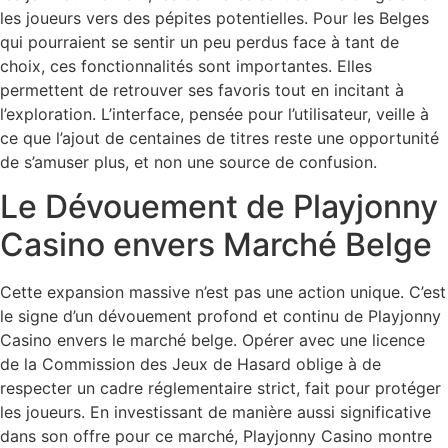
les joueurs vers des pépites potentielles. Pour les Belges
qui pourraient se sentir un peu perdus face à tant de
choix, ces fonctionnalités sont importantes. Elles
permettent de retrouver ses favoris tout en incitant à
l’exploration. L’interface, pensée pour l’utilisateur, veille à
ce que l’ajout de centaines de titres reste une opportunité
de s’amuser plus, et non une source de confusion.
Le Dévouement de Playjonny
Casino envers Marché Belge
Cette expansion massive n’est pas une action unique. C’est
le signe d’un dévouement profond et continu de Playjonny
Casino envers le marché belge. Opérer avec une licence
de la Commission des Jeux de Hasard oblige à de
respecter un cadre réglementaire strict, fait pour protéger
les joueurs. En investissant de manière aussi significative
dans son offre pour ce marché, Playjonny Casino montre