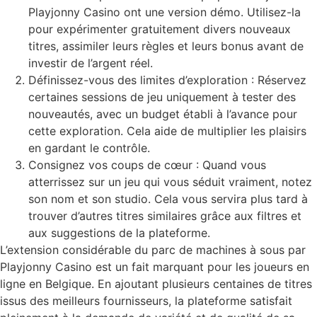
Playjonny Casino ont une version démo. Utilisez-la
pour expérimenter gratuitement divers nouveaux
titres, assimiler leurs règles et leurs bonus avant de
investir de l’argent réel.
Définissez-vous des limites d’exploration : Réservez
certaines sessions de jeu uniquement à tester des
nouveautés, avec un budget établi à l’avance pour
cette exploration. Cela aide de multiplier les plaisirs
en gardant le contrôle.
Consignez vos coups de cœur : Quand vous
atterrissez sur un jeu qui vous séduit vraiment, notez
son nom et son studio. Cela vous servira plus tard à
trouver d’autres titres similaires grâce aux filtres et
aux suggestions de la plateforme.
L’extension considérable du parc de machines à sous par
Playjonny Casino est un fait marquant pour les joueurs en
ligne en Belgique. En ajoutant plusieurs centaines de titres
issus des meilleurs fournisseurs, la plateforme satisfait