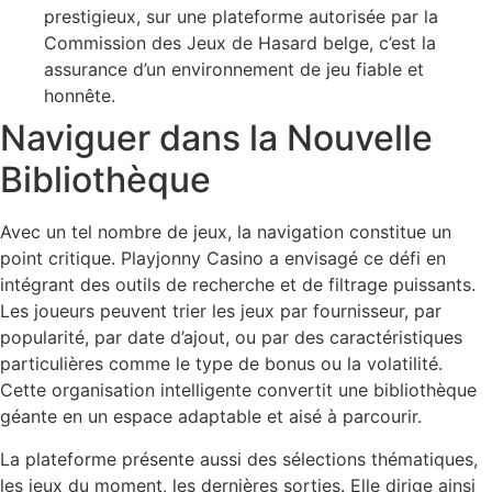
prestigieux, sur une plateforme autorisée par la
Commission des Jeux de Hasard belge, c’est la
assurance d’un environnement de jeu fiable et
honnête.
Naviguer dans la Nouvelle
Bibliothèque
Avec un tel nombre de jeux, la navigation constitue un
point critique. Playjonny Casino a envisagé ce défi en
intégrant des outils de recherche et de filtrage puissants.
Les joueurs peuvent trier les jeux par fournisseur, par
popularité, par date d’ajout, ou par des caractéristiques
particulières comme le type de bonus ou la volatilité.
Cette organisation intelligente convertit une bibliothèque
géante en un espace adaptable et aisé à parcourir.
La plateforme présente aussi des sélections thématiques,
les jeux du moment, les dernières sorties. Elle dirige ainsi