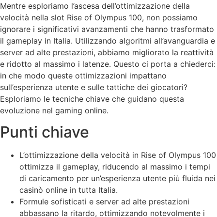
Mentre esploriamo l’ascesa dell’ottimizzazione della
velocità nella slot Rise of Olympus 100, non possiamo
ignorare i significativi avanzamenti che hanno trasformato
il gameplay in Italia. Utilizzando algoritmi all’avanguardia e
server ad alte prestazioni, abbiamo migliorato la reattività
e ridotto al massimo i latenze. Questo ci porta a chiederci:
in che modo queste ottimizzazioni impattano
sull’esperienza utente e sulle tattiche dei giocatori?
Esploriamo le tecniche chiave che guidano questa
evoluzione nel gaming online.
Punti chiave
L’ottimizzazione della velocità in Rise of Olympus 100
ottimizza il gameplay, riducendo al massimo i tempi
di caricamento per un’esperienza utente più fluida nei
casinò online in tutta Italia.
Formule sofisticati e server ad alte prestazioni
abbassano la ritardo, ottimizzando notevolmente i