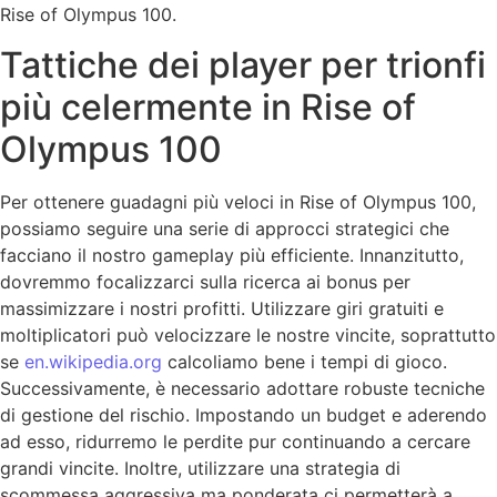
Rise of Olympus 100.
Tattiche dei player per trionfi
più celermente in Rise of
Olympus 100
Per ottenere guadagni più veloci in Rise of Olympus 100,
possiamo seguire una serie di approcci strategici che
facciano il nostro gameplay più efficiente. Innanzitutto,
dovremmo focalizzarci sulla ricerca ai bonus per
massimizzare i nostri profitti. Utilizzare giri gratuiti e
moltiplicatori può velocizzare le nostre vincite, soprattutto
se
en.wikipedia.org
calcoliamo bene i tempi di gioco.
Successivamente, è necessario adottare robuste tecniche
di gestione del rischio. Impostando un budget e aderendo
ad esso, ridurremo le perdite pur continuando a cercare
grandi vincite. Inoltre, utilizzare una strategia di
scommessa aggressiva ma ponderata ci permetterà a