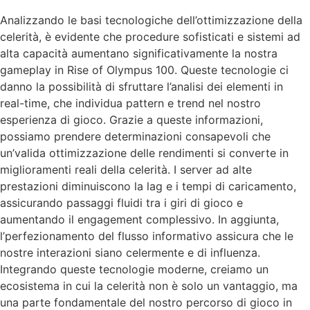
Analizzando le basi tecnologiche dell’ottimizzazione della
celerità, è evidente che procedure sofisticati e sistemi ad
alta capacità aumentano significativamente la nostra
gameplay in Rise of Olympus 100. Queste tecnologie ci
danno la possibilità di sfruttare l’analisi dei elementi in
real-time, che individua pattern e trend nel nostro
esperienza di gioco. Grazie a queste informazioni,
possiamo prendere determinazioni consapevoli che
un’valida ottimizzazione delle rendimenti si converte in
miglioramenti reali della celerità. I server ad alte
prestazioni diminuiscono la lag e i tempi di caricamento,
assicurando passaggi fluidi tra i giri di gioco e
aumentando il engagement complessivo. In aggiunta,
l’perfezionamento del flusso informativo assicura che le
nostre interazioni siano celermente e di influenza.
Integrando queste tecnologie moderne, creiamo un
ecosistema in cui la celerità non è solo un vantaggio, ma
una parte fondamentale del nostro percorso di gioco in