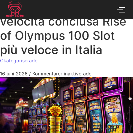
Miglioramento della
velocità conclusa Rise
of Olympus 100 Slot
più veloce in Italia
Okategoriserade
16 juni 2026
/
Kommentarer inaktiverade