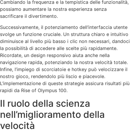
Cambiando la frequenza e la tempistica delle funzionalità,
possiamo aumentare la nostra esperienza senza
sacrificare il divertimento.
Successivamente, il potenziamento dell’interfaccia utente
svolge un funzione cruciale. Un struttura chiaro e intuitivo
diminuisce al livello più basso i clic non necessari, dandoci
la possibilità di accedere alle scelte più rapidamente.
Ricordate, un design responsivo aiuta anche nella
navigazione rapida, potenziando la nostra velocità totale.
Infine, l’impiego di scorciatoie e hotkey può velocizzare il
nostro gioco, rendendolo più liscio e piacevole.
L’implementazione di queste strategie assicura risultati più
rapidi da Rise of Olympus 100.
Il ruolo della scienza
nell’miglioramento della
velocità