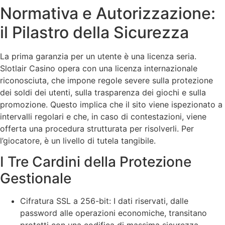
Normativa e Autorizzazione:
il Pilastro della Sicurezza
La prima garanzia per un utente è una licenza seria.
Slotlair Casino opera con una licenza internazionale
riconosciuta, che impone regole severe sulla protezione
dei soldi dei utenti, sulla trasparenza dei giochi e sulla
promozione. Questo implica che il sito viene ispezionato a
intervalli regolari e che, in caso di contestazioni, viene
offerta una procedura strutturata per risolverli. Per
l’giocatore, è un livello di tutela tangibile.
I Tre Cardini della Protezione
Gestionale
Cifratura SSL a 256-bit: I dati riservati, dalle
password alle operazioni economiche, transitano