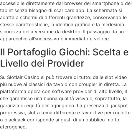
accessibile direttamente dal browser del smartphone o del
tablet senza bisogno di scaricare app. La schermata si
adatta a schermi di differenti grandezze, conservando le
stesse caratteristiche, la identica grafica e la medesima
sicurezza della versione da desktop. Il passaggio da un
apparecchio all’successivo è immediato e veloce.
Il Portafoglio Giochi: Scelta e
Livello dei Provider
Su Slotlair Casino si può trovare di tutto: dalle slot video
più nuove ai classici da tavolo con croupier in diretta. La
piattaforma opera con software provider di alto livello, il
che garantisce una buona qualità visiva e, soprattutto, la
garanzia di equità per ogni gioco. La presenza di jackpot
progressivi, slot a tema differente e tavoli live per roulette
o blackjack corrisponde ai gusti di un pubblico molto
eterogeneo.